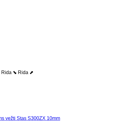
Rida ⬊
Rida ⬈
ms vežti Stas S300ZX 10mm