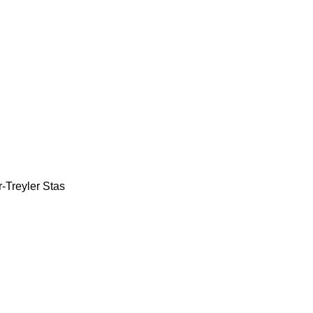
-Treyler
Stas