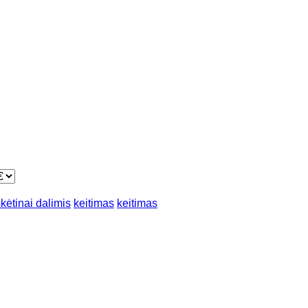
kėtinai dalimis
keitimas
keitimas