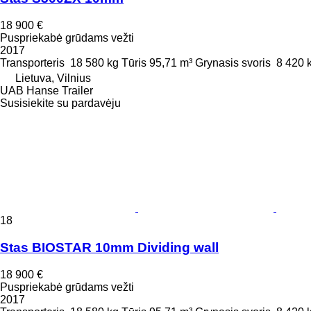
18 900 €
Puspriekabė grūdams vežti
2017
Transporteris
18 580 kg
Tūris
95,71 m³
Grynasis svoris
8 420 
Lietuva, Vilnius
UAB Hanse Trailer
Susisiekite su pardavėju
18
Stas BIOSTAR 10mm Dividing wall
18 900 €
Puspriekabė grūdams vežti
2017