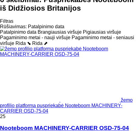
iš Didžiosios Britanijos
Filtras
Rūšiavimas
:
Patalpinimo data
Patalpinimo data
Brangiausias viršuje
Pigiausias viršuje
Pagaminimo metai - nauji viršuje
Pagaminimo metai - seniausi
viršuje
Rida ⬊
Rida ⬈
žemo
profilio platforma puspriekabė Nooteboom MACHINERY-
CARRIER OSD-75-04
25
Nooteboom MACHINERY-CARRIER OSD-75-04