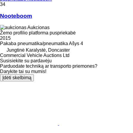
34
Nooteboom
Aukcionas
Žemo profilio platforma puspriekabė
2015
Pakaba
pneumatika/pneumatika
Ašys
4
Jungtinė Karalystė, Doncaster
Commercial Vehicle Auctions Ltd
Susisiekite su pardavėju
Parduodate techniką ar transporto priemones?
Darykite tai su mumis!
Įdėti skelbimą