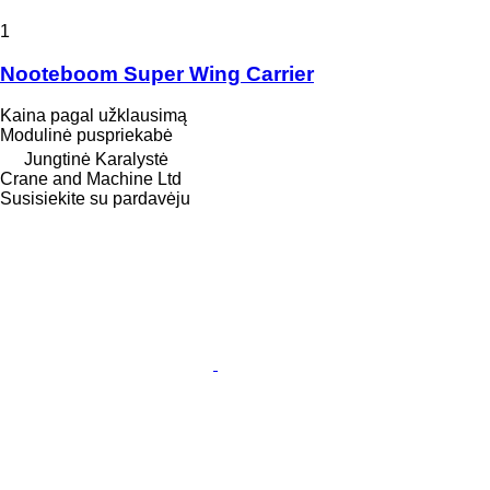
1
Nooteboom Super Wing Carrier
Kaina pagal užklausimą
Modulinė puspriekabė
Jungtinė Karalystė
Crane and Machine Ltd
Susisiekite su pardavėju