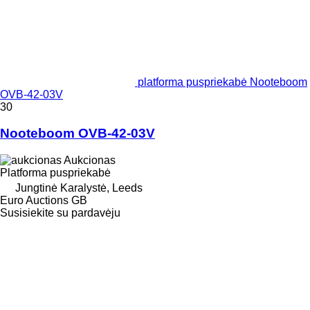
platforma puspriekabė Nooteboom
OVB-42-03V
30
Nooteboom OVB-42-03V
Aukcionas
Platforma puspriekabė
Jungtinė Karalystė, Leeds
Euro Auctions GB
Susisiekite su pardavėju