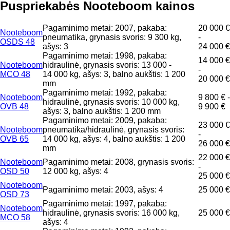
Puspriekabės Nooteboom kainos
Pagaminimo metai: 2007, pakaba:
20 000 €
Nooteboom
pneumatika, grynasis svoris: 9 300 kg,
-
OSDS 48
ašys: 3
24 000 €
Pagaminimo metai: 1998, pakaba:
14 000 €
Nooteboom
hidraulinė, grynasis svoris: 13 000 -
-
MCO 48
14 000 kg, ašys: 3, balno aukštis: 1 200
20 000 €
mm
Pagaminimo metai: 1992, pakaba:
Nooteboom
9 800 € -
hidraulinė, grynasis svoris: 10 000 kg,
OVB 48
9 900 €
ašys: 3, balno aukštis: 1 200 mm
Pagaminimo metai: 2009, pakaba:
23 000 €
Nooteboom
pneumatika/hidraulinė, grynasis svoris:
-
OVB 65
14 000 kg, ašys: 4, balno aukštis: 1 200
26 000 €
mm
22 000 €
Nooteboom
Pagaminimo metai: 2008, grynasis svoris:
-
OSD 50
12 000 kg, ašys: 4
25 000 €
Nooteboom
Pagaminimo metai: 2003, ašys: 4
25 000 €
OSD 73
Pagaminimo metai: 1997, pakaba:
Nooteboom
hidraulinė, grynasis svoris: 16 000 kg,
25 000 €
MCO 58
ašys: 4