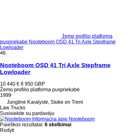
žemo profilio platforma
puspriekabė Nooteboom OSD 41 Tri Axle Stepframe
Lowloader
46
Nooteboom OSD 41 Tri Axle Stepframe
Lowloader
10 440 €
8 950 GBP
Žemo profilio platforma puspriekabė
1999
Jungtinė Karalystė, Stoke on Trent
Law Trucks
Susisiekite su pardavėju
Informacija apie Nooteboom
Paieškos rezultatai:
6 skelbimai
Rodyti