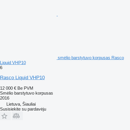
smėlio barstytuvo korpusas Rasco
Liquid VHP10
6
Rasco Liquid VHP10
12 000 €
Be PVM
Smėlio barstytuvo korpusas
2016
Lietuva, Šiauliai
Susisiekite su pardavėju