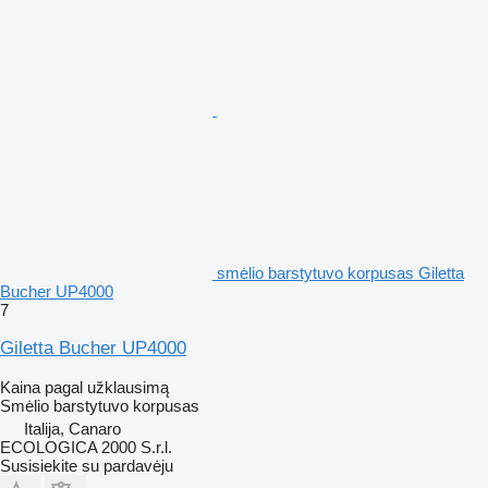
smėlio barstytuvo korpusas Giletta
Bucher UP4000
7
Giletta Bucher UP4000
Kaina pagal užklausimą
Smėlio barstytuvo korpusas
Italija, Canaro
ECOLOGICA 2000 S.r.l.
Susisiekite su pardavėju