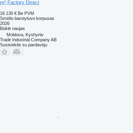
m³,Factory Direct
16 130 €
Be PVM
Smėlio barstytuvo korpusas
2026
Būklė
naujas
Moldova, Kyshyniv
Trade Industrial Company AB
Susisiekite su pardavėju