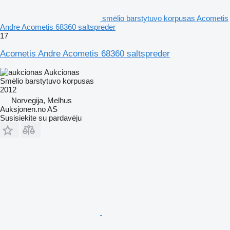
smėlio barstytuvo korpusas Acometis
Andre Acometis 68360 saltspreder
17
Acometis Andre Acometis 68360 saltspreder
Aukcionas
Smėlio barstytuvo korpusas
2012
Norvegija, Melhus
Auksjonen.no AS
Susisiekite su pardavėju