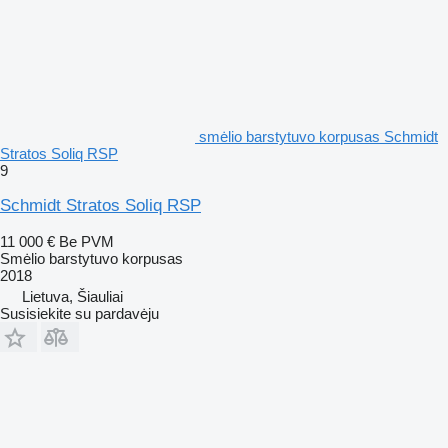
smėlio barstytuvo korpusas Schmidt
Stratos Soliq RSP
9
Schmidt Stratos Soliq RSP
11 000 €
Be PVM
Smėlio barstytuvo korpusas
2018
Lietuva, Šiauliai
Susisiekite su pardavėju