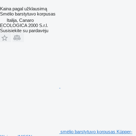
Kaina pagal užklausimą
Smėlio barstytuvo korpusas
Italija, Canaro
ECOLOGICA 2000 S.r.l.
Susisiekite su pardavėju
smėlio barstytuvo korpusas Küpper-