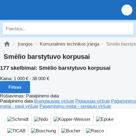
Įrangos
Komunalinės technikos įranga
Smėlio barstyt
Smėlio barstytuvo korpusai
177 skelbimai:
Smėlio barstytuvo korpusai
Kaina:
1 000 € - 38 000 €
Filtras
Rūšiavimas
:
Patalpinimo data
Patalpinimo data
Brangiausias viršuje
Pigiausias viršuje
Pagaminimo
metai - nauji viršuje
Pagaminimo metai - seniausi viršuje