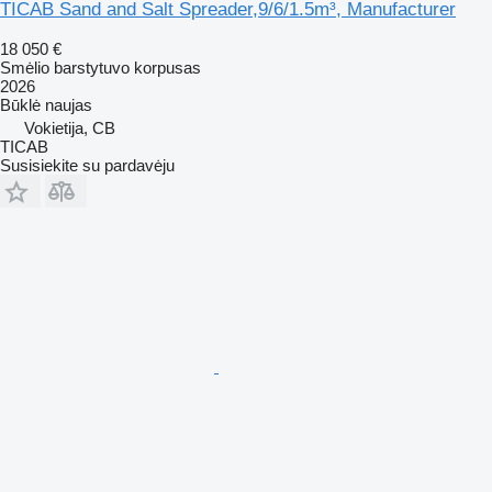
TICAB Sand and Salt Spreader,9/6/1.5m³, Manufacturer
18 050 €
Smėlio barstytuvo korpusas
2026
Būklė
naujas
Vokietija, CB
TICAB
Susisiekite su pardavėju