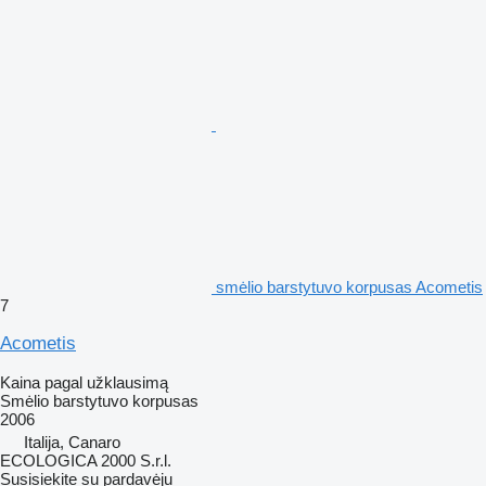
smėlio barstytuvo korpusas Acometis
7
Acometis
Kaina pagal užklausimą
Smėlio barstytuvo korpusas
2006
Italija, Canaro
ECOLOGICA 2000 S.r.l.
Susisiekite su pardavėju