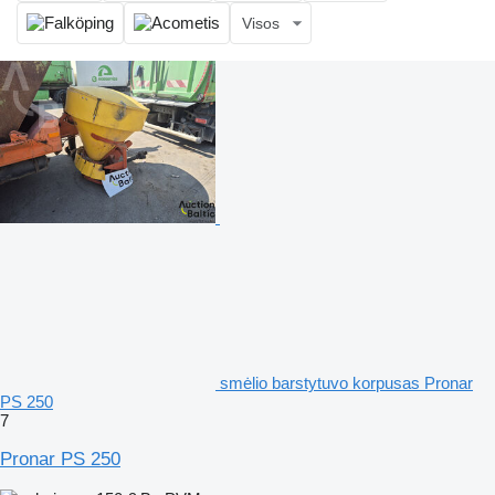
Visos
smėlio barstytuvo korpusas Pronar
PS 250
7
Pronar PS 250