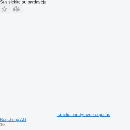
Susisiekite su pardavėju
smėlio barstytuvo korpusas
Boschung AG
16