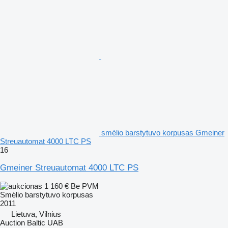
smėlio barstytuvo korpusas Gmeiner
Streuautomat 4000 LTC PS
16
Gmeiner Streuautomat 4000 LTC PS
1 160 €
Be PVM
Smėlio barstytuvo korpusas
2011
Lietuva, Vilnius
Auction Baltic UAB