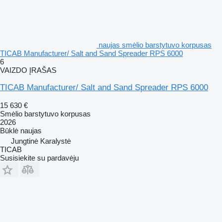
naujas smėlio barstytuvo korpusas
TICAB Manufacturer/ Salt and Sand Spreader RPS 6000
6
VAIZDO ĮRAŠAS
TICAB Manufacturer/ Salt and Sand Spreader RPS 6000
15 630 €
Smėlio barstytuvo korpusas
2026
Būklė
naujas
Jungtinė Karalystė
TICAB
Susisiekite su pardavėju