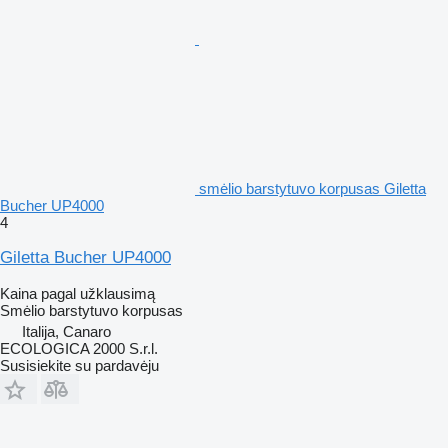
smėlio barstytuvo korpusas Giletta
Bucher UP4000
4
Giletta Bucher UP4000
Kaina pagal užklausimą
Smėlio barstytuvo korpusas
Italija, Canaro
ECOLOGICA 2000 S.r.l.
Susisiekite su pardavėju