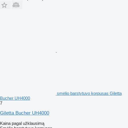
smėlio barstytuvo korpusas Giletta
Bucher UH4000
7
Giletta Bucher UH4000
Kaina pagal užklausimą