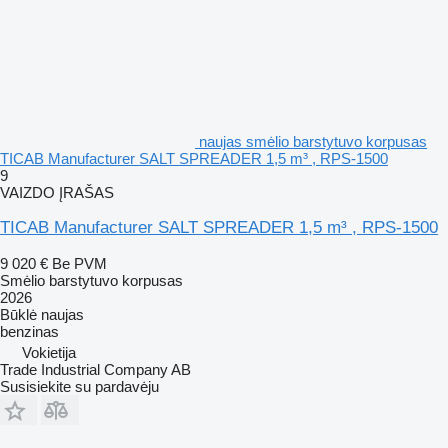
naujas smėlio barstytuvo korpusas
TICAB Manufacturer SALT SPREADER 1,5 m³ , RPS-1500
9
VAIZDO ĮRAŠAS
TICAB Manufacturer SALT SPREADER 1,5 m³ , RPS-1500
9 020 €
Be PVM
Smėlio barstytuvo korpusas
2026
Būklė
naujas
benzinas
Vokietija
Trade Industrial Company AB
Susisiekite su pardavėju