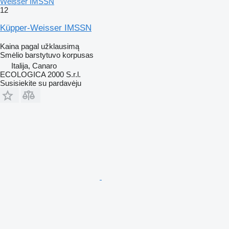
Weisser IMSSN
12
Küpper-Weisser IMSSN
Kaina pagal užklausimą
Smėlio barstytuvo korpusas
Italija, Canaro
ECOLOGICA 2000 S.r.l.
Susisiekite su pardavėju