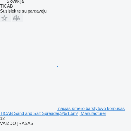
Slovakija
TICAB
Susisiekite su pardavėju
naujas smėlio barstytuvo korpusas
TICAB Sand and Salt Spreader,9/6/1.5m³, Manufacturer
12
VAIZDO ĮRAŠAS