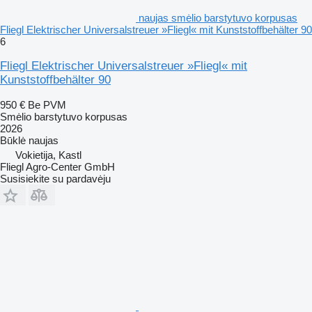
naujas smėlio barstytuvo korpusas
Fliegl Elektrischer Universalstreuer »Fliegl« mit Kunststoffbehälter 90
6
Fliegl Elektrischer Universalstreuer »Fliegl« mit
Kunststoffbehälter 90
950 €
Be PVM
Smėlio barstytuvo korpusas
2026
Būklė
naujas
Vokietija, Kastl
Fliegl Agro-Center GmbH
Susisiekite su pardavėju