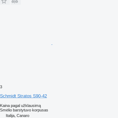
3
Schmidt Stratos S90-42
Kaina pagal užklausimą
Smėlio barstytuvo korpusas
Italija, Canaro