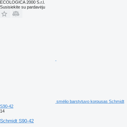
ECOLOGICA 2000 S.r.l.
Susisiekite su pardavėju
smėlio barstytuvo korpusas Schmidt
S90-42
14
Schmidt S90-42