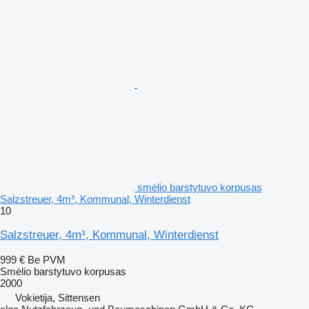
smėlio barstytuvo korpusas
Salzstreuer, 4m³, Kommunal, Winterdienst
10
Salzstreuer, 4m³, Kommunal, Winterdienst
999 €
Be PVM
Smėlio barstytuvo korpusas
2000
Vokietija, Sittensen