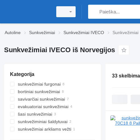
Autoline
Sunkvežimiai
Sunkvežimiai IVECO
Sunkvežimiai 
Sunkvežimiai IVECO iš Norvegijos
Kategorija
33 skelbima
sunkvežimiai furgonai
bortiniai sunkvežimiai
savivarčiai sunkvežimiai
evakuatoriai sunkvežimiai
šasi sunkvežimiai
sunkvežiminiai šaldytuvai
sunkvežimiai arkliams vežti