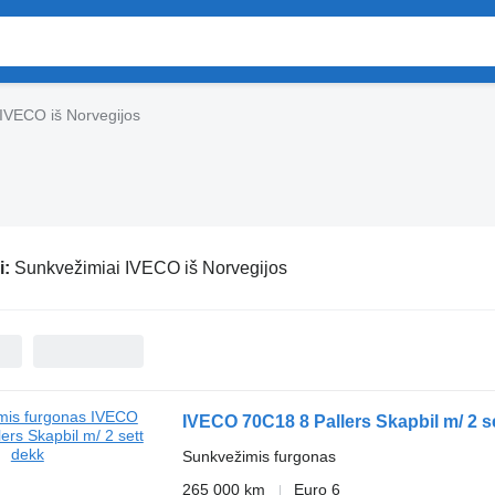
IVECO iš Norvegijos
i:
Sunkvežimiai IVECO iš Norvegijos
IVECO 70C18 8 Pallers Skapbil m/ 2 s
Sunkvežimis furgonas
265 000 km
Euro 6