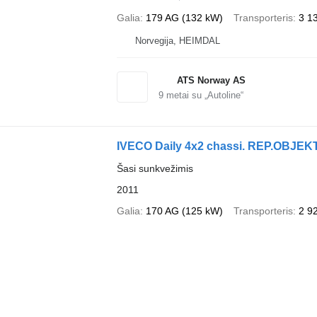
Galia
179 AG (132 kW)
Transporteris
3 1
Norvegija, HEIMDAL
ATS Norway AS
9
metai su „Autoline“
IVECO Daily 4x2 chassi. REP.OBJEK
Šasi sunkvežimis
2011
Galia
170 AG (125 kW)
Transporteris
2 9