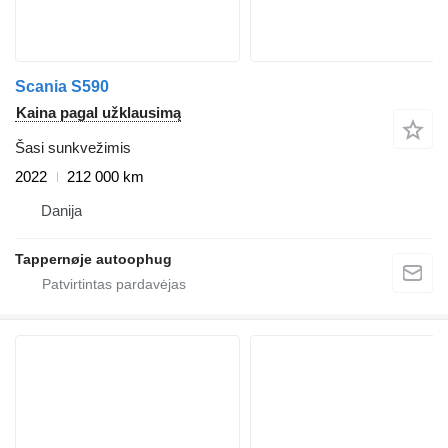
Scania S590
Kaina pagal užklausimą
Šasi sunkvežimis
2022
212 000 km
Danija
Tappernøje autoophug