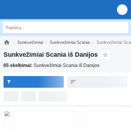
Sunkvežimiai
Sunkvežimiai Scania
Sunkvežimiai Scan
Sunkvežimiai Scania iš Danijos
65 skelbimai:
Sunkvežimiai Scania iš Danijos