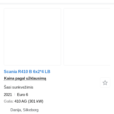
Scania R410 B 6x2*4 LB
Kaina pagal užklausimą
Šasi sunkvežimis
2021
Euro 6
Galia
410 AG (301 kW)
Danija, Silkeborg