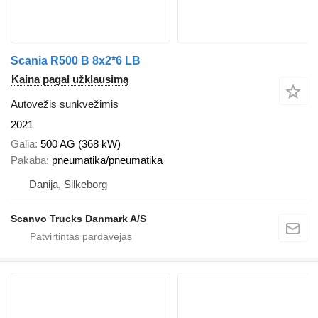
Scania R500 B 8x2*6 LB
Kaina pagal užklausimą
Autovežis sunkvežimis
2021
Galia
500 AG (368 kW)
Pakaba
pneumatika/pneumatika
Danija, Silkeborg
Scanvo Trucks Danmark A/S