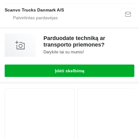
Scanvo Trucks Danmark A/S
Parduodate techniką ar
transporto priemones?
Darykite tai su mumis!
Įdėti skelbimą