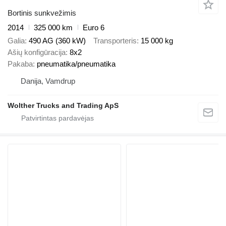
Bortinis sunkvežimis
2014
325 000 km
Euro 6
Galia
490 AG (360 kW)
Transporteris
15 000 kg
Ašių konfigūracija
8x2
Pakaba
pneumatika/pneumatika
Danija, Vamdrup
Wolther Trucks and Trading ApS