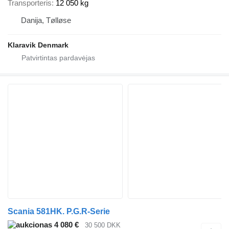
Transporteris
12 050 kg
Danija, Tølløse
Klaravik Denmark
Scania 581HK. P.G.R-Serie
4 080 €
30 500 DKK