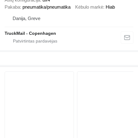
Pakaba
pneumatika/pneumatika
Kėbulo markė
Hiab
Danija, Greve
TruckMail - Copenhagen