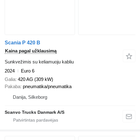
Scania P 420 B
Kaina pagal užklausimą
Sunkvežimis su keliamuoju kabliu
2024
Euro 6
Galia
420 AG (309 kW)
Pakaba
pneumatika/pneumatika
Danija, Silkeborg
Scanvo Trucks Danmark A/S