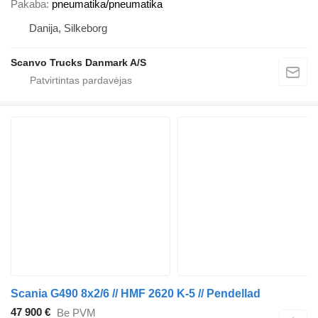
Pakaba
pneumatika/pneumatika
Danija, Silkeborg
Scanvo Trucks Danmark A/S
Scania G490 8x2/6 // HMF 2620 K-5 // Pendellad
47 900 €
Be PVM