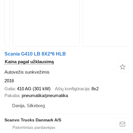
Scania G410 LB 8X2*6 HLB
Kaina pagal užklausimą
Autovežis sunkvežimis
2016
Galia
410 AG (301 kW)
Ašių konfigūracija
8x2
Pakaba
pneumatika/pneumatika
Danija, Silkeborg
Scanvo Trucks Danmark A/S