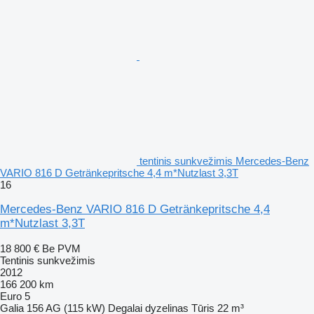
tentinis sunkvežimis Mercedes-Benz
VARIO 816 D Getränkepritsche 4,4 m*Nutzlast 3,3T
16
Mercedes-Benz VARIO 816 D Getränkepritsche 4,4
m*Nutzlast 3,3T
18 800 €
Be PVM
Tentinis sunkvežimis
2012
166 200 km
Euro 5
Galia
156 AG (115 kW)
Degalai
dyzelinas
Tūris
22 m³