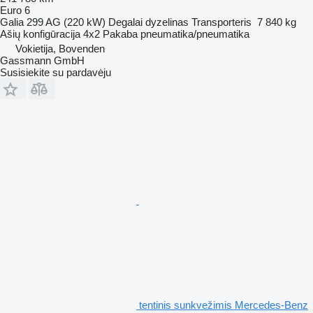
Euro 6
Galia
299 AG (220 kW)
Degalai
dyzelinas
Transporteris
7 840 kg
Ašių konfigūracija
4x2
Pakaba
pneumatika/pneumatika
Vokietija, Bovenden
Gassmann GmbH
Susisiekite su pardavėju
tentinis sunkvežimis Mercedes-Benz