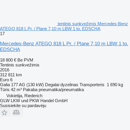
tentinis sunkvežimis Mercedes-Benz
ATEGO 818 L Pr. / Plane 7,10 m LBW 1 to. EDSCHA
17
Mercedes-Benz ATEGO 818 L Pr. / Plane 7,10 m LBW 1 to.
EDSCHA
18 800 €
Be PVM
Tentinis sunkvežimis
2016
312 811 km
Euro 6
Galia
177 AG (130 kW)
Degalai
dyzelinas
Transporteris
1 690 kg
Tūris
42 m³
Pakaba
pneumatika/pneumatika
Vokietija, Riederich
GLW LKW und PKW Handel GmbH
Susisiekite su pardavėju