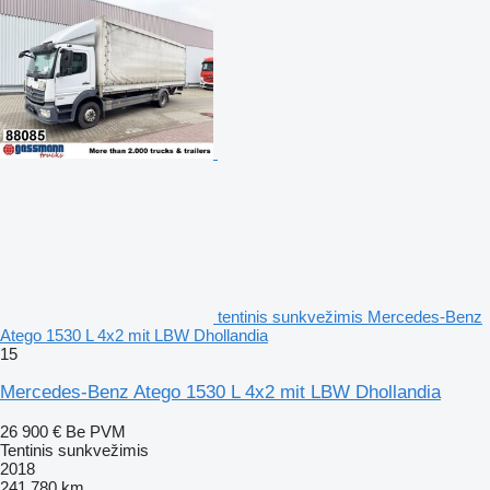
tentinis sunkvežimis Mercedes-Benz
Atego 1530 L 4x2 mit LBW Dhollandia
15
Mercedes-Benz Atego 1530 L 4x2 mit LBW Dhollandia
26 900 €
Be PVM
Tentinis sunkvežimis
2018
241 780 km