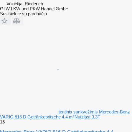
Vokietija, Riederich
GLW LKW und PKW Handel GmbH
Susisiekite su pardavėju
tentinis sunkvežimis Mercedes-Benz
VARIO 816 D Getränkepritsche 4,4 m*Nutzlast 3,3T
16