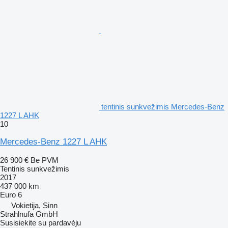
tentinis sunkvežimis Mercedes-Benz
1227 L AHK
10
Mercedes-Benz 1227 L AHK
26 900 €
Be PVM
Tentinis sunkvežimis
2017
437 000 km
Euro 6
Vokietija, Sinn
Strahlnufa GmbH
Susisiekite su pardavėju