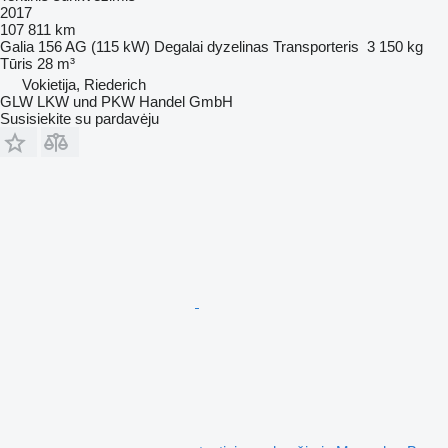
2017
107 811 km
Galia
156 AG (115 kW)
Degalai
dyzelinas
Transporteris
3 150 kg
Tūris
28 m³
Vokietija, Riederich
GLW LKW und PKW Handel GmbH
Susisiekite su pardavėju