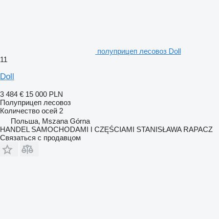
полуприцеп лесовоз Doll
11
Doll
3 484 €
15 000 PLN
Полуприцеп лесовоз
Количество осей
2
Польша, Mszana Górna
HANDEL SAMOCHODAMI I CZĘŚCIAMI STANISŁAWA RAPACZ
Связаться с продавцом