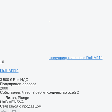
полуприцеп лесовоз Doll M114
10
Doll M114
3 500 €
Без НДС
Полуприцеп лесовоз
2000
Собственный вес
3 680 кг
Количество осей
2
Литва, Plungė
UAB VENSVA
Связаться с продавцом