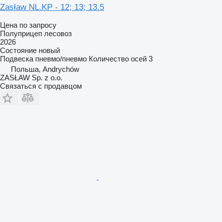
Zasław NL.KP - 12; 13; 13.5
Цена по запросу
Полуприцеп лесовоз
2026
Состояние
новый
Подвеска
пневмо/пневмо
Количество осей
3
Польша, Andrychów
ZASŁAW Sp. z o.o.
Связаться с продавцом