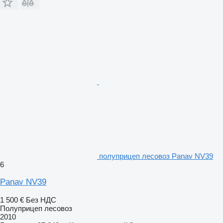
полуприцеп лесовоз Panav NV39
6
Panav NV39
1 500 €
Без НДС
Полуприцеп лесовоз
2010