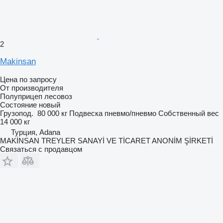
2
Makinsan
Цена по запросу
От производителя
Полуприцеп лесовоз
Состояние
новый
Грузопод.
80 000 кг
Подвеска
пневмо/пневмо
Собственный вес
14 000 кг
Турция, Adana
MAKİNSAN TREYLER SANAYİ VE TİCARET ANONİM ŞİRKETİ
Связаться с продавцом