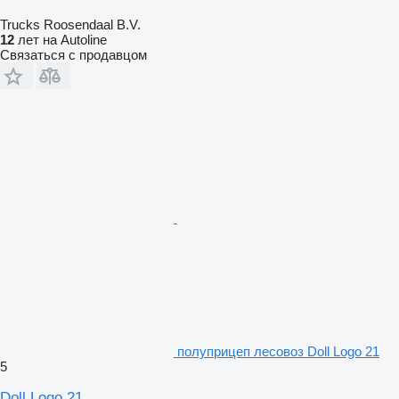
Trucks Roosendaal B.V.
12
лет на Autoline
Связаться с продавцом
полуприцеп лесовоз Doll Logo 21
5
Doll Logo 21