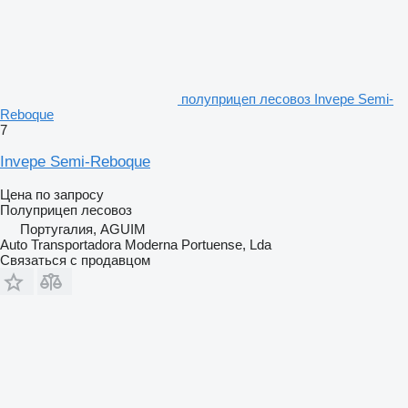
полуприцеп лесовоз Invepe Semi-
Reboque
7
Invepe Semi-Reboque
Цена по запросу
Полуприцеп лесовоз
Португалия, AGUIM
Auto Transportadora Moderna Portuense, Lda
Связаться с продавцом