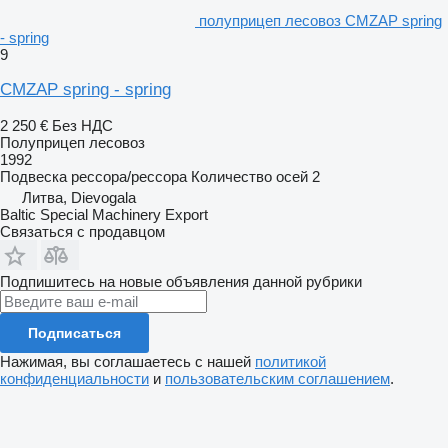
полуприцеп лесовоз CMZAP spring
- spring
9
CMZAP spring - spring
2 250 €
Без НДС
Полуприцеп лесовоз
1992
Подвеска
рессора/рессора
Количество осей
2
Литва, Dievogala
Baltic Special Machinery Export
Связаться с продавцом
Подпишитесь на новые объявления данной рубрики
Подписаться
Нажимая, вы соглашаетесь с нашей
политикой
конфиденциальности
и
пользовательским соглашением
.