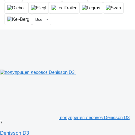
Все
полуприцеп лесовоз Denisson D3
7
Denisson D3