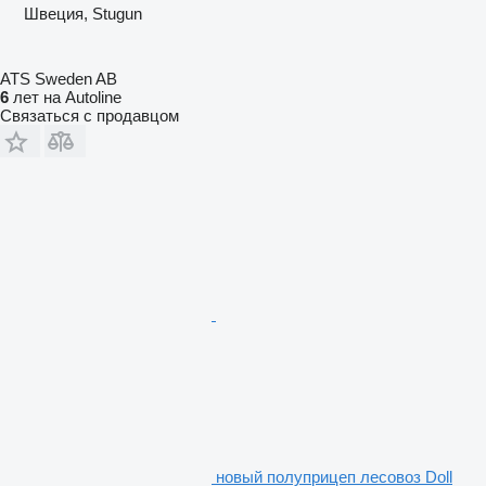
Швеция, Stugun
ATS Sweden AB
6
лет на Autoline
Связаться с продавцом
новый полуприцеп лесовоз Doll