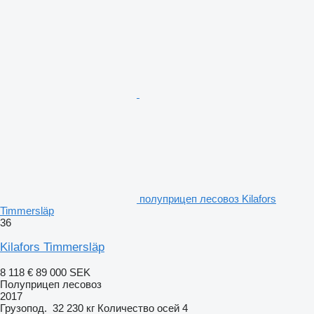
полуприцеп лесовоз Kilafors
Timmersläp
36
Kilafors Timmersläp
8 118 €
89 000 SEK
Полуприцеп лесовоз
2017
Грузопод.
32 230 кг
Количество осей
4