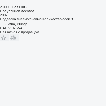
2 000 €
Без НДС
Полуприцеп лесовоз
2007
Подвеска
пневмо/пневмо
Количество осей
3
Литва, Plungė
UAB VENSVA
Связаться с продавцом