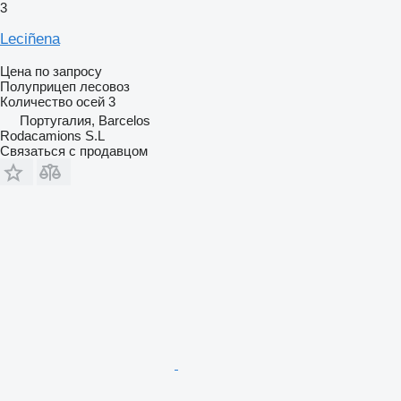
3
Leciñena
Цена по запросу
Полуприцеп лесовоз
Количество осей
3
Португалия, Barcelos
Rodacamions S.L
Связаться с продавцом