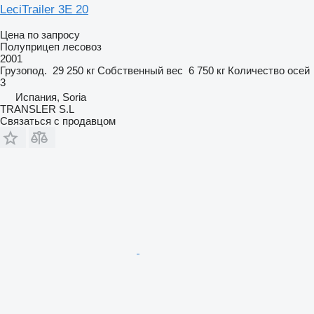
LeciTrailer 3E 20
Цена по запросу
Полуприцеп лесовоз
2001
Грузопод.
29 250 кг
Собственный вес
6 750 кг
Количество осей
3
Испания, Soria
TRANSLER S.L
Связаться с продавцом