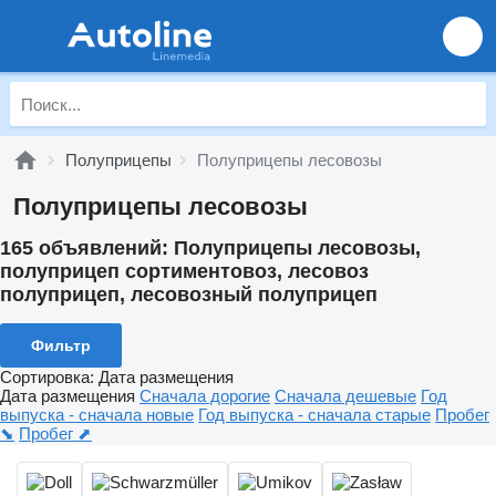
Полуприцепы
Полуприцепы лесовозы
Полуприцепы лесовозы
165 объявлений:
Полуприцепы лесовозы,
полуприцеп сортиментовоз, лесовоз
полуприцеп, лесовозный полуприцеп
Фильтр
Сортировка
:
Дата размещения
Дата размещения
Сначала дорогие
Сначала дешевые
Год
выпуска - сначала новые
Год выпуска - сначала старые
Пробег
⬊
Пробег ⬈