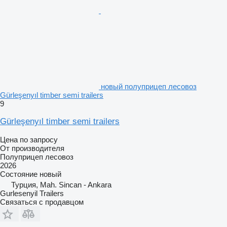
новый полуприцеп лесовоз
Gürleşenyıl timber semi trailers
9
Gürleşenyıl timber semi trailers
Цена по запросу
От производителя
Полуприцеп лесовоз
2026
Состояние
новый
Турция, Mah. Sincan - Ankara
Gurlesenyil Trailers
Связаться с продавцом