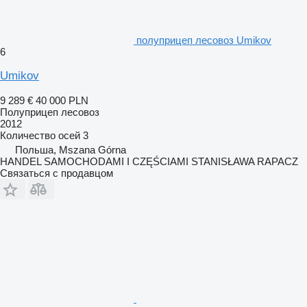
полуприцеп лесовоз Umikov
6
Umikov
9 289 €
40 000 PLN
Полуприцеп лесовоз
2012
Количество осей
3
Польша, Mszana Górna
HANDEL SAMOCHODAMI I CZĘŚCIAMI STANISŁAWA RAPACZ
Связаться с продавцом