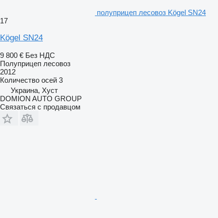
полуприцеп лесовоз Kögel SN24
17
Kögel SN24
9 800 €
Без НДС
Полуприцеп лесовоз
2012
Количество осей
3
Украина, Хуст
DOMION AUTO GROUP
Связаться с продавцом