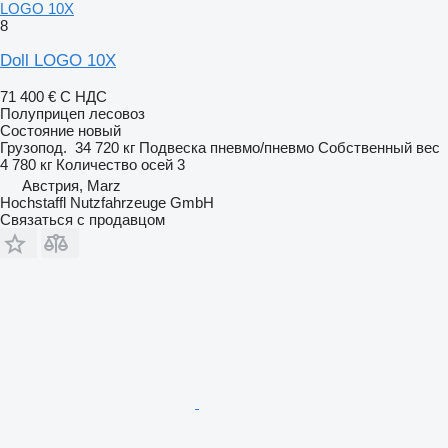
LOGO 10X
8
Doll LOGO 10X
71 400 €
С НДС
Полуприцеп лесовоз
Состояние
новый
Грузопод.
34 720 кг
Подвеска
пневмо/пневмо
Собственный вес
4 780 кг
Количество осей
3
Австрия, Marz
Hochstaffl Nutzfahrzeuge GmbH
Связаться с продавцом