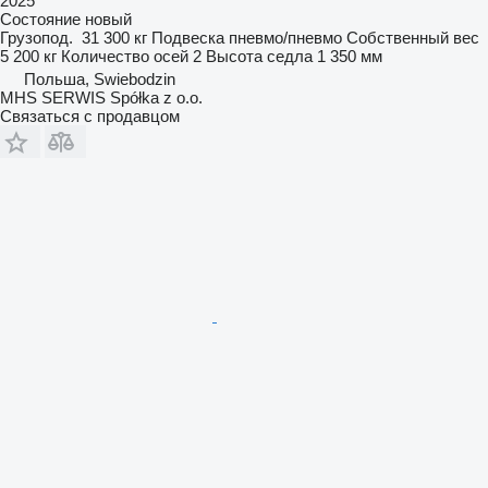
2025
Состояние
новый
Грузопод.
31 300 кг
Подвеска
пневмо/пневмо
Собственный вес
5 200 кг
Количество осей
2
Высота седла
1 350 мм
Польша, Swiebodzin
MHS SERWIS Spółka z o.o.
Связаться с продавцом