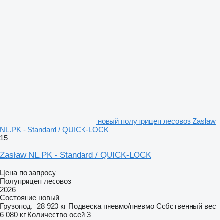
новый полуприцеп лесовоз Zasław
NL.PK - Standard / QUICK-LOCK
15
Zasław NL.PK - Standard / QUICK-LOCK
Цена по запросу
Полуприцеп лесовоз
2026
Состояние
новый
Грузопод.
28 920 кг
Подвеска
пневмо/пневмо
Собственный вес
6 080 кг
Количество осей
3