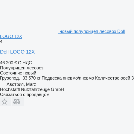
новый полуприцеп лесовоз Doll
LOGO 12X
4
Doll LOGO 12X
46 200 €
С НДС
Полуприцеп лесовоз
Состояние
новый
Грузопод.
33 570 кг
Подвеска
пневмо/пневмо
Количество осей
3
Австрия, Marz
Hochstaffl Nutzfahrzeuge GmbH
Связаться с продавцом