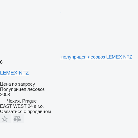
полуприцеп лесовоз LEMEX NTZ
6
LEMEX NTZ
Цена по запросу
Полуприцеп лесовоз
2008
Чехия, Prague
EAST WEST 24 s.r.o.
Связаться с продавцом