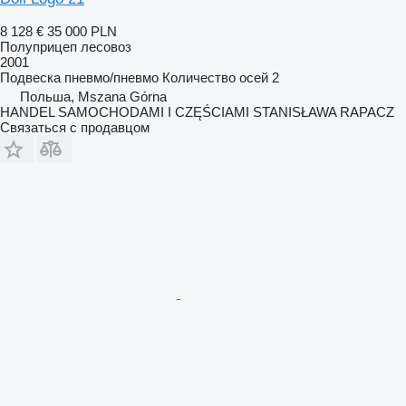
8 128 €
35 000 PLN
Полуприцеп лесовоз
2001
Подвеска
пневмо/пневмо
Количество осей
2
Польша, Mszana Górna
HANDEL SAMOCHODAMI I CZĘŚCIAMI STANISŁAWA RAPACZ
Связаться с продавцом