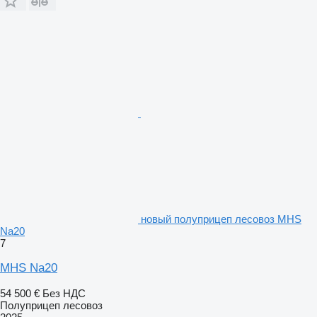
новый полуприцеп лесовоз MHS
Na20
7
MHS Na20
54 500 €
Без НДС
Полуприцеп лесовоз