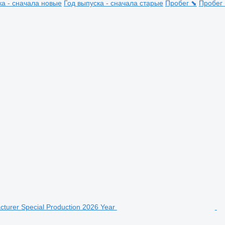
ка - сначала новые
Год выпуска - сначала старые
Пробег ⬊
Пробег