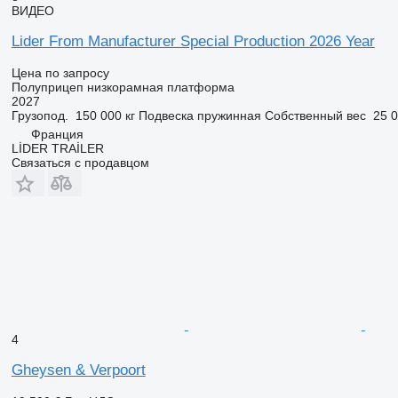
ВИДЕО
Lider From Manufacturer Special Production 2026 Year
Цена по запросу
Полуприцеп низкорамная платформа
2027
Грузопод.
150 000 кг
Подвеска
пружинная
Собственный вес
25 0
Франция
LİDER TRAİLER
Связаться с продавцом
4
Gheysen & Verpoort