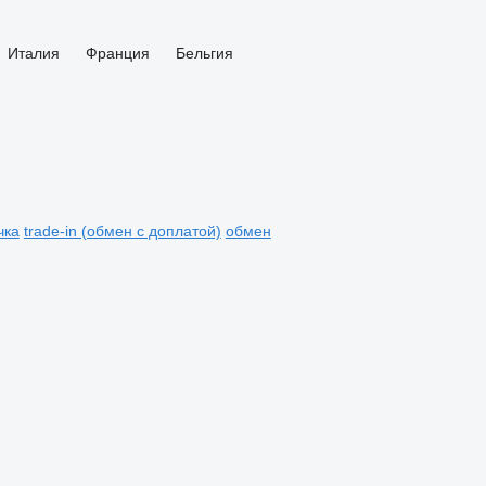
Италия
Франция
Бельгия
чка
trade-in (обмен с доплатой)
обмен