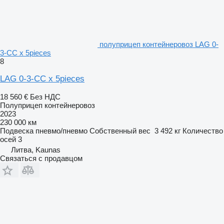
полуприцеп контейнеровоз LAG 0-
3-CC x 5pieces
8
LAG 0-3-CC x 5pieces
18 560 €
Без НДС
Полуприцеп контейнеровоз
2023
230 000 км
Подвеска
пневмо/пневмо
Собственный вес
3 492 кг
Количество
осей
3
Литва, Kaunas
Связаться с продавцом