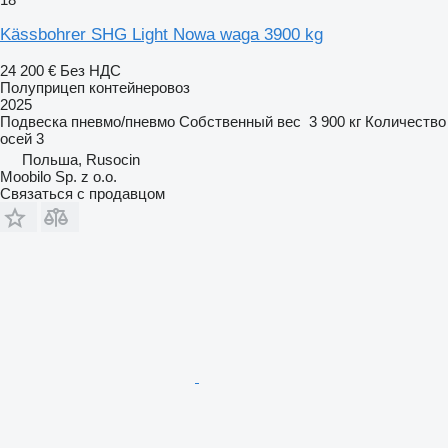
Kässbohrer SHG Light Nowa waga 3900 kg
24 200 €
Без НДС
Полуприцеп контейнеровоз
2025
Подвеска
пневмо/пневмо
Собственный вес
3 900 кг
Количество
осей
3
Польша, Rusocin
Moobilo Sp. z o.o.
Связаться с продавцом