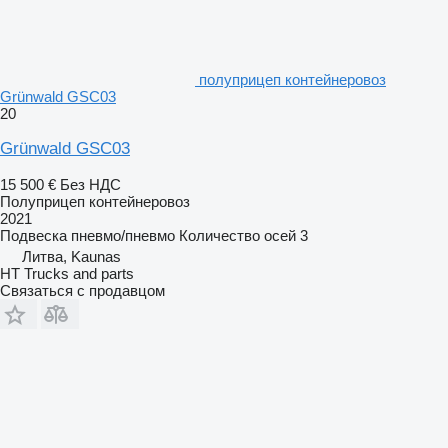
полуприцеп контейнеровоз
Grünwald GSC03
20
Grünwald GSC03
15 500 €
Без НДС
Полуприцеп контейнеровоз
2021
Подвеска
пневмо/пневмо
Количество осей
3
Литва, Kaunas
HT Trucks and parts
Связаться с продавцом