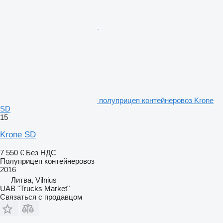
полуприцеп контейнеровоз Krone
SD
15
Krone SD
7 550 €
Без НДС
Полуприцеп контейнеровоз
2016
Литва, Vilnius
UAB "Trucks Market"
Связаться с продавцом