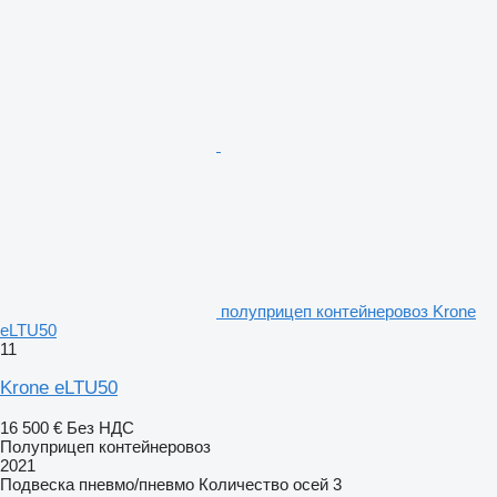
полуприцеп контейнеровоз Krone
eLTU50
11
Krone eLTU50
16 500 €
Без НДС
Полуприцеп контейнеровоз
2021
Подвеска
пневмо/пневмо
Количество осей
3