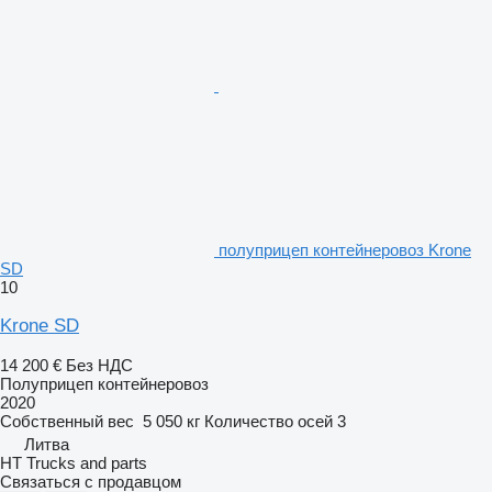
полуприцеп контейнеровоз Krone
SD
10
Krone SD
14 200 €
Без НДС
Полуприцеп контейнеровоз
2020
Собственный вес
5 050 кг
Количество осей
3
Литва
HT Trucks and parts
Связаться с продавцом