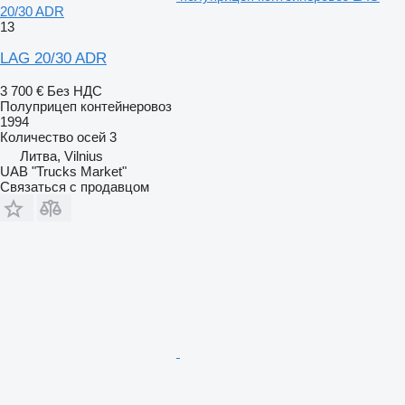
20/30 ADR
13
LAG 20/30 ADR
3 700 €
Без НДС
Полуприцеп контейнеровоз
1994
Количество осей
3
Литва, Vilnius
UAB "Trucks Market"
Связаться с продавцом