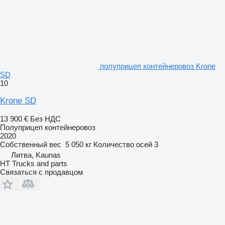
полуприцеп контейнеровоз Krone
SD
10
Krone SD
13 900 €
Без НДС
Полуприцеп контейнеровоз
2020
Собственный вес
5 050 кг
Количество осей
3
Литва, Kaunas
HT Trucks and parts
Связаться с продавцом