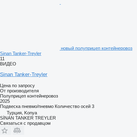
новый полуприцеп контейнеровоз
Sinan Tanker-Treyler
11
ВИДЕО
Sinan Tanker-Treyler
Цена по запросу
От производителя
Полуприцеп контейнеровоз
2025
Подвеска
пневмо/пневмо
Количество осей
3
Турция, Konya
SİNAN TANKER TREYLER
Связаться с продавцом