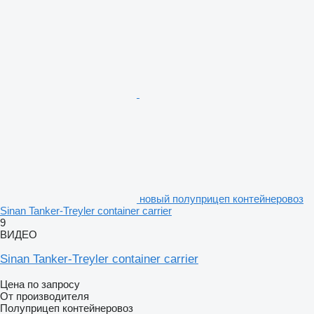
новый полуприцеп контейнеровоз
Sinan Tanker-Treyler container carrier
9
ВИДЕО
Sinan Tanker-Treyler container carrier
Цена по запросу
От производителя
Полуприцеп контейнеровоз