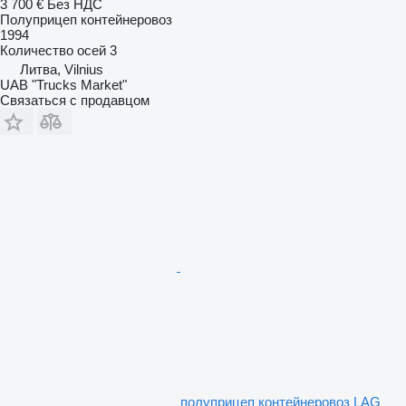
3 700 €
Без НДС
Полуприцеп контейнеровоз
1994
Количество осей
3
Литва, Vilnius
UAB "Trucks Market"
Связаться с продавцом
полуприцеп контейнеровоз LAG