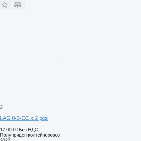
3
LAG 0-3-CC x 2 pcs
17 000 €
Без НДС
Полуприцеп контейнеровоз
2022