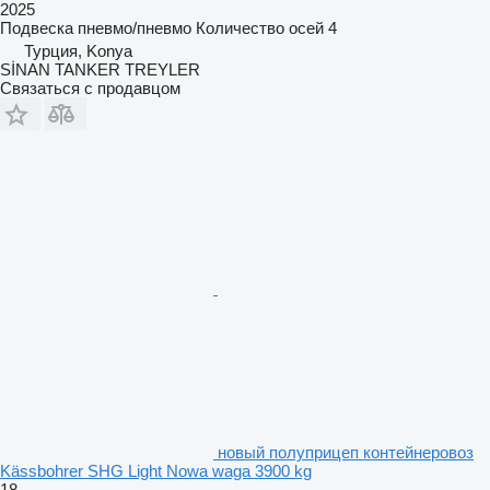
2025
Подвеска
пневмо/пневмо
Количество осей
4
Турция, Konya
SİNAN TANKER TREYLER
Связаться с продавцом
новый полуприцеп контейнеровоз
Kässbohrer SHG Light Nowa waga 3900 kg
18