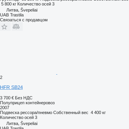
5 800 кг
Количество осей
3
Литва, Švepeliai
UAB Trastila
Связаться с продавцом
2
HFR SB24
3 700 €
Без НДС
Полуприцеп контейнеровоз
2007
Подвеска
рессора/пневмо
Собственный вес
4 400 кг
Количество осей
3
Литва, Švepeliai
UAB Trastila