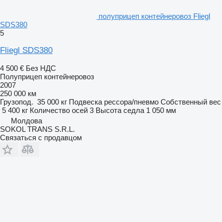
полуприцеп контейнеровоз Fliegl
SDS380
5
Fliegl SDS380
4 500 €
Без НДС
Полуприцеп контейнеровоз
2007
250 000 км
Грузопод.
35 000 кг
Подвеска
рессора/пневмо
Собственный вес
5 400 кг
Количество осей
3
Высота седла
1 050 мм
Молдова
SOKOL TRANS S.R.L.
Связаться с продавцом