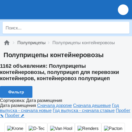
Полуприцепы
Полуприцепы контейнеровозы
Полуприцепы контейнеровозы
1162 объявления:
Полуприцепы
контейнеровозы, полуприцеп для перевозки
контейнеров, контейнеровоз полуприцеп
Фильтр
Сортировка
:
Дата размещения
Дата размещения
Сначала дорогие
Сначала дешевые
Год
выпуска - сначала новые
Год выпуска - сначала старые
Пробег
⬊
Пробег ⬈