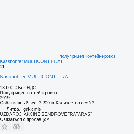
полуприцеп контейнеровоз
Kässbohrer MULTICONT FL/AT
11
Kässbohrer MULTICONT FL/AT
13 000 €
Без НДС
Полуприцеп контейнеровоз
2019
Собственный вес
3 200 кг
Количество осей
3
Литва, Ilgakiemis
UŽDAROJI AKCINĖ BENDROVĖ "RATARAS"
Связаться с продавцом