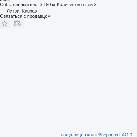
Собственный вес
3 180 кг
Количество осей
3
Литва, Kaunas
Связаться с продавцом
полуприцеп контейнеровоз LAG 0-