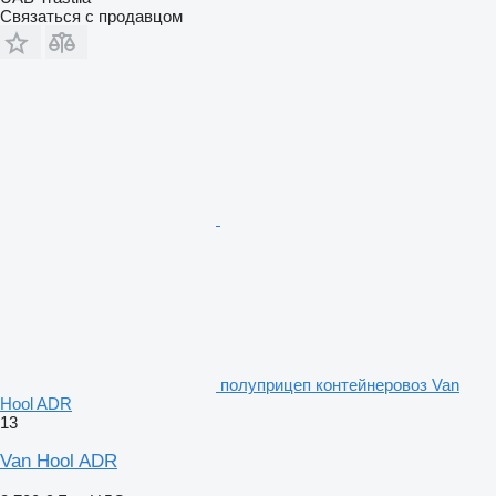
Связаться с продавцом
полуприцеп контейнеровоз Van
Hool ADR
13
Van Hool ADR