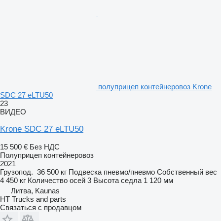
полуприцеп контейнеровоз Krone
SDC 27 eLTU50
23
ВИДЕО
Krone SDC 27 eLTU50
15 500 €
Без НДС
Полуприцеп контейнеровоз
2021
Грузопод.
36 500 кг
Подвеска
пневмо/пневмо
Собственный вес
4 450 кг
Количество осей
3
Высота седла
1 120 мм
Литва, Kaunas
HT Trucks and parts
Связаться с продавцом