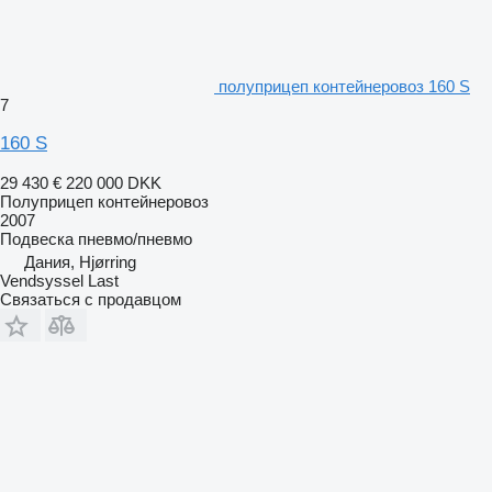
полуприцеп контейнеровоз 160 S
7
160 S
29 430 €
220 000 DKK
Полуприцеп контейнеровоз
2007
Подвеска
пневмо/пневмо
Дания, Hjørring
Vendsyssel Last
Связаться с продавцом