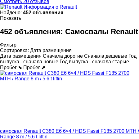
Смотреть 20 отзывов
Информация о Renault
Найдено:
452 объявления
Показать
452 объявления:
Самосвалы Renault
Фильтр
Сортировка
:
Дата размещения
Дата размещения
Сначала дорогие
Сначала дешевые
Год
выпуска - сначала новые
Год выпуска - сначала старые
Пробег ⬊
Пробег ⬈
самосвал Renault C380 E6 6×4 / HDS Fassi F135 2700 MTH /
Range 8 m / 5.6 t liftin