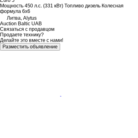
Euro 5
Мощность
450 л.с. (331 кВт)
Топливо
дизель
Колесная
формула
6x6
Литва, Alytus
Auction Baltic UAB
Связаться с продавцом
Продаете технику?
Делайте это вместе с нами!
Разместить объявление