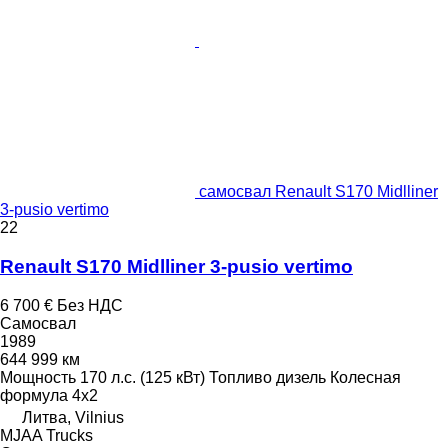
самосвал Renault S170 Midlliner
3-pusio vertimo
22
Renault S170 Midlliner 3-pusio vertimo
6 700 €
Без НДС
Самосвал
1989
644 999 км
Мощность
170 л.с. (125 кВт)
Топливо
дизель
Колесная
формула
4x2
Литва, Vilnius
MJAA Trucks