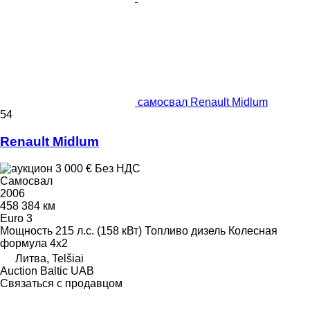
самосвал Renault Midlum
54
Renault Midlum
3 000 €
Без НДС
Самосвал
2006
458 384 км
Euro 3
Мощность
215 л.с. (158 кВт)
Топливо
дизель
Колесная
формула
4x2
Литва, Telšiai
Auction Baltic UAB
Связаться с продавцом