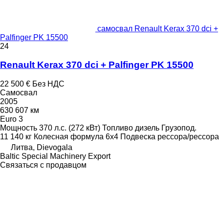
самосвал Renault Kerax 370 dci +
Palfinger PK 15500
24
Renault Kerax 370 dci + Palfinger PK 15500
22 500 €
Без НДС
Самосвал
2005
630 607 км
Euro 3
Мощность
370 л.с. (272 кВт)
Топливо
дизель
Грузопод.
11 140 кг
Колесная формула
6x4
Подвеска
рессора/рессора
Литва, Dievogala
Baltic Special Machinery Export
Связаться с продавцом