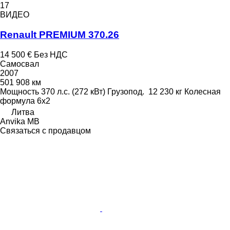
17
ВИДЕО
Renault PREMIUM 370.26
14 500 €
Без НДС
Самосвал
2007
501 908 км
Мощность
370 л.с. (272 кВт)
Грузопод.
12 230 кг
Колесная
формула
6x2
Литва
Anvika MB
Связаться с продавцом