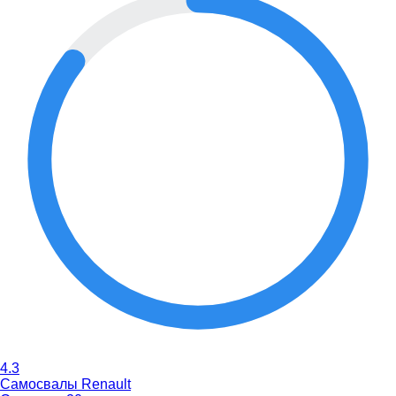
4.3
Самосвалы Renault