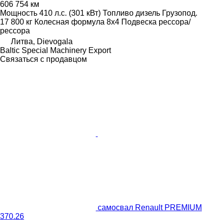
606 754 км
Мощность
410 л.с. (301 кВт)
Топливо
дизель
Грузопод.
17 800 кг
Колесная формула
8x4
Подвеска
рессора/
рессора
Литва, Dievogala
Baltic Special Machinery Export
Связаться с продавцом
самосвал Renault PREMIUM
370.26