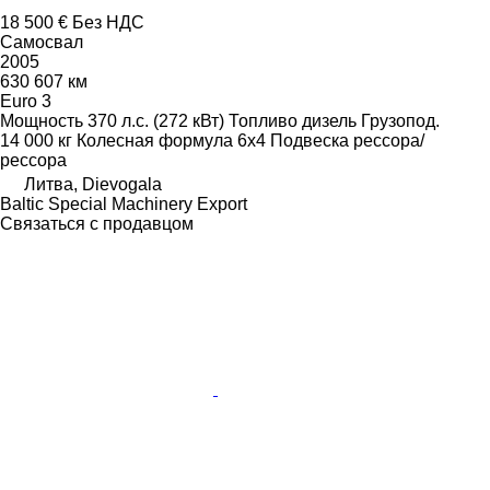
18 500 €
Без НДС
Самосвал
2005
630 607 км
Euro 3
Мощность
370 л.с. (272 кВт)
Топливо
дизель
Грузопод.
14 000 кг
Колесная формула
6x4
Подвеска
рессора/
рессора
Литва, Dievogala
Baltic Special Machinery Export
Связаться с продавцом