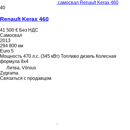
самосвал Renault Kerax 460
40
Renault Kerax 460
41 500 €
Без НДС
Самосвал
2013
294 800 км
Euro 5
Мощность
470 л.с. (345 кВт)
Топливо
дизель
Колесная
формула
8x4
Литва, Vilnius
Zygrama
Связаться с продавцом