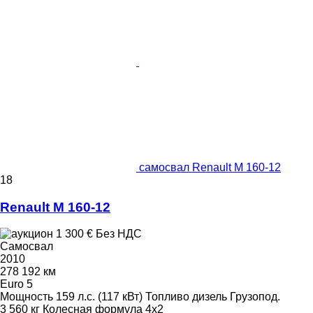
самосвал Renault M 160-12
18
Renault M 160-12
1 300 €
Без НДС
Самосвал
2010
278 192 км
Euro 5
Мощность
159 л.с. (117 кВт)
Топливо
дизель
Грузопод.
3 560 кг
Колесная формула
4x2