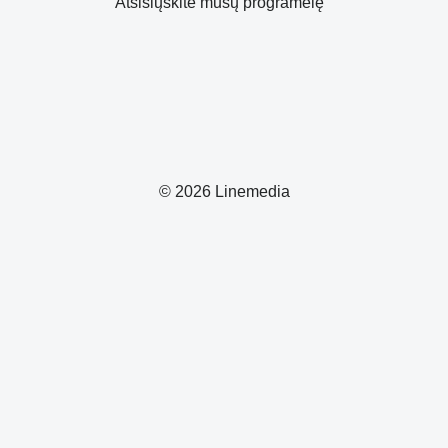
Atsisiųskite mūsų programėlę
© 2026 Linemedia