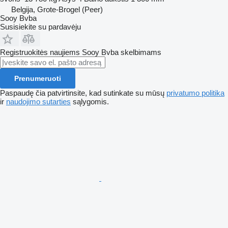
Belgija, Grote-Brogel (Peer)
Sooy Bvba
Susisiekite su pardavėju
Registruokitės naujiems Sooy Bvba skelbimams
Prenumeruoti
Paspaudę čia patvirtinsite, kad sutinkate su mūsų
privatumo politika
ir
naudojimo sutarties
sąlygomis.