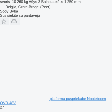
svoris
10 260 kg
Ašys
3
Balno aukštis
1 250 mm
Belgija, Grote-Brogel (Peer)
Sooy Bvba
Susisiekite su pardavėju
platforma puspriekabė Nooteboom
OVB-48V
27