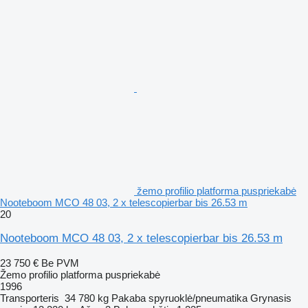
žemo profilio platforma puspriekabė
Nooteboom MCO 48 03, 2 x telescopierbar bis 26.53 m
20
Nooteboom MCO 48 03, 2 x telescopierbar bis 26.53 m
23 750 €
Be PVM
Žemo profilio platforma puspriekabė
1996
Transporteris
34 780 kg
Pakaba
spyruoklė/pneumatika
Grynasis