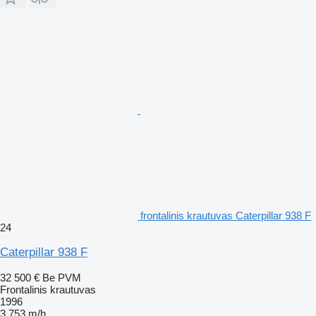
frontalinis krautuvas Caterpillar 938 F
24
Caterpillar 938 F
32 500 €
Be PVM
Frontalinis krautuvas
1996
3 753 m/h