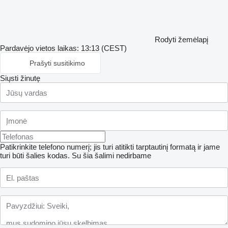
Rodyti žemėlapį
Pardavėjo vietos laikas: 13:13 (CEST)
Prašyti susitikimo
Siųsti žinutę
Patikrinkite telefono numerį; jis turi atitikti tarptautinį formatą ir jame
turi būti šalies kodas.
Su šia šalimi nedirbame