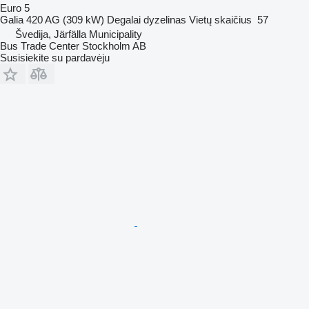
Euro 5
Galia
420 AG (309 kW)
Degalai
dyzelinas
Vietų skaičius
57
Švedija, Järfälla Municipality
Bus Trade Center Stockholm AB
Susisiekite su pardavėju