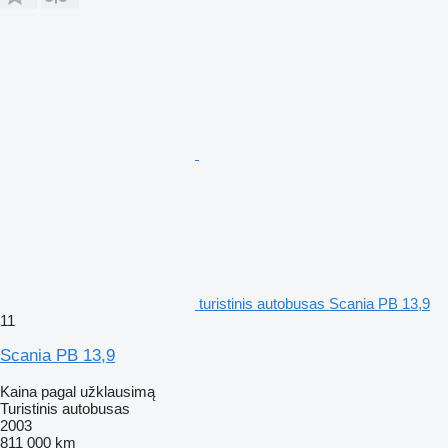
turistinis autobusas Scania PB 13,9
11
Scania PB 13,9
Kaina pagal užklausimą
Turistinis autobusas
2003
811 000 km