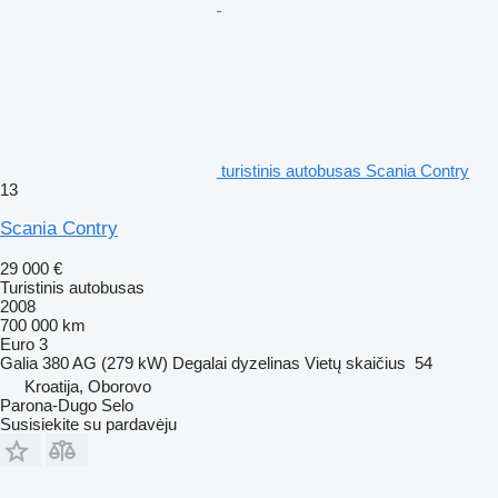
turistinis autobusas Scania Contry
13
Scania Contry
29 000 €
Turistinis autobusas
2008
700 000 km
Euro 3
Galia
380 AG (279 kW)
Degalai
dyzelinas
Vietų skaičius
54
Kroatija, Oborovo
Parona-Dugo Selo
Susisiekite su pardavėju