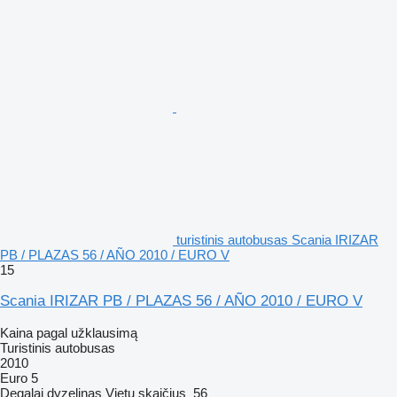
turistinis autobusas Scania IRIZAR
PB / PLAZAS 56 / AÑO 2010 / EURO V
15
Scania IRIZAR PB / PLAZAS 56 / AÑO 2010 / EURO V
Kaina pagal užklausimą
Turistinis autobusas
2010
Euro 5
Degalai
dyzelinas
Vietų skaičius
56