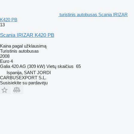
turistinis autobusas Scania IRIZAR
K420 PB
13
Scania IRIZAR K420 PB
Kaina pagal užklausimą
Turistinis autobusas
2008
Euro 4
Galia
420 AG (309 kW)
Vietų skaičius
65
Ispanija, SANT JORDI
CARBUSEXPORT S.L.
Susisiekite su pardavėju