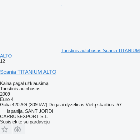
turistinis autobusas Scania TITANIUM
ALTO
12
Scania TITANIUM ALTO
Kaina pagal užklausimą
Turistinis autobusas
2009
Euro 4
Galia
420 AG (309 kW)
Degalai
dyzelinas
Vietų skaičius
57
Ispanija, SANT JORDI
CARBUSEXPORT S.L.
Susisiekite su pardavėju