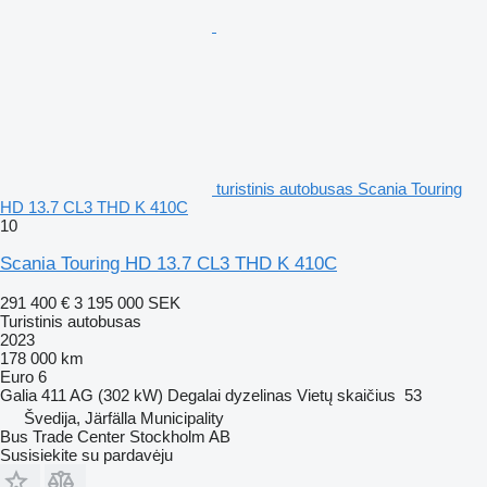
turistinis autobusas Scania Touring
HD 13.7 CL3 THD K 410C
10
Scania Touring HD 13.7 CL3 THD K 410C
291 400 €
3 195 000 SEK
Turistinis autobusas
2023
178 000 km
Euro 6
Galia
411 AG (302 kW)
Degalai
dyzelinas
Vietų skaičius
53
Švedija, Järfälla Municipality
Bus Trade Center Stockholm AB
Susisiekite su pardavėju