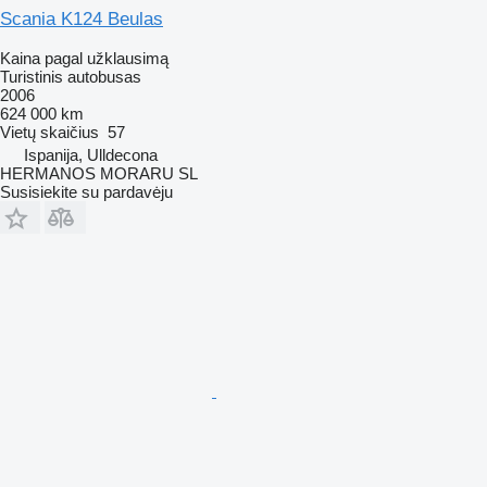
Scania K124 Beulas
Kaina pagal užklausimą
Turistinis autobusas
2006
624 000 km
Vietų skaičius
57
Ispanija, Ulldecona
HERMANOS MORARU SL
Susisiekite su pardavėju