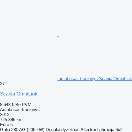
autobusas-traukinys Scania OmniLink
27
Scania OmniLink
8 648 €
Be PVM
Autobusas-traukinys
2012
725 396 km
Euro 5
Galia
280 AG (206 kW)
Degalai
dyzelinas
Ašių konfigūracija
6x2