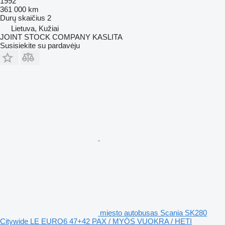
1992
361 000 km
Durų skaičius
2
Lietuva, Kužiai
JOINT STOCK COMPANY KASLITA
Susisiekite su pardavėju
miesto autobusas Scania SK280
Citywide LE EURO6 47+42 PAX / MYÖS VUOKRA / HETI