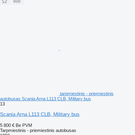
tarpmiestinis - priemiestinis
autobusas Scania Arna L113 CLB, Military bus
13
Scania Arna L113 CLB, Military bus
5 800 €
Be PVM
Tarpmiestinis - priemiestinis autobusas