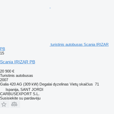
turistinis autobusas Scania IRIZAR
PB
15
Scania IRIZAR PB
20 900 €
Turistinis autobusas
2007
Galia
420 AG (309 kW)
Degalai
dyzelinas
Vietų skaičius
71
Ispanija, SANT JORDI
CARBUSEXPORT S.L.
Susisiekite su pardavėju