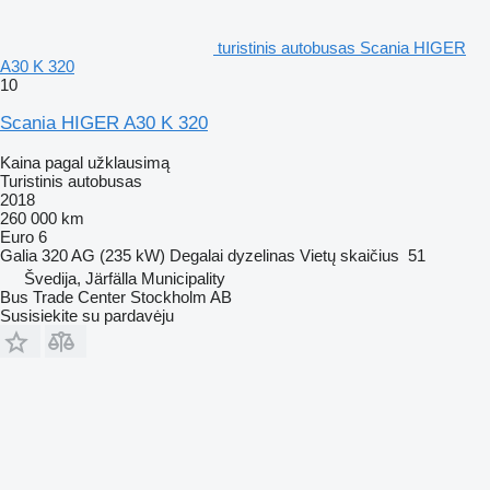
turistinis autobusas Scania HIGER
A30 K 320
10
Scania HIGER A30 K 320
Kaina pagal užklausimą
Turistinis autobusas
2018
260 000 km
Euro 6
Galia
320 AG (235 kW)
Degalai
dyzelinas
Vietų skaičius
51
Švedija, Järfälla Municipality
Bus Trade Center Stockholm AB
Susisiekite su pardavėju