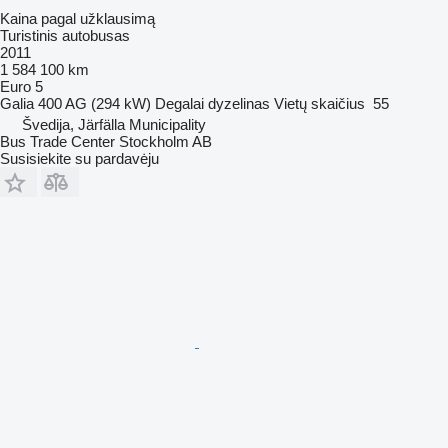
Kaina pagal užklausimą
Turistinis autobusas
2011
1 584 100 km
Euro 5
Galia
400 AG (294 kW)
Degalai
dyzelinas
Vietų skaičius
55
Švedija, Järfälla Municipality
Bus Trade Center Stockholm AB
Susisiekite su pardavėju