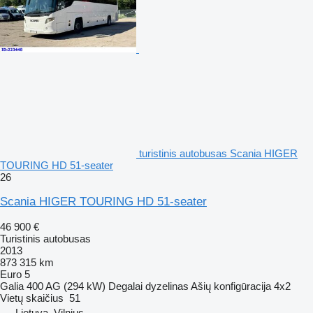
turistinis autobusas Scania HIGER
TOURING HD 51-seater
26
Scania HIGER TOURING HD 51-seater
46 900 €
Turistinis autobusas
2013
873 315 km
Euro 5
Galia
400 AG (294 kW)
Degalai
dyzelinas
Ašių konfigūracija
4x2
Vietų skaičius
51
Lietuva, Vilnius