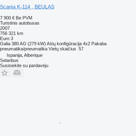
Scania K-114 , BEULAS
7 900 €
Be PVM
Turistinis autobusas
2007
756 321 km
Euro 3
Galia
380 AG (279 kW)
Ašių konfigūracija
4x2
Pakaba
pneumatika/pneumatika
Vietų skaičius
57
Ispanija, Alberique
Selanbus
Susisiekite su pardavėju