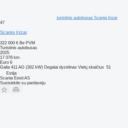
turistinis autobusas Scania Irizar
47
Scania Irizar
322 000 €
Be PVM
Turistinis autobusas
2025
17 078 km
Euro 6
Galia
411 AG (302 kW)
Degalai
dyzelinas
Vietų skaičius
51
Estija
Scania Eesti AS
Susisiekite su pardavėju