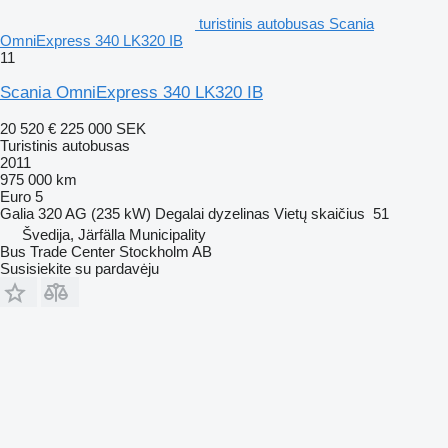
turistinis autobusas Scania
OmniExpress 340 LK320 IB
11
Scania OmniExpress 340 LK320 IB
20 520 €
225 000 SEK
Turistinis autobusas
2011
975 000 km
Euro 5
Galia
320 AG (235 kW)
Degalai
dyzelinas
Vietų skaičius
51
Švedija, Järfälla Municipality
Bus Trade Center Stockholm AB
Susisiekite su pardavėju