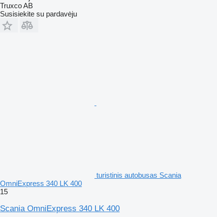
Truxco AB
Susisiekite su pardavėju
turistinis autobusas Scania
OmniExpress 340 LK 400
15
Scania OmniExpress 340 LK 400