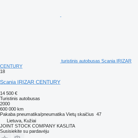
turistinis autobusas Scania IRIZAR
CENTURY
18
Scania IRIZAR CENTURY
14 500 €
Turistinis autobusas
2000
600 000 km
Pakaba
pneumatika/pneumatika
Vietų skaičius
47
Lietuva, Kužiai
JOINT STOCK COMPANY KASLITA
Susisiekite su pardavėju