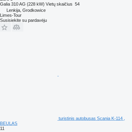
Galia
310 AG (228 kW)
Vietų skaičius
54
Lenkija, Grodkowice
Limes-Tour
Susisiekite su pardavėju
turistinis autobusas Scania K-114 ,
BEULAS
11