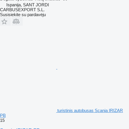
Ispanija, SANT JORDI
CARBUSEXPORT S.L.
Susisiekite su pardavėju
turistinis autobusas Scania IRIZAR
PB
15