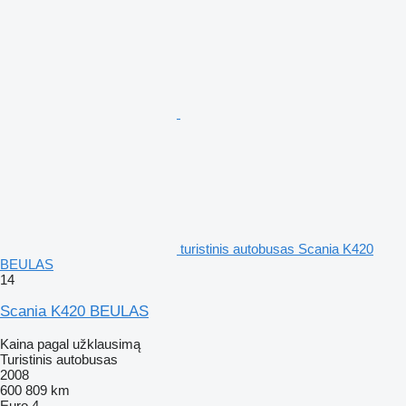
turistinis autobusas Scania K420
BEULAS
14
Scania K420 BEULAS
Kaina pagal užklausimą
Turistinis autobusas
2008
600 809 km
Euro 4