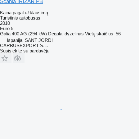
Scania IRIZAR PB
Kaina pagal užklausimą
Turistinis autobusas
2010
Euro 5
Galia
400 AG (294 kW)
Degalai
dyzelinas
Vietų skaičius
56
Ispanija, SANT JORDI
CARBUSEXPORT S.L.
Susisiekite su pardavėju