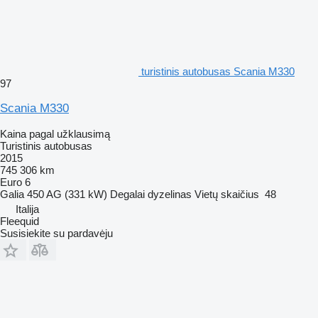
turistinis autobusas Scania M330
97
Scania M330
Kaina pagal užklausimą
Turistinis autobusas
2015
745 306 km
Euro 6
Galia
450 AG (331 kW)
Degalai
dyzelinas
Vietų skaičius
48
Italija
Fleequid
Susisiekite su pardavėju