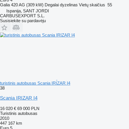
Galia
420 AG (309 kW)
Degalai
dyzelinas
Vietų skaičius
55
Ispanija, SANT JORDI
CARBUSEXPORT S.L.
Susisiekite su pardavėju
turistinis autobusas Scania IRIZAR I4
38
Scania IRIZAR I4
16 020 €
69 000 PLN
Turistinis autobusas
2010
447 167 km
Euro 5