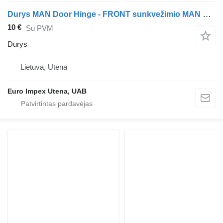
Durys MAN Door Hinge - FRONT sunkvežimio MAN L2000
10 €
Su PVM
Durys
Lietuva, Utena
Euro Impex Utena, UAB