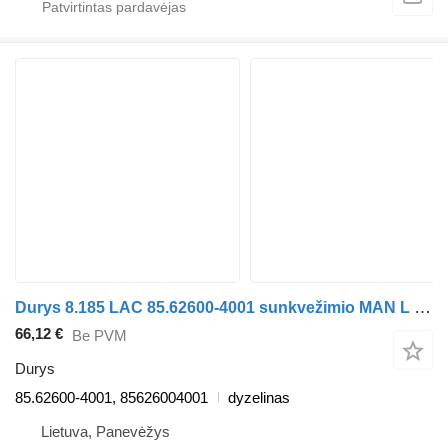
Durys 8.185 LAC 85.62600-4001 sunkvežimio MAN L 2000
66,12 €
Be PVM
Durys
85.62600-4001, 85626004001
dyzelinas
Lietuva, Panevėžys