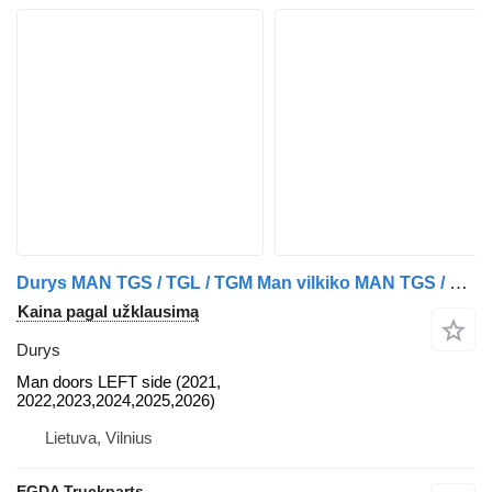
Durys MAN TGS / TGL / TGM Man vilkiko MAN TGS / TGL / TGM
Kaina pagal užklausimą
Durys
Man doors LEFT side (2021,
2022,2023,2024,2025,2026)
Lietuva, Vilnius
EGDA Truckparts