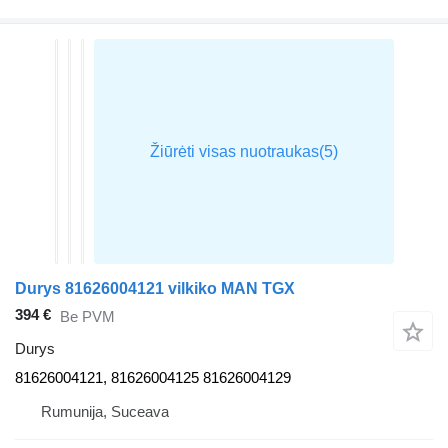
Durys 81626004121 vilkiko MAN TGX
394 €
Be PVM
Durys
81626004121, 81626004125 81626004129
Rumunija, Suceava