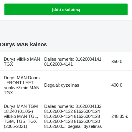
Įdėti skelbimą
Durys MAN kainos
Durys vilkiko MAN
Dalies numeris: 81626004141
350 €
TGX
81.62600-4141
Durys MAN Doors
- FRONT LEFT
Degalai: dyzelinas
400 €
sunkvežimio MAN
TGX
Durys MAN TGM
Dalies numeris: 81626004132
18.240 (01.05-)
81.62600-4132 81626004124
vilkiko MAN TGL,
81.62600-4124 81626004128
248,39 €
TGM, TGS, TGX
81.62600-4128 81626004120
(2005-2021)
81.62600..., degalai: dyzelinas