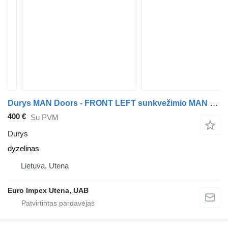
Durys MAN Doors - FRONT LEFT sunkvežimio MAN TGX
400 €
Su PVM
Durys
dyzelinas
Lietuva, Utena
Euro Impex Utena, UAB