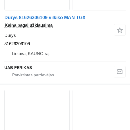
Durys 81626306109 vilkiko MAN TGX
Kaina pagal užklausimą
Durys
81626306109
Lietuva, KAUNO raj.
UAB FERIKAS