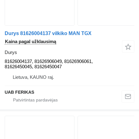
Durys 81626004137 vilkiko MAN TGX
Kaina pagal užklausimą
Durys
81626004137, 81626906049, 81626906061,
81626450045, 81626450047
Lietuva, KAUNO raj.
UAB FERIKAS