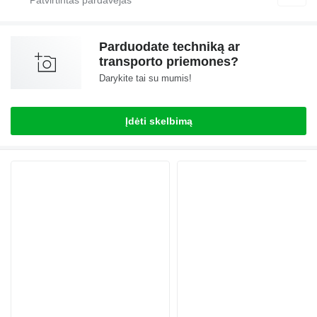
Parduodate techniką ar
transporto priemones?
Darykite tai su mumis!
Įdėti skelbimą