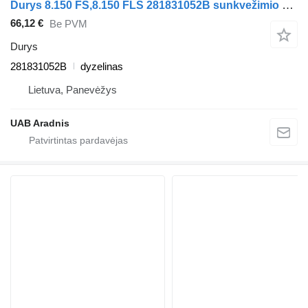
Durys 8.150 FS,8.150 FLS 281831052B sunkvežimio MAN G 90
66,12 €
Be PVM
Durys
281831052B
dyzelinas
Lietuva, Panevėžys
UAB Aradnis