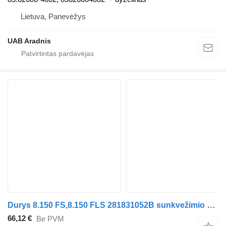
Lietuva, Panevėžys
UAB Aradnis
Durys 8.150 FS,8.150 FLS 281831052B sunkvežimio MAN G 90
66,12 €
Be PVM