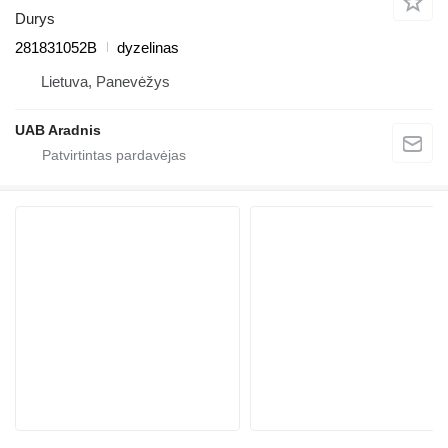
Durys
281831052B
dyzelinas
Lietuva, Panevėžys
UAB Aradnis