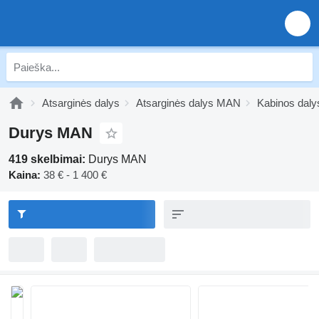
Atsarginės dalys
Atsarginės dalys MAN
Kabinos dal
Durys MAN
419 skelbimai:
Durys MAN
Kaina:
38 € - 1 400 €