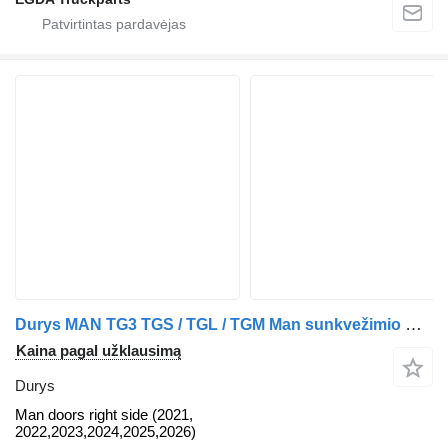
Durys MAN TG3 TGS / TGL / TGM Man sunkvežimio MAN TGS / TGL / TGM
Kaina pagal užklausimą
Durys
Man doors right side (2021,
2022,2023,2024,2025,2026)