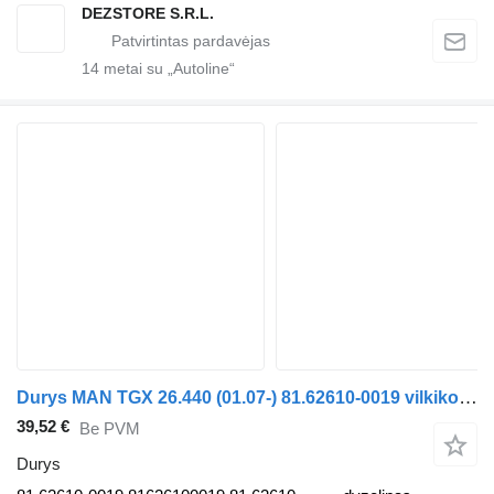
DEZSTORE S.R.L.
14
metai su „Autoline“
Durys MAN TGX 26.440 (01.07-) 81.62610-0019 vilkiko MAN TGL, TGM, TGS, TGX (2005-2021)
39,52 €
Be PVM
Durys