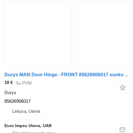
Durys MAN Door Hinge - FRONT 85626906017 sunkvežimio MAN L2000
10 €
Su PVM
Durys
85626906017
Lietuva, Utena
Euro Impex Utena, UAB