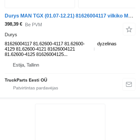
Durys MAN TGX (01.07-12.21) 81626004117 vilkiko MAN tgl 2006
398,39 €
Be PVM
Durys
81626004117 81.62600-4117 81.62600-
dyzelinas
4129 81.62600-4121 81626004121
81.62600-4125 81626004125...
Estija, Tallinn
TruckParts Eesti OÜ