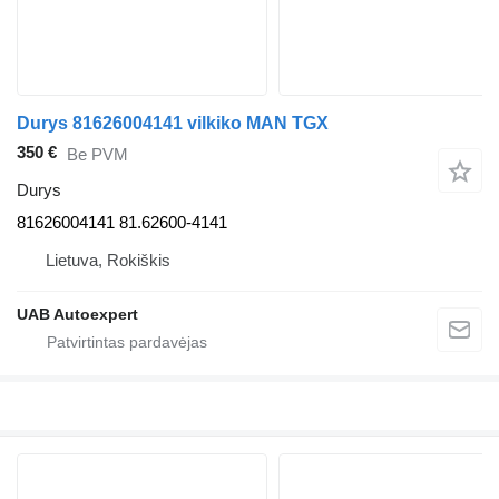
Durys 81626004141 vilkiko MAN TGX
350 €
Be PVM
Durys
81626004141 81.62600-4141
Lietuva, Rokiškis
UAB Autoexpert