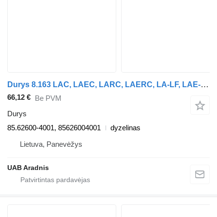
Durys 8.163 LAC, LAEC, LARC, LAERC, LA-LF, LAE-LF 85.62600-4001 sunkvežimio MAN L 2000
66,12 €
Be PVM
Durys
85.62600-4001, 85626004001
dyzelinas
Lietuva, Panevėžys
UAB Aradnis