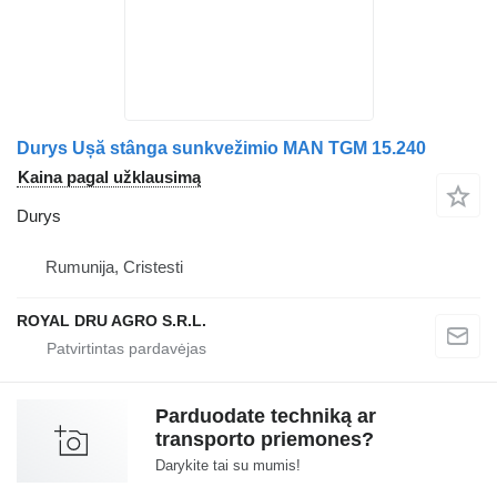
Durys Ușă stânga sunkvežimio MAN TGM 15.240
Kaina pagal užklausimą
Durys
Rumunija, Cristesti
ROYAL DRU AGRO S.R.L.
Parduodate techniką ar
transporto priemones?
Darykite tai su mumis!