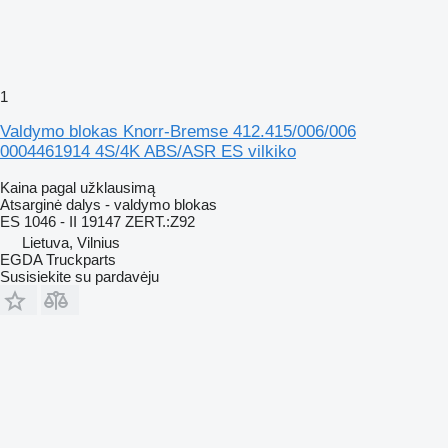
1
Valdymo blokas Knorr-Bremse 412.415/006/006
0004461914 4S/4K ABS/ASR ES vilkiko
Kaina pagal užklausimą
Atsarginė dalys - valdymo blokas
ES 1046 - II 19147 ZERT.:Z92
Lietuva, Vilnius
EGDA Truckparts
Susisiekite su pardavėju