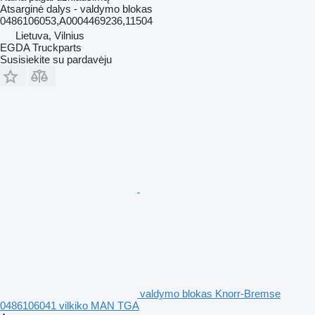
Atsarginė dalys - valdymo blokas
0486106053,A0004469236,11504
Lietuva, Vilnius
EGDA Truckparts
Susisiekite su pardavėju
valdymo blokas Knorr-Bremse
0486106041 vilkiko MAN TGA