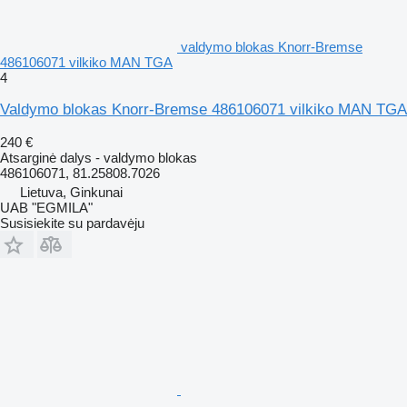
valdymo blokas Knorr-Bremse
486106071 vilkiko MAN TGA
4
Valdymo blokas Knorr-Bremse 486106071 vilkiko MAN TGA
240 €
Atsarginė dalys - valdymo blokas
486106071, 81.25808.7026
Lietuva, Ginkunai
UAB "EGMILA"
Susisiekite su pardavėju