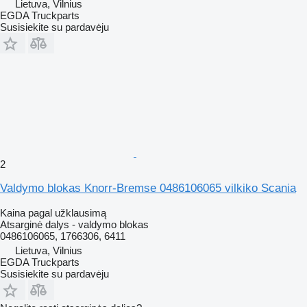
Lietuva, Vilnius
EGDA Truckparts
Susisiekite su pardavėju
2
Valdymo blokas Knorr-Bremse 0486106065 vilkiko Scania
Kaina pagal užklausimą
Atsarginė dalys - valdymo blokas
0486106065, 1766306, 6411
Lietuva, Vilnius
EGDA Truckparts
Susisiekite su pardavėju