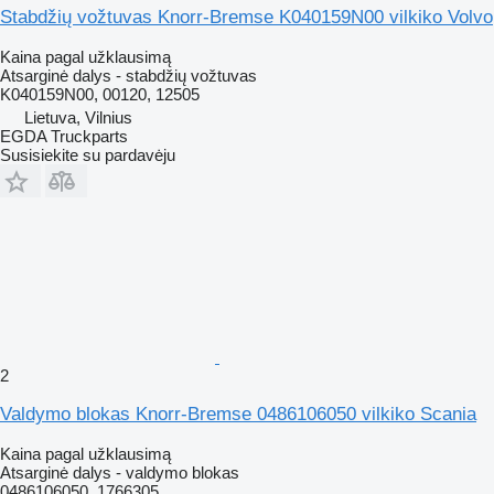
Stabdžių vožtuvas Knorr-Bremse K040159N00 vilkiko Volvo
Kaina pagal užklausimą
Atsarginė dalys - stabdžių vožtuvas
K040159N00, 00120, 12505
Lietuva, Vilnius
EGDA Truckparts
Susisiekite su pardavėju
2
Valdymo blokas Knorr-Bremse 0486106050 vilkiko Scania
Kaina pagal užklausimą
Atsarginė dalys - valdymo blokas
0486106050, 1766305