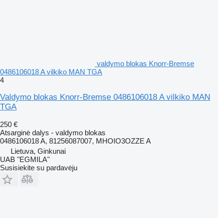
valdymo blokas Knorr-Bremse
0486106018 A vilkiko MAN TGA
4
Valdymo blokas Knorr-Bremse 0486106018 A vilkiko MAN
TGA
250 €
Atsarginė dalys - valdymo blokas
0486106018 A, 81256087007, MHOIO3OZZE A
Lietuva, Ginkunai
UAB "EGMILA"
Susisiekite su pardavėju