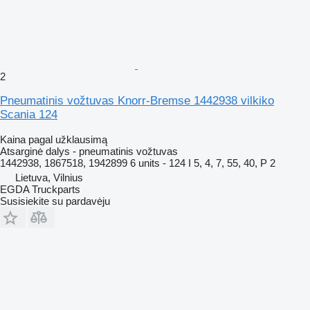
2
Pneumatinis vožtuvas Knorr-Bremse 1442938 vilkiko
Scania 124
Kaina pagal užklausimą
Atsarginė dalys - pneumatinis vožtuvas
1442938, 1867518, 1942899 6 units - 124 I 5, 4, 7, 55, 40, P 2
Lietuva, Vilnius
EGDA Truckparts
Susisiekite su pardavėju