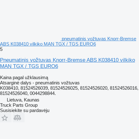
pneumatinis vožtuvas Knorr-Bremse
ABS K038410 vilkiko MAN TGX / TGS EURO6
5
Pneumatinis vožtuvas Knorr-Bremse ABS K038410 vilkiko
MAN TGX / TGS EURO6
Kaina pagal užklausimą
Atsarginė dalys - pneumatinis vožtuvas
K038410, 81524526039, 81524526025, 81524526020, 81524526016,
81524526040, 0044298844.
Lietuva, Kaunas
Truck Parts Group
Susisiekite su pardavėju