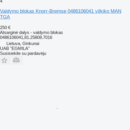
4
Valdymo blokas Knorr-Bremse 0486106041 vilkiko MAN
TGA
250 €
Atsarginė dalys - valdymo blokas
0486106041,81.25808.7016
Lietuva, Ginkunai
UAB "EGMILA"
Susisiekite su pardavėju