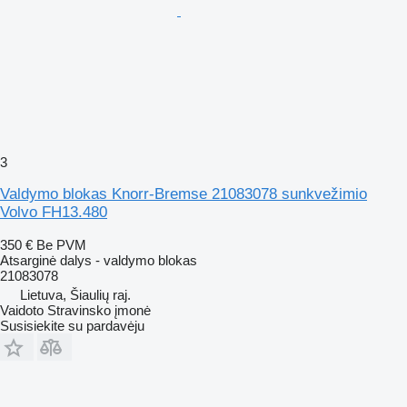
3
Valdymo blokas Knorr-Bremse 21083078 sunkvežimio
Volvo FH13.480
350 €
Be PVM
Atsarginė dalys - valdymo blokas
21083078
Lietuva, Šiaulių raj.
Vaidoto Stravinsko įmonė
Susisiekite su pardavėju