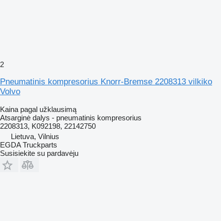
2
Pneumatinis kompresorius Knorr-Bremse 2208313 vilkiko
Volvo
Kaina pagal užklausimą
Atsarginė dalys - pneumatinis kompresorius
2208313, K092198, 22142750
Lietuva, Vilnius
EGDA Truckparts
Susisiekite su pardavėju