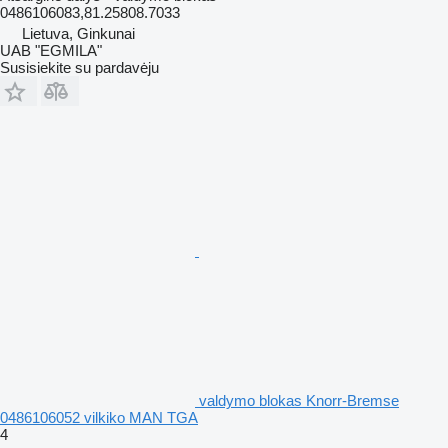
0486106083,81.25808.7033
Lietuva, Ginkunai
UAB "EGMILA"
Susisiekite su pardavėju
valdymo blokas Knorr-Bremse
0486106052 vilkiko MAN TGA
4