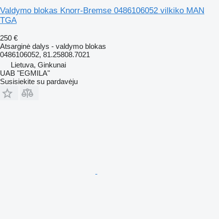
Valdymo blokas Knorr-Bremse 0486106052 vilkiko MAN
TGA
250 €
Atsarginė dalys - valdymo blokas
0486106052, 81.25808.7021
Lietuva, Ginkunai
UAB "EGMILA"
Susisiekite su pardavėju