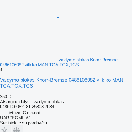
valdymo blokas Knorr-Bremse
0486106082 vilkiko MAN TGA,TGX,TGS
4
Valdymo blokas Knorr-Bremse 0486106082 vilkiko MAN
TGA,TGX,TGS
250 €
Atsarginė dalys - valdymo blokas
0486106082, 81.25808.7034
Lietuva, Ginkunai
UAB "EGMILA"
Susisiekite su pardavėju