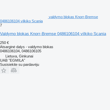
valdymo blokas Knorr-Bremse
0486106104 vilkiko Scania
7
Valdymo blokas Knorr-Bremse 0486106104 vilkiko Scania
250 €
Atsarginė dalys - valdymo blokas
0486106104, 0486106105
Lietuva, Ginkunai
UAB "EGMILA"
Susisiekite su pardavėju