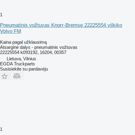
1
Pneumatinis vožtuvas Knorr-Bremse 22225554 vilkiko
Volvo FM
Kaina pagal užklausimą
Atsarginė dalys - pneumatinis vožtuvas
22225554 k093192, 16204, 00357
Lietuva, Vilnius
EGDA Truckparts
Susisiekite su pardavėju
1