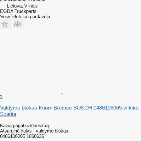
Lietuva, Vilnius
EGDA Truckparts
Susisiekite su pardavėju
2
Valdymo blokas Knorr-Bremse BOSCH 0486106065 vilkiko
Scania
Kaina pagal užklausimą
Atsarginė dalys - valdymo blokas
0486106065 1860636