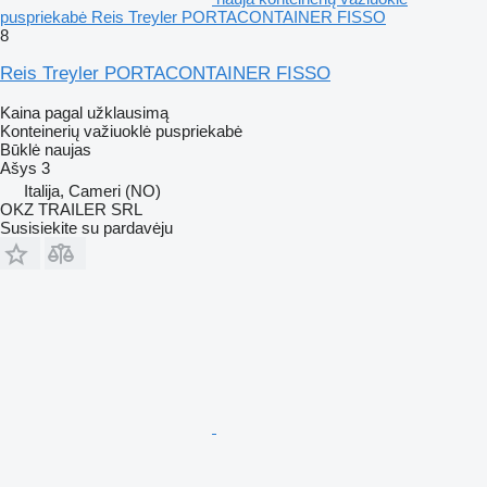
puspriekabė Reis Treyler PORTACONTAINER FISSO
8
Reis Treyler PORTACONTAINER FISSO
Kaina pagal užklausimą
Konteinerių važiuoklė puspriekabė
Būklė
naujas
Ašys
3
Italija, Cameri (NO)
OKZ TRAILER SRL
Susisiekite su pardavėju