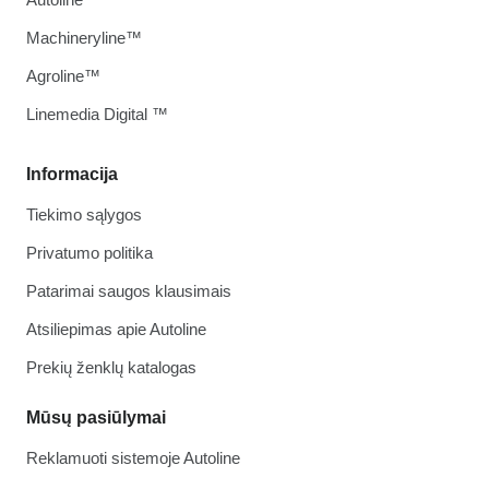
Machineryline™
Agroline™
Linemedia Digital ™
Informacija
Tiekimo sąlygos
Privatumo politika
Patarimai saugos klausimais
Atsiliepimas apie Autoline
Prekių ženklų katalogas
Mūsų pasiūlymai
Reklamuoti sistemoje Autoline