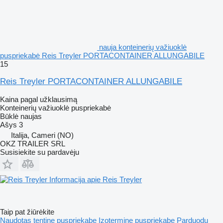
nauja konteinerių važiuoklė
puspriekabė Reis Treyler PORTACONTAINER ALLUNGABILE
15
Reis Treyler PORTACONTAINER ALLUNGABILE
Kaina pagal užklausimą
Konteinerių važiuoklė puspriekabė
Būklė
naujas
Ašys
3
Italija, Cameri (NO)
OKZ TRAILER SRL
Susisiekite su pardavėju
Informacija apie Reis Treyler
Taip pat žiūrėkite
Naudotas tentine puspriekabe
Izotermine puspriekabe
Parduodu