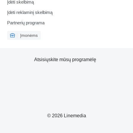
Įdėti skelbimą
Įdėti reklaminį skelbimą
Partnerių programa
Įmonėms
Atsisiųskite mūsų programėlę
© 2026 Linemedia