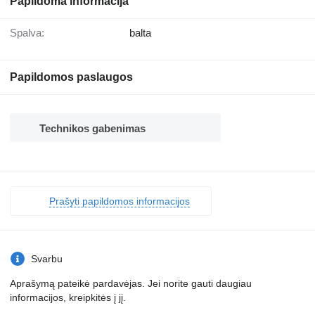
Papildoma informacija
Spalva:
balta
Papildomos paslaugos
Technikos gabenimas
Prašyti papildomos informacijos
Svarbu
Aprašymą pateikė pardavėjas. Jei norite gauti daugiau
informacijos, kreipkitės į jį.