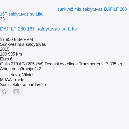
sunkvežimis šaldytuvas DAF LF 280
16T saldytuvas su Liftu
33
DAF LF 280 16T saldytuvas su Liftu
17 850 €
Be PVM
Sunkvežimis šaldytuvas
2015
180 935 km
Euro 6
Galia
279 AG (205 kW)
Degalai
dyzelinas
Transporteris
7 835 kg
Ašių konfigūracija
4x2
Lietuva, Vilnius
MJAA Trucks
Susisiekite su pardavėju