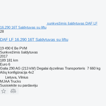
sunkvežimis šaldytuvas DAF LF
16.290 16T Saldytuvas su liftu
28
DAF LF 16.290 16T Saldytuvas su liftu
19 490 €
Be PVM
Sunkvežimis šaldytuvas
2017
189 181 km
Euro 6
Galia
290 AG (213 kW)
Degalai
dyzelinas
Transporteris
7 660 kg
Ašių konfigūracija
4x2
Lietuva, Vilnius
MJAA Trucks
Susisiekite su pardavėju