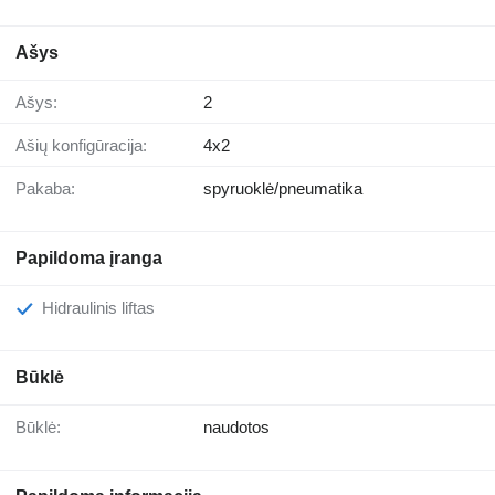
Ašys
Ašys:
2
Ašių konfigūracija:
4x2
Pakaba:
spyruoklė/pneumatika
Papildoma įranga
Hidraulinis liftas
Būklė
Būklė:
naudotos