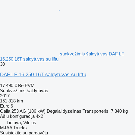
sunkvežimis šaldytuvas DAF LF
16.250 16T saldytuvas su liftu
30
DAF LF 16.250 16T saldytuvas su liftu
17 490 €
Be PVM
Sunkvežimis šaldytuvas
2017
151 818 km
Euro 6
Galia
253 AG (186 kW)
Degalai
dyzelinas
Transporteris
7 340 kg
Ašių konfigūracija
4x2
Lietuva, Vilnius
MJAA Trucks
Susisiekite su pardavėju