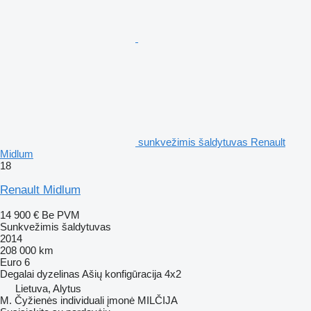
sunkvežimis šaldytuvas Renault
Midlum
18
Renault Midlum
14 900 €
Be PVM
Sunkvežimis šaldytuvas
2014
208 000 km
Euro 6
Degalai
dyzelinas
Ašių konfigūracija
4x2
Lietuva, Alytus
M. Čyžienės individuali įmonė MILČIJA