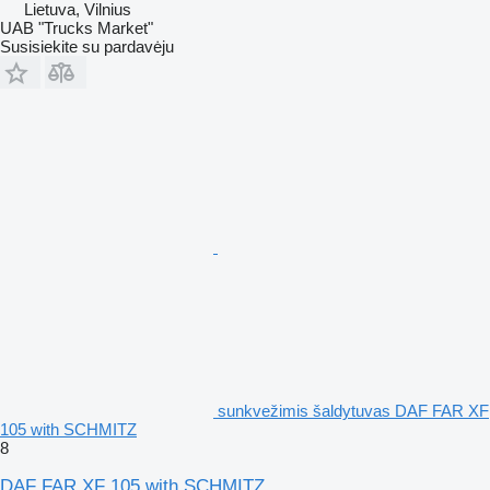
Lietuva, Vilnius
UAB "Trucks Market"
Susisiekite su pardavėju
sunkvežimis šaldytuvas DAF FAR XF
105 with SCHMITZ
8
DAF FAR XF 105 with SCHMITZ