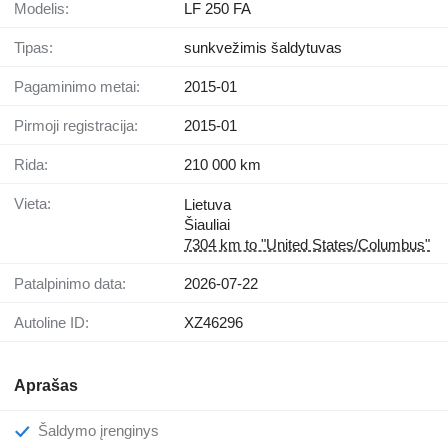
Modelis:
LF 250 FA
Tipas:
sunkvežimis šaldytuvas
Pagaminimo metai:
2015-01
Pirmoji registracija:
2015-01
Rida:
210 000 km
Vieta:
Lietuva
Šiauliai
7304 km to "United States/Columbus"
Patalpinimo data:
2026-07-22
Autoline ID:
XZ46296
Aprašas
Šaldymo įrenginys