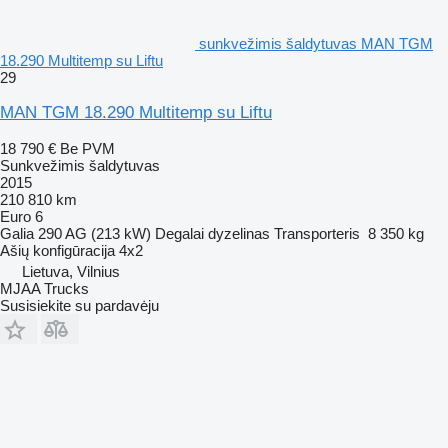
sunkvežimis šaldytuvas MAN TGM
18.290 Multitemp su Liftu
29
MAN TGM 18.290 Multitemp su Liftu
18 790 €
Be PVM
Sunkvežimis šaldytuvas
2015
210 810 km
Euro 6
Galia
290 AG (213 kW)
Degalai
dyzelinas
Transporteris
8 350 kg
Ašių konfigūracija
4x2
Lietuva, Vilnius
MJAA Trucks
Susisiekite su pardavėju