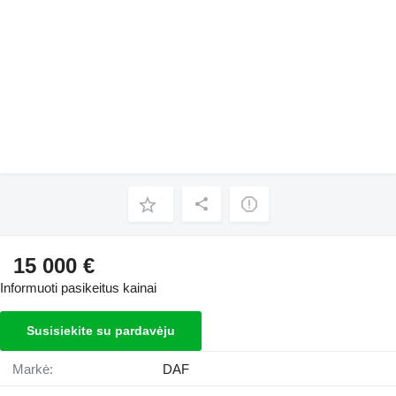
15 000 €
Informuoti pasikeitus kainai
Susisiekite su pardavėju
Markė:
DAF