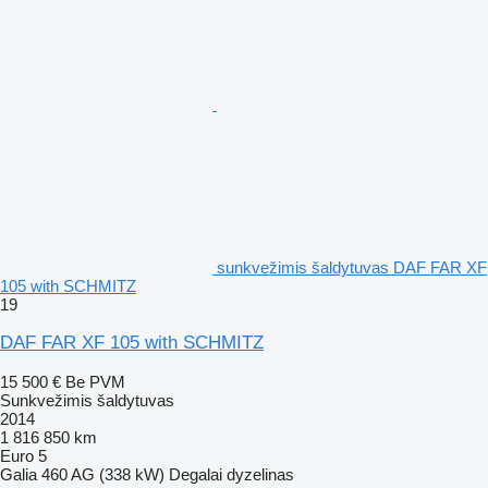
sunkvežimis šaldytuvas DAF FAR XF
105 with SCHMITZ
19
DAF FAR XF 105 with SCHMITZ
15 500 €
Be PVM
Sunkvežimis šaldytuvas
2014
1 816 850 km
Euro 5
Galia
460 AG (338 kW)
Degalai
dyzelinas