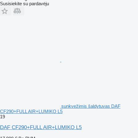
Susisiekite su pardavėju
sunkvežimis šaldytuvas DAF
CF290+FULL AIR+LUMIKO L5
19
DAF CF290+FULL AIR+LUMIKO L5