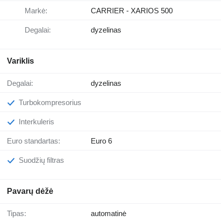
Markė:
CARRIER - XARIOS 500
Degalai:
dyzelinas
Variklis
Degalai:
dyzelinas
Turbokompresorius
Interkuleris
Euro standartas:
Euro 6
Suodžių filtras
Pavarų dėžė
Tipas:
automatinė