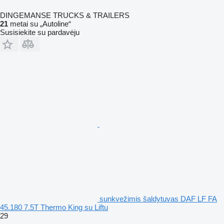
DINGEMANSE TRUCKS & TRAILERS
21
metai su „Autoline“
Susisiekite su pardavėju
sunkvežimis šaldytuvas DAF LF FA
45.180 7.5T Thermo King su Liftu
29