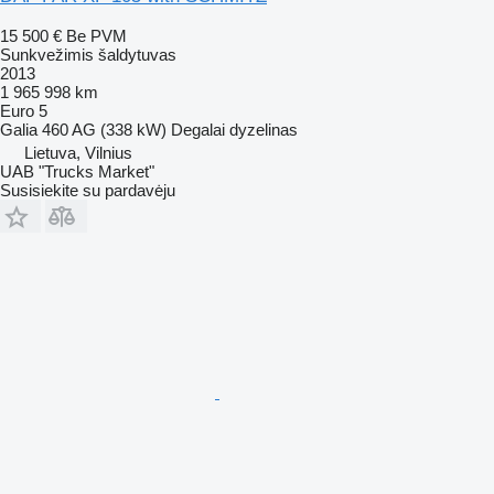
15 500 €
Be PVM
Sunkvežimis šaldytuvas
2013
1 965 998 km
Euro 5
Galia
460 AG (338 kW)
Degalai
dyzelinas
Lietuva, Vilnius
UAB "Trucks Market"
Susisiekite su pardavėju