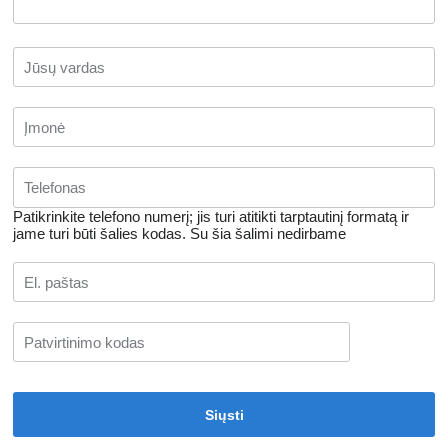
Patikrinkite telefono numerį; jis turi atitikti tarptautinį formatą ir
jame turi būti šalies kodas.
Su šia šalimi nedirbame