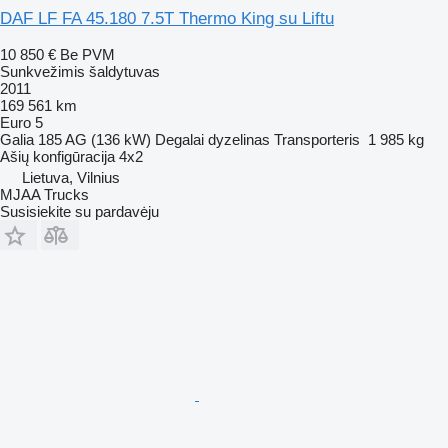
DAF LF FA 45.180 7.5T Thermo King su Liftu
10 850 €
Be PVM
Sunkvežimis šaldytuvas
2011
169 561 km
Euro 5
Galia
185 AG (136 kW)
Degalai
dyzelinas
Transporteris
1 985 kg
Ašių konfigūracija
4x2
Lietuva, Vilnius
MJAA Trucks
Susisiekite su pardavėju