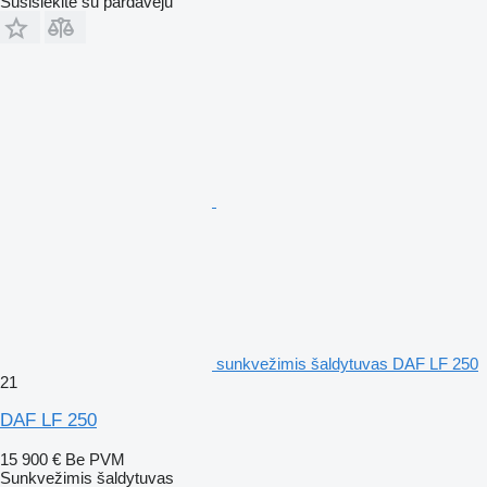
Susisiekite su pardavėju
sunkvežimis šaldytuvas DAF LF 250
21
DAF LF 250
15 900 €
Be PVM
Sunkvežimis šaldytuvas