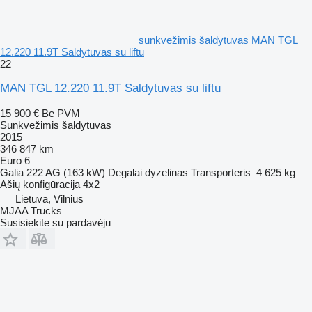
sunkvežimis šaldytuvas MAN TGL
12.220 11.9T Saldytuvas su liftu
22
MAN TGL 12.220 11.9T Saldytuvas su liftu
15 900 €
Be PVM
Sunkvežimis šaldytuvas
2015
346 847 km
Euro 6
Galia
222 AG (163 kW)
Degalai
dyzelinas
Transporteris
4 625 kg
Ašių konfigūracija
4x2
Lietuva, Vilnius
MJAA Trucks
Susisiekite su pardavėju