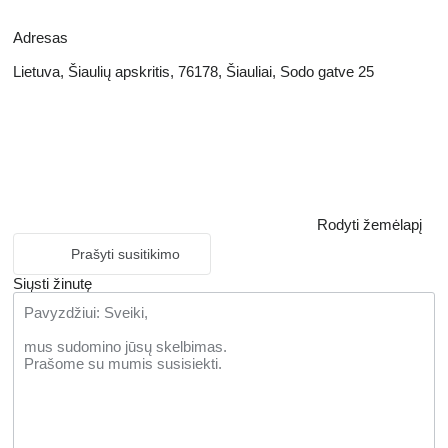
Adresas
Lietuva, Šiaulių apskritis, 76178, Šiauliai, Sodo gatve 25
Rodyti žemėlapį
Prašyti susitikimo
Siųsti žinutę