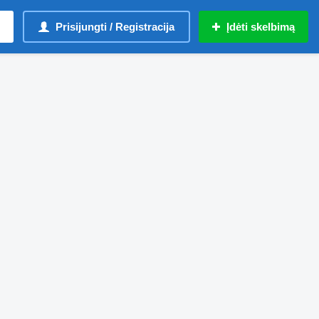
Prisijungti / Registracija
Įdėti skelbimą