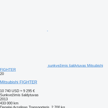
sunkvežimis šaldytuvas Mitsubishi
FIGHTER
20
Mitsubishi FIGHTER
10 740 USD
≈ 9 295 €
Sunkvežimis šaldytuvas
2013
433 000 km
Degalai
dyzelinas
Transporteris
2 700 kg