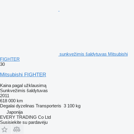
sunkvežimis šaldytuvas Mitsubishi
FIGHTER
30
Mitsubishi FIGHTER
Kaina pagal užklausimą
Sunkvežimis šaldytuvas
2011
618 000 km
Degalai
dyzelinas
Transporteris
3 100 kg
Japonija
EVERY TRADING Co Ltd
Susisiekite su pardavėju