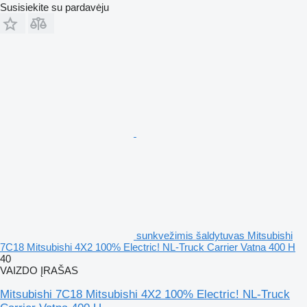
Susisiekite su pardavėju
sunkvežimis šaldytuvas Mitsubishi
7C18 Mitsubishi 4X2 100% Electric! NL-Truck Carrier Vatna 400 H
40
VAIZDO ĮRAŠAS
Mitsubishi 7C18 Mitsubishi 4X2 100% Electric! NL-Truck