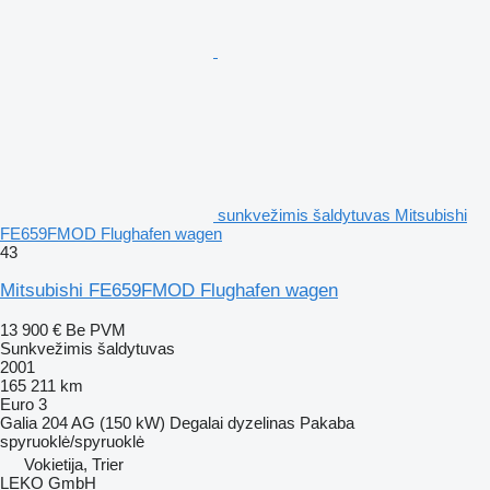
sunkvežimis šaldytuvas Mitsubishi
FE659FMOD Flughafen wagen
43
Mitsubishi FE659FMOD Flughafen wagen
13 900 €
Be PVM
Sunkvežimis šaldytuvas
2001
165 211 km
Euro 3
Galia
204 AG (150 kW)
Degalai
dyzelinas
Pakaba
spyruoklė/spyruoklė
Vokietija, Trier
LEKO GmbH