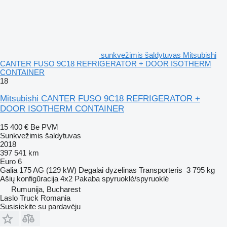
sunkvežimis šaldytuvas Mitsubishi
CANTER FUSO 9C18 REFRIGERATOR + DOOR ISOTHERM
CONTAINER
18
Mitsubishi CANTER FUSO 9C18 REFRIGERATOR +
DOOR ISOTHERM CONTAINER
15 400 €
Be PVM
Sunkvežimis šaldytuvas
2018
397 541 km
Euro 6
Galia
175 AG (129 kW)
Degalai
dyzelinas
Transporteris
3 795 kg
Ašių konfigūracija
4x2
Pakaba
spyruoklė/spyruoklė
Rumunija, Bucharest
Laslo Truck Romania
Susisiekite su pardavėju