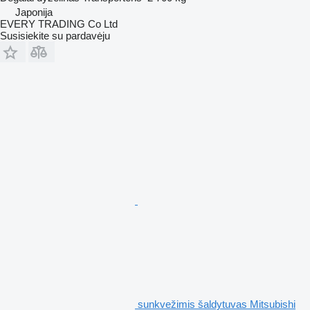
Japonija
EVERY TRADING Co Ltd
Susisiekite su pardavėju
sunkvežimis šaldytuvas Mitsubishi