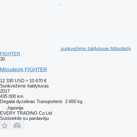
sunkvežimis šaldytuvas Mitsubishi
FIGHTER
30
Mitsubishi FIGHTER
12 330 USD
≈ 10 670 €
Sunkvežimis šaldytuvas
2017
435 000 km
Degalai
dyzelinas
Transporteris
2 650 kg
Japonija
EVERY TRADING Co Ltd
Susisiekite su pardavėju