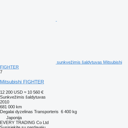
sunkvežimis šaldytuvas Mitsubishi
FIGHTER
7
Mitsubishi FIGHTER
12 200 USD
≈ 10 560 €
Sunkvežimis šaldytuvas
2010
681 000 km
Degalai
dyzelinas
Transporteris
6 400 kg
Japonija
EVERY TRADING Co Ltd
Susisiekite su pardavėju