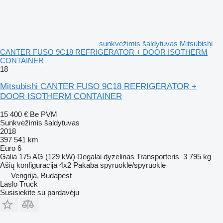
sunkvežimis šaldytuvas Mitsubishi
CANTER FUSO 9C18 REFRIGERATOR + DOOR ISOTHERM
CONTAINER
18
Mitsubishi CANTER FUSO 9C18 REFRIGERATOR +
DOOR ISOTHERM CONTAINER
15 400 €
Be PVM
Sunkvežimis šaldytuvas
2018
397 541 km
Euro 6
Galia
175 AG (129 kW)
Degalai
dyzelinas
Transporteris
3 795 kg
Ašių konfigūracija
4x2
Pakaba
spyruoklė/spyruoklė
Vengrija, Budapest
Laslo Truck
Susisiekite su pardavėju