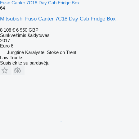
Fuso Canter 7C18 Day Cab Fridge Box
64
Mitsubishi Fuso Canter 7C18 Day Cab Fridge Box
8 108 €
6 950 GBP
Sunkvežimis šaldytuvas
2017
Euro 6
Jungtinė Karalystė, Stoke on Trent
Law Trucks
Susisiekite su pardavėju