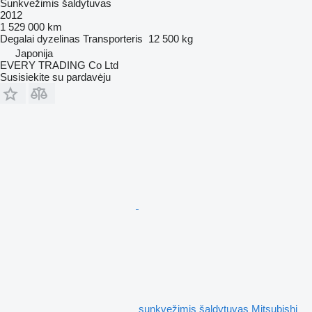
Sunkvežimis šaldytuvas
2012
1 529 000 km
Degalai
dyzelinas
Transporteris
12 500 kg
Japonija
EVERY TRADING Co Ltd
Susisiekite su pardavėju
sunkvežimis šaldytuvas Mitsubishi