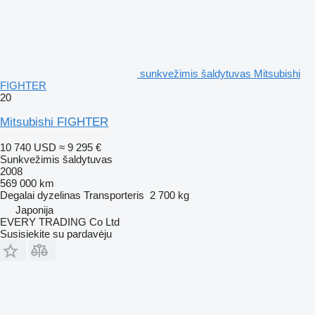
sunkvežimis šaldytuvas Mitsubishi
FIGHTER
20
Mitsubishi FIGHTER
10 740 USD
≈ 9 295 €
Sunkvežimis šaldytuvas
2008
569 000 km
Degalai
dyzelinas
Transporteris
2 700 kg
Japonija
EVERY TRADING Co Ltd
Susisiekite su pardavėju