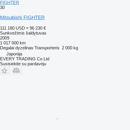
FIGHTER
30
Mitsubishi FIGHTER
111 180 USD
≈ 96 230 €
Sunkvežimis šaldytuvas
2009
1 017 000 km
Degalai
dyzelinas
Transporteris
2 000 kg
Japonija
EVERY TRADING Co Ltd
Susisiekite su pardavėju