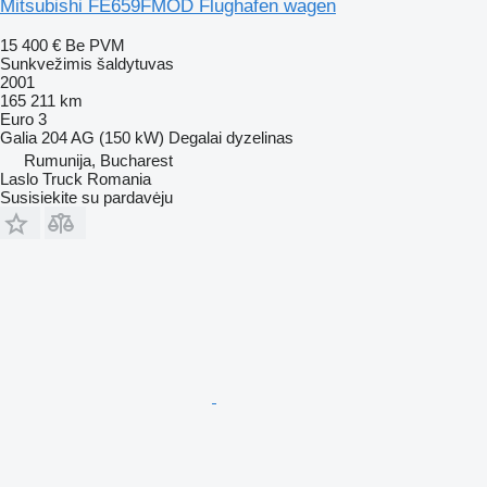
Mitsubishi FE659FMOD Flughafen wagen
15 400 €
Be PVM
Sunkvežimis šaldytuvas
2001
165 211 km
Euro 3
Galia
204 AG (150 kW)
Degalai
dyzelinas
Rumunija, Bucharest
Laslo Truck Romania
Susisiekite su pardavėju