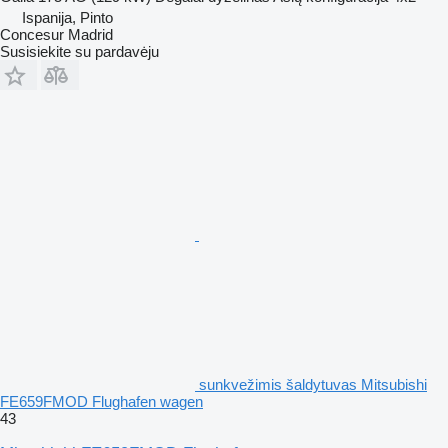
Ispanija, Pinto
Concesur Madrid
Susisiekite su pardavėju
sunkvežimis šaldytuvas Mitsubishi
FE659FMOD Flughafen wagen
43