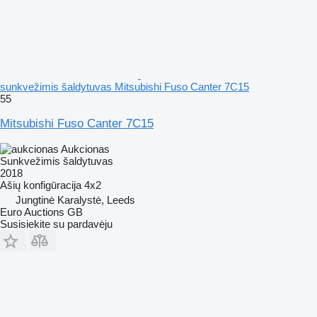
sunkvežimis šaldytuvas Mitsubishi Fuso Canter 7C15
55
Mitsubishi Fuso Canter 7C15
Aukcionas
Sunkvežimis šaldytuvas
2018
Ašių konfigūracija
4x2
Jungtinė Karalystė, Leeds
Euro Auctions GB
Susisiekite su pardavėju