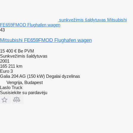
sunkvežimis šaldytuvas Mitsubishi
FE659FMOD Flughafen wagen
43
Mitsubishi FE659FMOD Flughafen wagen
15 400 €
Be PVM
Sunkvežimis šaldytuvas
2001
165 211 km
Euro 3
Galia
204 AG (150 kW)
Degalai
dyzelinas
Vengrija, Budapest
Laslo Truck
Susisiekite su pardavėju