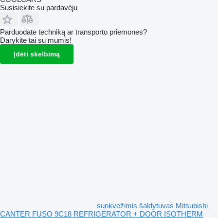
Susisiekite su pardavėju
Parduodate techniką ar transporto priemones?
Darykite tai su mumis!
Įdėti skelbimą
sunkvežimis šaldytuvas Mitsubishi
CANTER FUSO 9C18 REFRIGERATOR + DOOR ISOTHERM