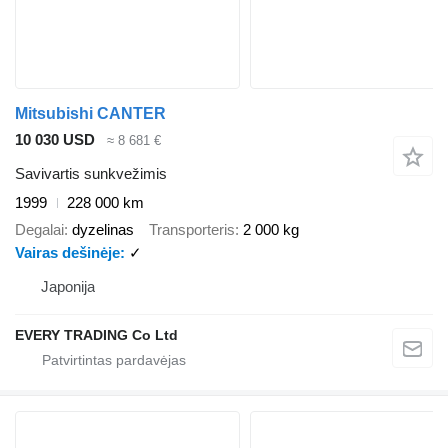
Mitsubishi CANTER
10 030 USD
≈ 8 681 €
Savivartis sunkvežimis
1999
228 000 km
Degalai
dyzelinas
Transporteris
2 000 kg
Vairas dešinėje
✓
Japonija
EVERY TRADING Co Ltd