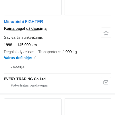
Mitsubishi FIGHTER
Kaina pagal užklausimą
Savivartis sunkvežimis
1998
145 000 km
Degalai
dyzelinas
Transporteris
4 000 kg
Vairas dešinėje
✓
Japonija
EVERY TRADING Co Ltd