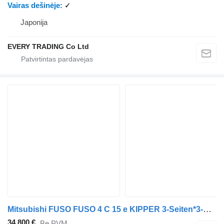
Vairas dešinėje
✓
Japonija
EVERY TRADING Co Ltd
Mitsubishi FUSO FUSO 4 C 15 e KIPPER 3-Seiten*3-Sitzer*NEU
34 800 €
Be PVM