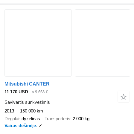
Mitsubishi CANTER
11 170 USD
≈ 9 668 €
Savivartis sunkvežimis
2013
150 000 km
Degalai
dyzelinas
Transporteris
2 000 kg
Vairas dešinėje
✓