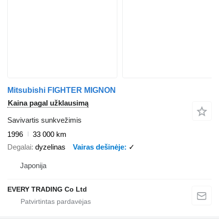
Mitsubishi FIGHTER MIGNON
Kaina pagal užklausimą
Savivartis sunkvežimis
1996
33 000 km
Degalai
dyzelinas
Vairas dešinėje
✓
Japonija
EVERY TRADING Co Ltd