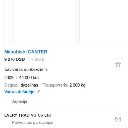
Mitsubishi CANTER
9 270 USD
≈ 8 023 €
Savivartis sunkvežimis
2009
44 000 km
Degalai
dyzelinas
Transporteris
2 000 kg
Vairas dešinėje
✓
Japonija
EVERY TRADING Co Ltd