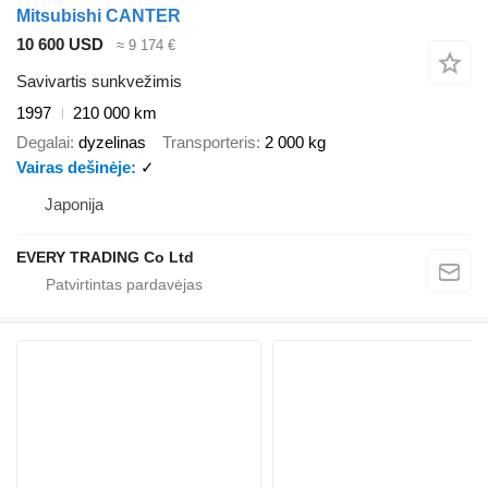
Mitsubishi CANTER
10 600 USD
≈ 9 174 €
Savivartis sunkvežimis
1997
210 000 km
Degalai
dyzelinas
Transporteris
2 000 kg
Vairas dešinėje
✓
Japonija
EVERY TRADING Co Ltd