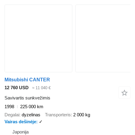
Mitsubishi CANTER
12 760 USD
≈ 11 040 €
Savivartis sunkvežimis
1998
225 000 km
Degalai
dyzelinas
Transporteris
2 000 kg
Vairas dešinėje
✓
Japonija