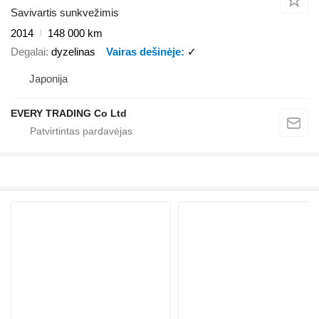
Savivartis sunkvežimis
2014
148 000 km
Degalai
dyzelinas
Vairas dešinėje
✓
Japonija
EVERY TRADING Co Ltd