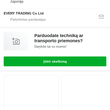
Japonija
EVERY TRADING Co Ltd
Parduodate techniką ar
transporto priemones?
Darykite tai su mumis!
Įdėti skelbimą