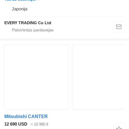
Japonija
EVERY TRADING Co Ltd
Mitsubishi CANTER
12 690 USD
≈ 10 980 €