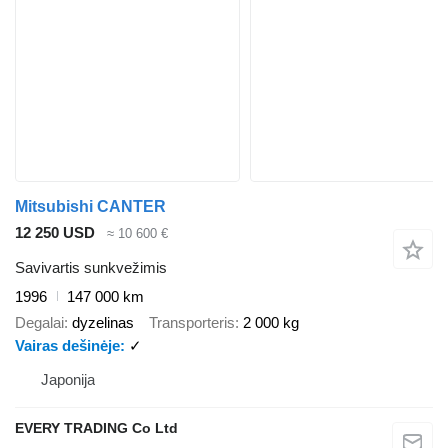
Mitsubishi CANTER
12 250 USD
≈ 10 600 €
Savivartis sunkvežimis
1996
147 000 km
Degalai
dyzelinas
Transporteris
2 000 kg
Vairas dešinėje
✓
Japonija
EVERY TRADING Co Ltd