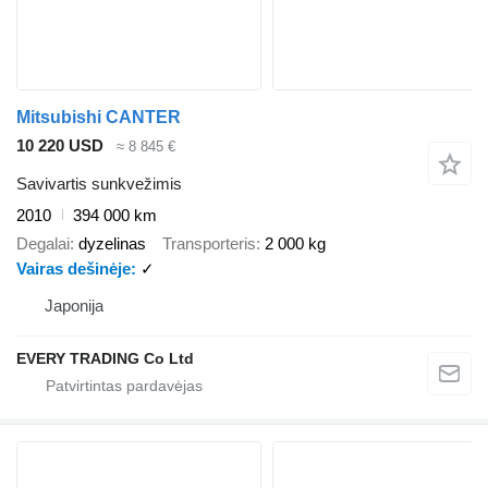
Mitsubishi CANTER
10 220 USD
≈ 8 845 €
Savivartis sunkvežimis
2010
394 000 km
Degalai
dyzelinas
Transporteris
2 000 kg
Vairas dešinėje
✓
Japonija
EVERY TRADING Co Ltd