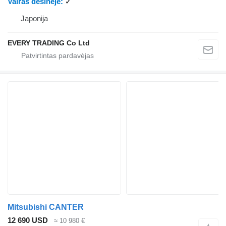
Vairas dešinėje
✓
Japonija
EVERY TRADING Co Ltd
Mitsubishi CANTER
12 690 USD
≈ 10 980 €