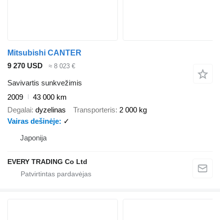
Mitsubishi CANTER
9 270 USD
≈ 8 023 €
Savivartis sunkvežimis
2009
43 000 km
Degalai
dyzelinas
Transporteris
2 000 kg
Vairas dešinėje
✓
Japonija
EVERY TRADING Co Ltd