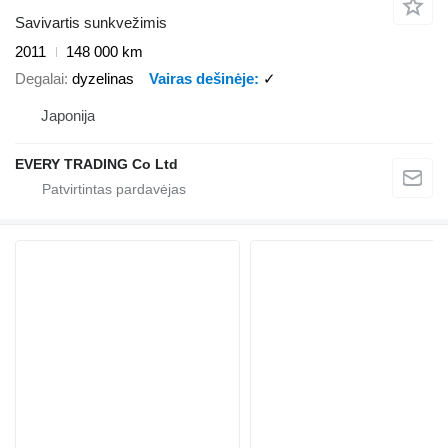
Savivartis sunkvežimis
2011
148 000 km
Degalai
dyzelinas
Vairas dešinėje
✓
Japonija
EVERY TRADING Co Ltd