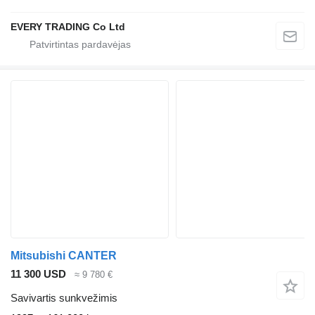
EVERY TRADING Co Ltd
Mitsubishi CANTER
11 300 USD
≈ 9 780 €
Savivartis sunkvežimis