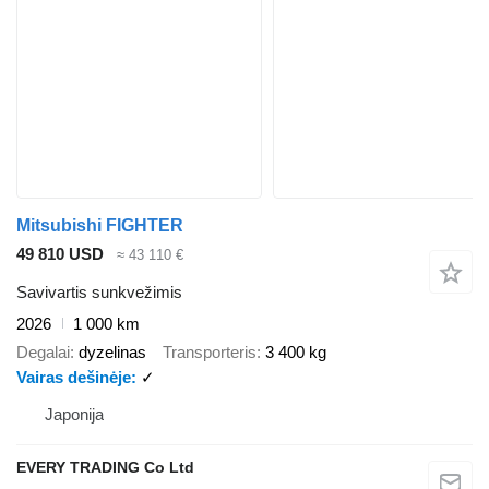
Mitsubishi FIGHTER
49 810 USD
≈ 43 110 €
Savivartis sunkvežimis
2026
1 000 km
Degalai
dyzelinas
Transporteris
3 400 kg
Vairas dešinėje
✓
Japonija
EVERY TRADING Co Ltd