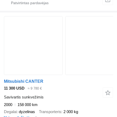
Mitsubishi CANTER
11 300 USD
≈ 9 780 €
Savivartis sunkvežimis
2000
158 000 km
Degalai
dyzelinas
Transporteris
2 000 kg