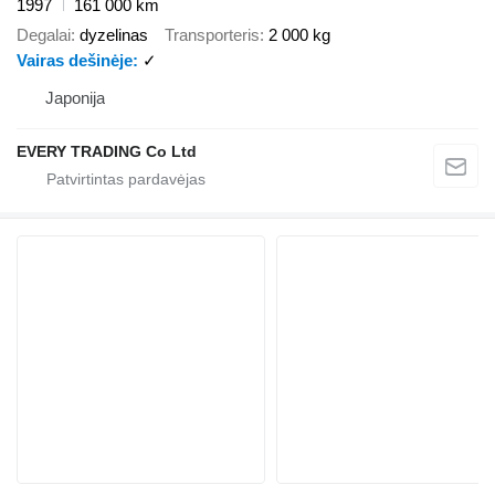
1997
161 000 km
Degalai
dyzelinas
Transporteris
2 000 kg
Vairas dešinėje
✓
Japonija
EVERY TRADING Co Ltd