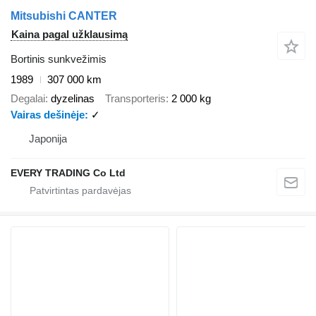
Mitsubishi CANTER
Kaina pagal užklausimą
Bortinis sunkvežimis
1989
307 000 km
Degalai
dyzelinas
Transporteris
2 000 kg
Vairas dešinėje
✓
Japonija
EVERY TRADING Co Ltd