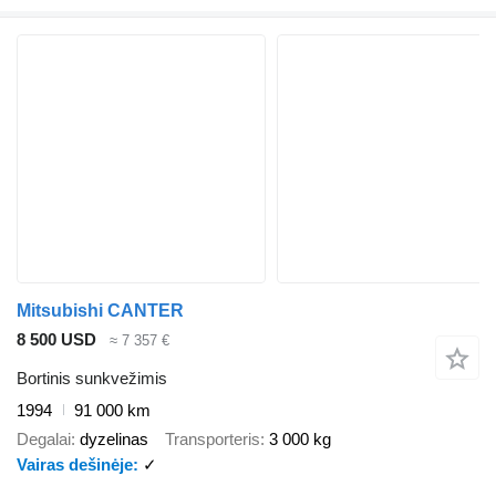
Mitsubishi CANTER
8 500 USD
≈ 7 357 €
Bortinis sunkvežimis
1994
91 000 km
Degalai
dyzelinas
Transporteris
3 000 kg
Vairas dešinėje
✓