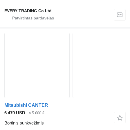
EVERY TRADING Co Ltd
Mitsubishi CANTER
6 470 USD
≈ 5 600 €
Bortinis sunkvežimis