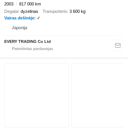
2003
817 000 km
Degalai
dyzelinas
Transporteris
3 600 kg
Vairas dešinėje
✓
Japonija
EVERY TRADING Co Ltd