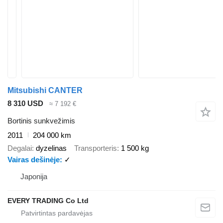
Mitsubishi CANTER
8 310 USD
≈ 7 192 €
Bortinis sunkvežimis
2011
204 000 km
Degalai
dyzelinas
Transporteris
1 500 kg
Vairas dešinėje
✓
Japonija
EVERY TRADING Co Ltd