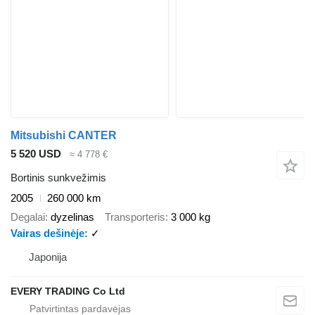
Mitsubishi CANTER
5 520 USD
≈ 4 778 €
Bortinis sunkvežimis
2005
260 000 km
Degalai
dyzelinas
Transporteris
3 000 kg
Vairas dešinėje
✓
Japonija
EVERY TRADING Co Ltd