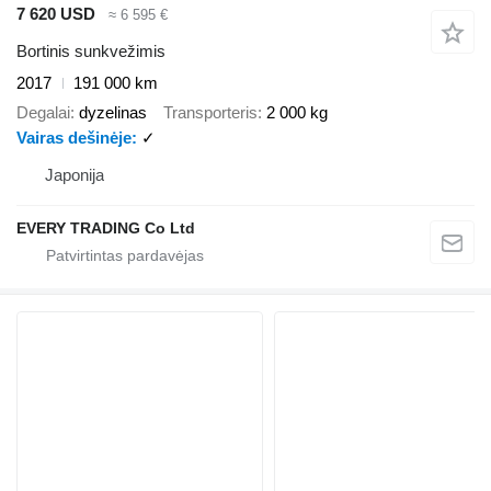
7 620 USD
≈ 6 595 €
Bortinis sunkvežimis
2017
191 000 km
Degalai
dyzelinas
Transporteris
2 000 kg
Vairas dešinėje
✓
Japonija
EVERY TRADING Co Ltd