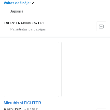
Vairas dešinėje
✓
Japonija
EVERY TRADING Co Ltd
Mitsubishi FIGHTER
9 520 USD
≈ 8 240 €