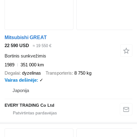
Mitsubishi GREAT
22 590 USD
≈ 19 550 €
Bortinis sunkvežimis
1989
351 000 km
Degalai
dyzelinas
Transporteris
8 750 kg
Vairas dešinėje
✓
Japonija
EVERY TRADING Co Ltd