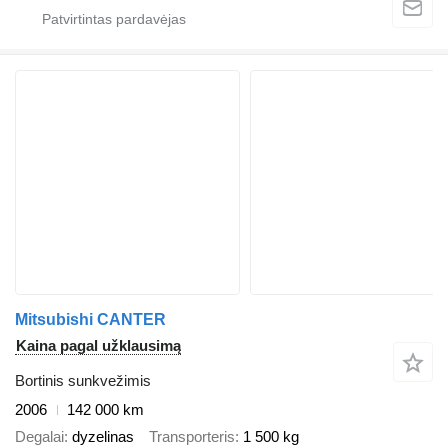
Mitsubishi CANTER
Kaina pagal užklausimą
Bortinis sunkvežimis
2006
142 000 km
Degalai
dyzelinas
Transporteris
1 500 kg