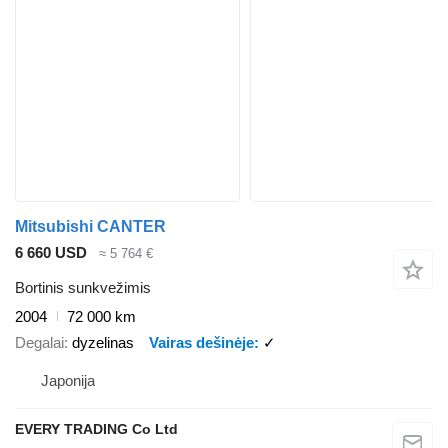
Mitsubishi CANTER
6 660 USD
≈ 5 764 €
Bortinis sunkvežimis
2004
72 000 km
Degalai
dyzelinas
Vairas dešinėje
✓
Japonija
EVERY TRADING Co Ltd