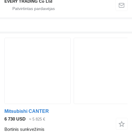
EVERY TRADING Co Ltd
Mitsubishi CANTER
6 730 USD
≈ 5 825 €
Bortinis sunkvežimis