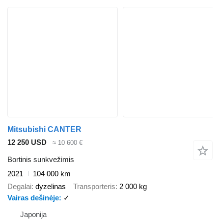
Mitsubishi CANTER
12 250 USD
≈ 10 600 €
Bortinis sunkvežimis
2021
104 000 km
Degalai
dyzelinas
Transporteris
2 000 kg
Vairas dešinėje
✓
Japonija