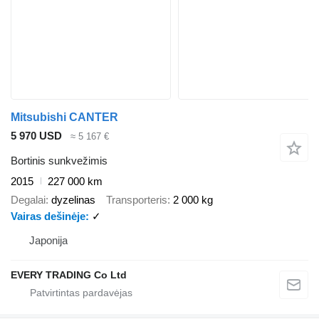
Mitsubishi CANTER
5 970 USD
≈ 5 167 €
Bortinis sunkvežimis
2015
227 000 km
Degalai
dyzelinas
Transporteris
2 000 kg
Vairas dešinėje
✓
Japonija
EVERY TRADING Co Ltd