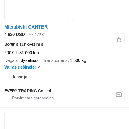
Mitsubishi CANTER
4 820 USD
≈ 4 172 €
Bortinis sunkvežimis
2007
81 000 km
Degalai
dyzelinas
Transporteris
1 500 kg
Vairas dešinėje
✓
Japonija
EVERY TRADING Co Ltd