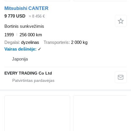
Mitsubishi CANTER
9 770 USD
≈ 8 456 €
Bortinis sunkvežimis
1999
256 000 km
Degalai
dyzelinas
Transporteris
2 000 kg
Vairas dešinėje
✓
Japonija
EVERY TRADING Co Ltd