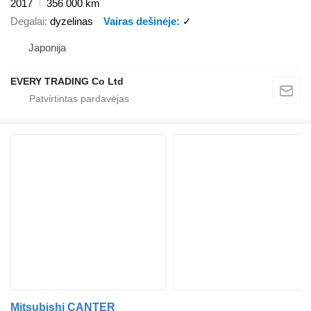
2017
356 000 km
Degalai
dyzelinas
Vairas dešinėje
✓
Japonija
EVERY TRADING Co Ltd
Mitsubishi CANTER