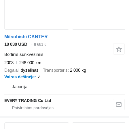
Mitsubishi CANTER
10 030 USD
≈ 8 681 €
Bortinis sunkvežimis
2003
248 000 km
Degalai
dyzelinas
Transporteris
2 000 kg
Vairas dešinėje
✓
Japonija
EVERY TRADING Co Ltd