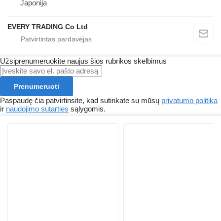
Japonija
EVERY TRADING Co Ltd
Užsiprenumeruokite naujus šios rubrikos skelbimus
Prenumeruoti
Paspaudę čia patvirtinsite, kad sutinkate su mūsų
privatumo politika
ir
naudojimo sutarties
sąlygomis.