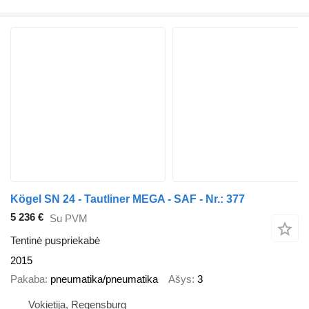
Kögel SN 24 - Tautliner MEGA - SAF - Nr.: 377
5 236 €
Su PVM
Tentinė puspriekabė
2015
Pakaba
pneumatika/pneumatika
Ašys
3
Vokietija, Regensburg