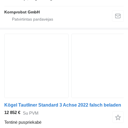
Kornprobst GmbH
Kögel Tautliner Standard 3 Achse 2022 falsch beladen
12 852 €
Su PVM
Tentinė puspriekabė