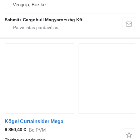
Vengrija, Bicske
Schmitz Cargobull Magyarország Kft.
Kögel Curtainsider Mega
9 350,40 €
Be PVM