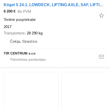
Kögel S 24-1, LOWDECK, LIFTING AXLE, SAF, LIFTING ROOF
6 200 €
Be PVM
Tentinė puspriekabė
2017
Transporteris
28 290 kg
Čekija, Strančice
TIR CENTRUM s.r.o