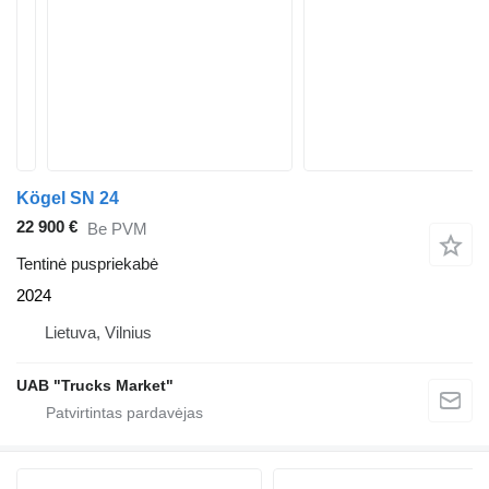
Kögel SN 24
22 900 €
Be PVM
Tentinė puspriekabė
2024
Lietuva, Vilnius
UAB "Trucks Market"