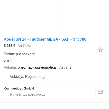
Kögel SN 24 - Tautliner MEGA - SAF - Nr.: 788
5 236 €
Su PVM
Tentinė puspriekabė
2015
Pakaba
pneumatika/pneumatika
Ašys
3
Vokietija, Regensburg
Kornprobst GmbH