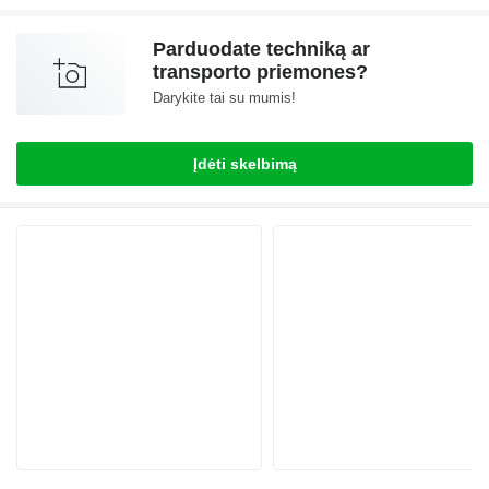
Parduodate techniką ar
transporto priemones?
Darykite tai su mumis!
Įdėti skelbimą