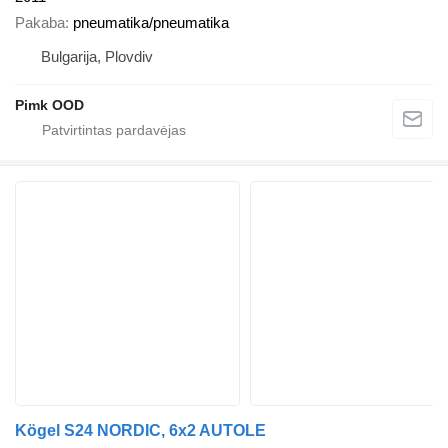
Pakaba
pneumatika/pneumatika
Bulgarija, Plovdiv
Pimk OOD
Kögel S24 NORDIC, 6x2 AUTOLE