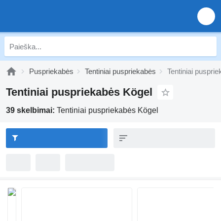
Puspriekabės
Tentiniai puspriekabės
Tentiniai puspri
Tentiniai puspriekabės Kögel
39 skelbimai:
Tentiniai puspriekabės Kögel