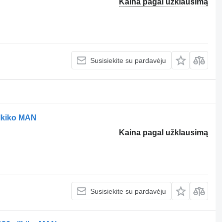
Kaina pagal užklausimą
Susisiekite su pardavėju
lkiko MAN
Kaina pagal užklausimą
Susisiekite su pardavėju