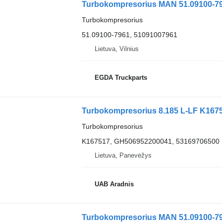
Turbokompresorius MAN 51.09100-79
Turbokompresorius
51.09100-7961, 51091007961
Lietuva, Vilnius
EGDA Truckparts
Turbokompresorius 8.185 L-LF K167
Turbokompresorius
K167517, GH506952200041, 53169706500
Lietuva, Panevėžys
UAB Aradnis
Turbokompresorius MAN 51.09100-79