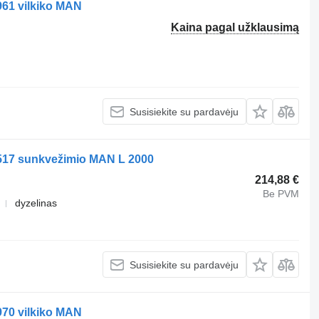
61 vilkiko MAN
Kaina pagal užklausimą
Susisiekite su pardavėju
517 sunkvežimio MAN L 2000
214,88 €
Be PVM
dyzelinas
Susisiekite su pardavėju
70 vilkiko MAN