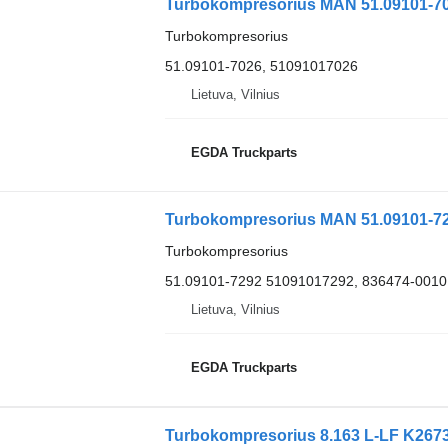
Turbokompresorius MAN 51.09101-70
Turbokompresorius
51.09101-7026, 51091017026
Lietuva, Vilnius
EGDA Truckparts
Turbokompresorius MAN 51.09101-72
Turbokompresorius
51.09101-7292 51091017292, 836474-0010 2
Lietuva, Vilnius
EGDA Truckparts
Turbokompresorius 8.163 L-LF K267