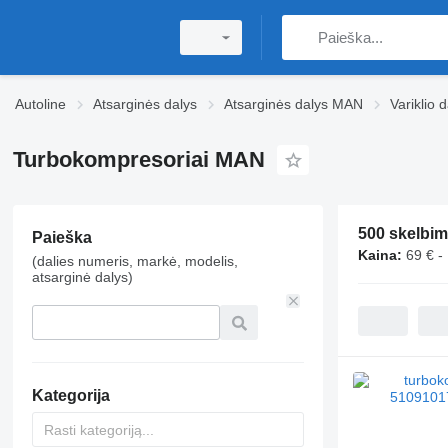
Autoline
Atsarginės dalys
Atsarginės dalys MAN
Variklio
Turbokompresoriai MAN
500 skelbim
Paieška
Kaina:
69 € -
(dalies numeris, markė, modelis,
atsarginė dalys)
Kategorija