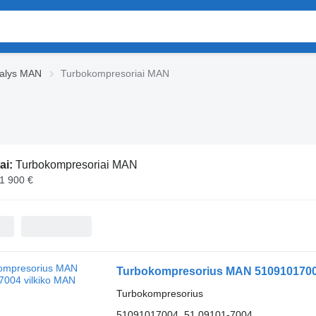
 dalys MAN
Turbokompresoriai MAN
ai:
Turbokompresoriai MAN
 1 900 €
Turbokompresorius MAN 5109101700
Turbokompresorius
51091017004, 51.09101-7004