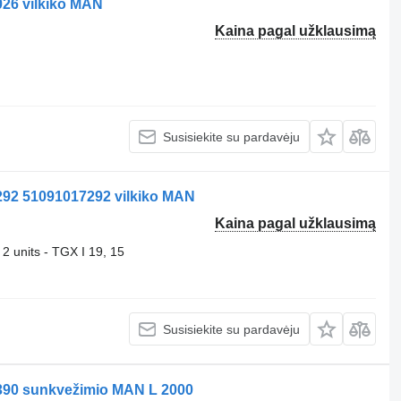
26 vilkiko MAN
Kaina pagal užklausimą
Susisiekite su pardavėju
92 51091017292 vilkiko MAN
Kaina pagal užklausimą
 units - TGX I 19, 15
Susisiekite su pardavėju
390 sunkvežimio MAN L 2000