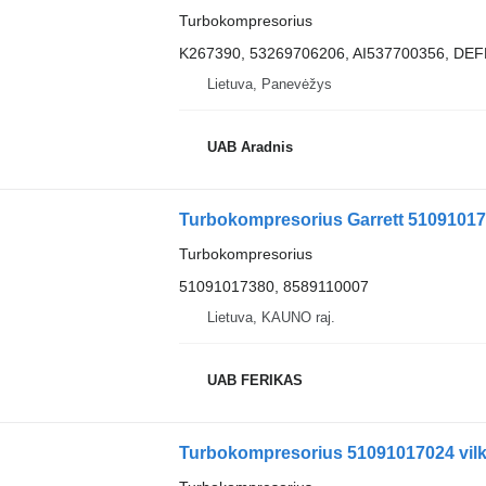
Turbokompresorius
K267390, 53269706206, AI537700356, DEFEC
Lietuva, Panevėžys
UAB Aradnis
Turbokompresorius Garrett 51091017
Turbokompresorius
51091017380, 8589110007
Lietuva, KAUNO raj.
UAB FERIKAS
Turbokompresorius 51091017024 vil