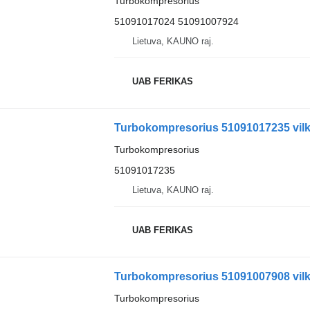
Turbokompresorius
51091017024 51091007924
Lietuva, KAUNO raj.
UAB FERIKAS
Turbokompresorius 51091017235 vil
Turbokompresorius
51091017235
Lietuva, KAUNO raj.
UAB FERIKAS
Turbokompresorius 51091007908 vil
Turbokompresorius