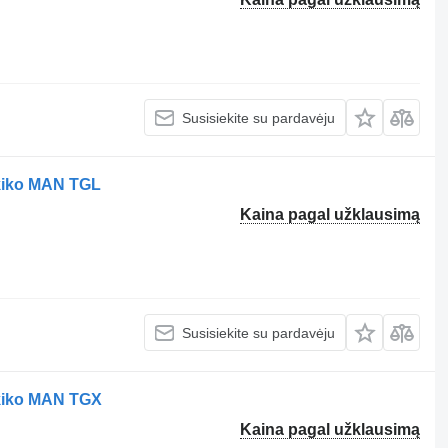
Susisiekite su pardavėju
kiko MAN TGL
Kaina pagal užklausimą
Susisiekite su pardavėju
kiko MAN TGX
Kaina pagal užklausimą