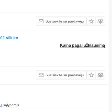
Susisiekite su pardavėju
1 vilkiko
Kaina pagal užklausimą
Susisiekite su pardavėju
es
sąlygomis.