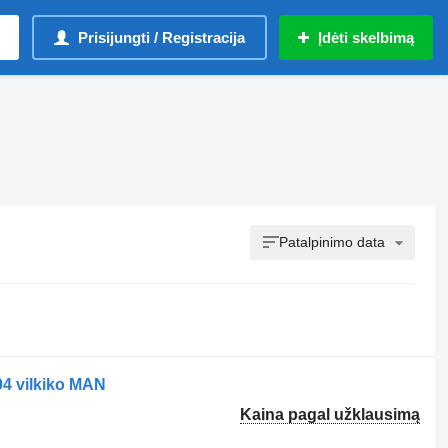
Prisijungti / Registracija
Įdėti skelbimą
Patalpinimo data
4 vilkiko MAN
Kaina pagal užklausimą