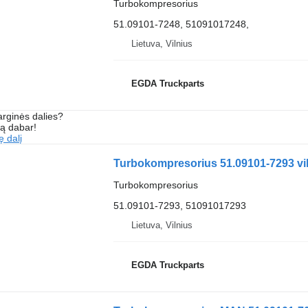
Turbokompresorius
51.09101-7248, 51091017248,
Lietuva, Vilnius
EGDA Truckparts
arginės dalies?
są dabar!
ę dalį
Turbokompresorius 51.09101-7293 vi
Turbokompresorius
51.09101-7293, 51091017293
Lietuva, Vilnius
EGDA Truckparts