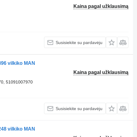
Kaina pagal užklausimą
Susisiekite su pardavėju
96 vilkiko MAN
Kaina pagal užklausimą
70, 51091007970
Susisiekite su pardavėju
48 vilkiko MAN