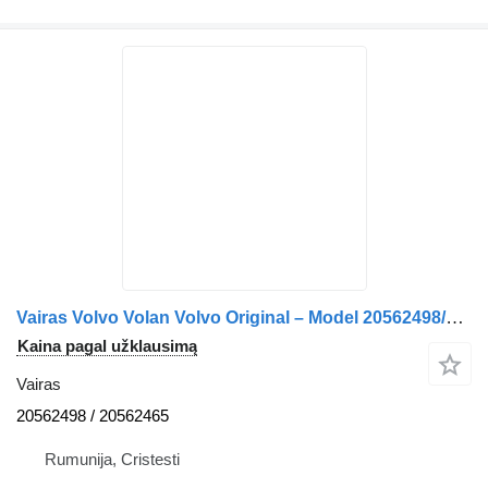
Vairas Volvo Volan Volvo Original – Model 20562498/20562465 sunkvežimio
Kaina pagal užklausimą
Vairas
20562498 / 20562465
Rumunija, Cristesti