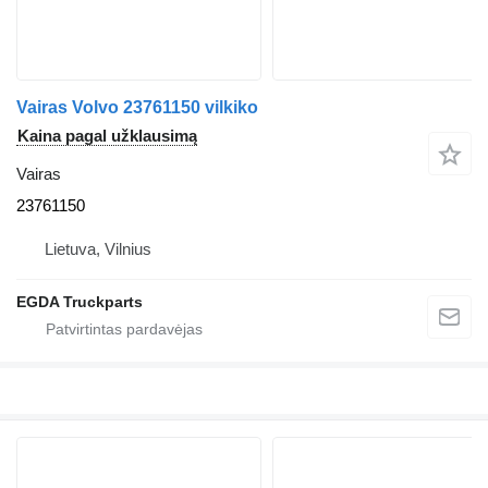
Vairas Volvo 23761150 vilkiko
Kaina pagal užklausimą
Vairas
23761150
Lietuva, Vilnius
EGDA Truckparts