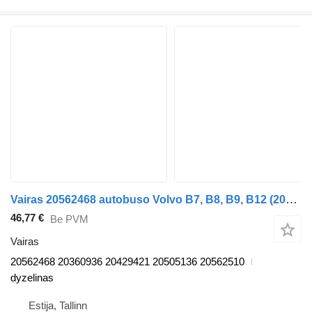
Vairas 20562468 autobuso Volvo B7, B8, B9, B12 (2005-)
46,77 €
Be PVM
Vairas
20562468 20360936 20429421 20505136 20562510
dyzelinas
Estija, Tallinn