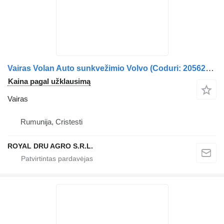
Vairas Volan Auto sunkvežimio Volvo (Coduri: 20562498, 20562465)
Kaina pagal užklausimą
Vairas
Rumunija, Cristesti
ROYAL DRU AGRO S.R.L.