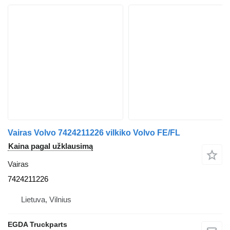
Vairas Volvo 7424211226 vilkiko Volvo FE/FL
Kaina pagal užklausimą
Vairas
7424211226
Lietuva, Vilnius
EGDA Truckparts