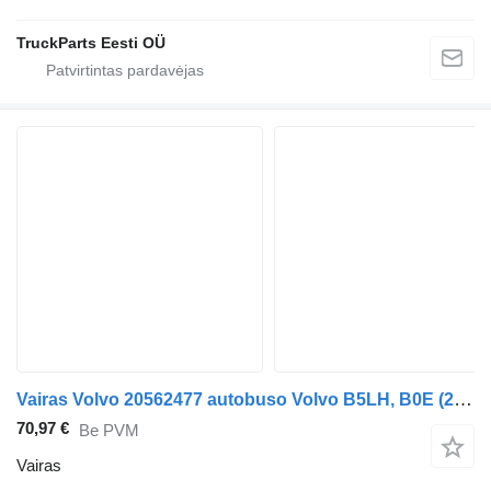
TruckParts Eesti OÜ
Vairas Volvo 20562477 autobuso Volvo B5LH, B0E (2008-)
70,97 €
Be PVM
Vairas