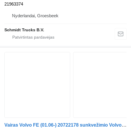
21963374
Nyderlandai, Groesbeek
Schmidt Trucks B.V.
Vairas Volvo FE (01.06-) 20722178 sunkvežimio Volvo FL, FE (2005-2014)