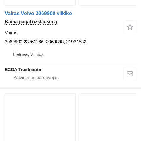
Vairas Volvo 3069900 vilkiko
Kaina pagal užklausimą
Vairas
3069900 23761166, 3069898, 21934582,
Lietuva, Vilnius
EGDA Truckparts