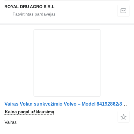
ROYAL DRU AGRO S.R.L.
Vairas Volan sunkvežimio Volvo – Model 84192862/82378296/21348490
Kaina pagal užklausimą
Vairas