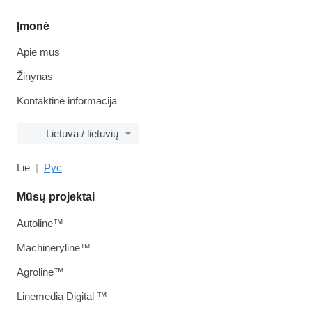
Įmonė
Apie mus
Žinynas
Kontaktinė informacija
Lietuva / lietuvių
Lie
Рус
Mūsų projektai
Autoline™
Machineryline™
Agroline™
Linemedia Digital ™