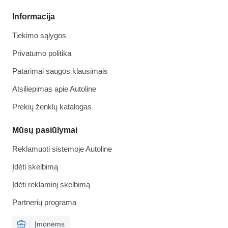
Informacija
Tiekimo sąlygos
Privatumo politika
Patarimai saugos klausimais
Atsiliepimas apie Autoline
Prekių ženklų katalogas
Mūsų pasiūlymai
Reklamuoti sistemoje Autoline
Įdėti skelbimą
Įdėti reklaminį skelbimą
Partnerių programa
Įmonėms