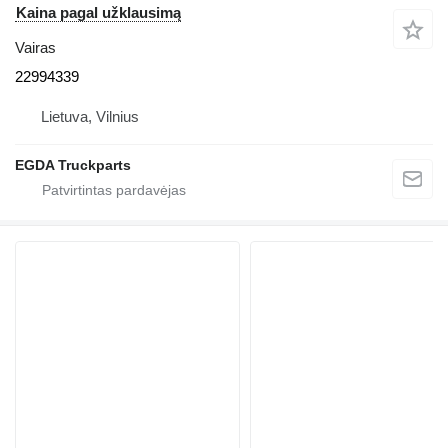
Kaina pagal užklausimą
Vairas
22994339
Lietuva, Vilnius
EGDA Truckparts