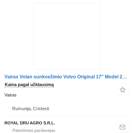
Vairas Volan sunkvežimio Volvo Original 17″ Model 20722178/20973980/20870764/20754239
Kaina pagal užklausimą
Vairas
Rumunija, Cristesti
ROYAL DRU AGRO S.R.L.