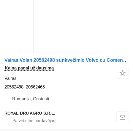
Vairas Volan 20562498 sunkvežimio Volvo cu Comenzi Integrate pentru Radio 20562498 20562465
Kaina pagal užklausimą
Vairas
20562498, 20562465
Rumunija, Cristesti
ROYAL DRU AGRO S.R.L.