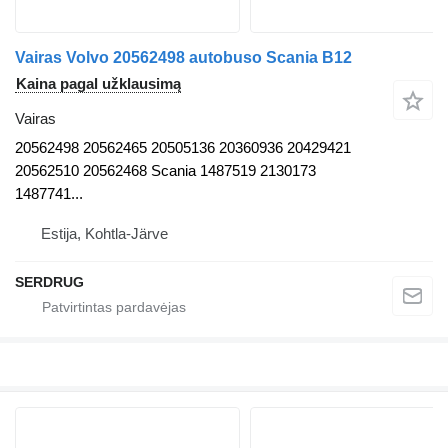
Vairas Volvo 20562498 autobuso Scania B12
Kaina pagal užklausimą
Vairas
20562498 20562465 20505136 20360936 20429421
20562510 20562468 Scania 1487519 2130173
1487741...
Estija, Kohtla-Järve
SERDRUG