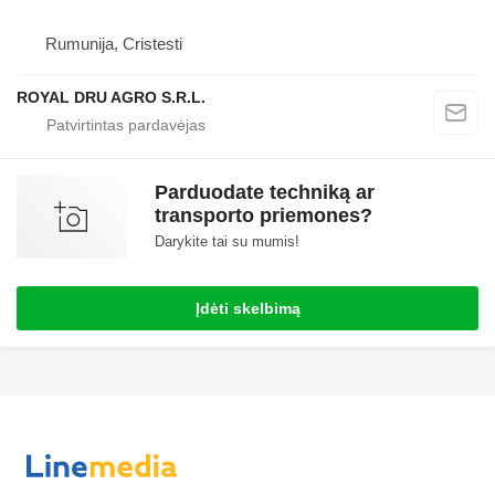
Rumunija, Cristesti
ROYAL DRU AGRO S.R.L.
Parduodate techniką ar
transporto priemones?
Darykite tai su mumis!
Įdėti skelbimą