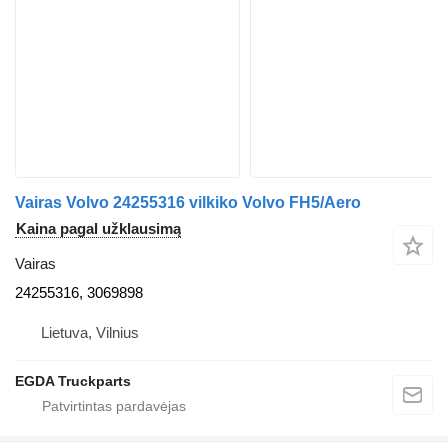
Vairas Volvo 24255316 vilkiko Volvo FH5/Aero
Kaina pagal užklausimą
Vairas
24255316, 3069898
Lietuva, Vilnius
EGDA Truckparts