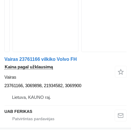
Vairas 23761166 vilkiko Volvo FH
Kaina pagal užklausimą
Vairas
23761166, 3069898, 21934582, 3069900
Lietuva, KAUNO raj.
UAB FERIKAS