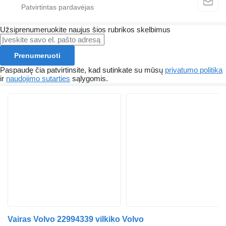
Užsiprenumeruokite naujus šios rubrikos skelbimus
Prenumeruoti
Paspaudę čia patvirtinsite, kad sutinkate su mūsų
privatumo politika
ir
naudojimo sutarties
sąlygomis.
Vairas Volvo 22994339 vilkiko Volvo