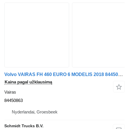
Volvo VAIRAS FH 460 EURO 6 MODELIS 2018 84450863 sunkvežimio
Kaina pagal užklausimą
Vairas
84450863
Nyderlandai, Groesbeek
Schmidt Trucks B.V.