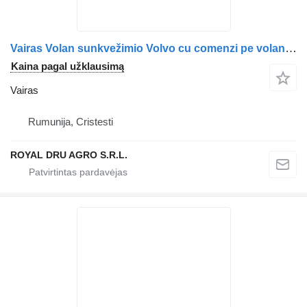
Vairas Volan sunkvežimio Volvo cu comenzi pe volan și siglă centrală
Kaina pagal užklausimą
Vairas
Rumunija, Cristesti
ROYAL DRU AGRO S.R.L.