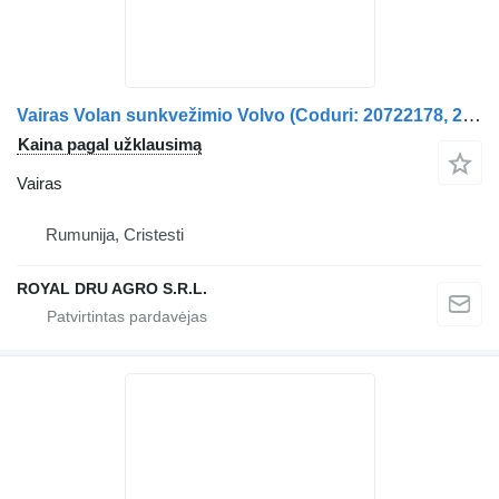
Vairas Volan sunkvežimio Volvo (Coduri: 20722178, 20973980, 20870764, 20754239)
Kaina pagal užklausimą
Vairas
Rumunija, Cristesti
ROYAL DRU AGRO S.R.L.