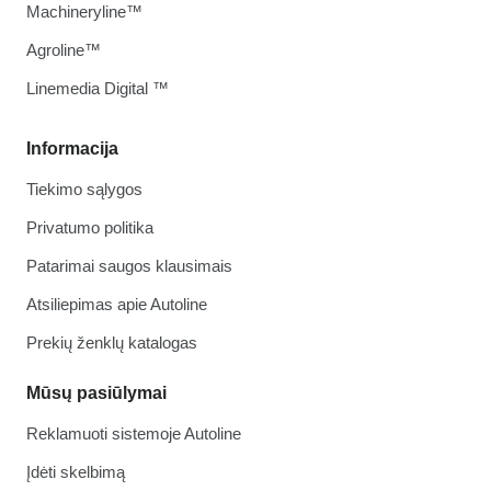
Machineryline™
Agroline™
Linemedia Digital ™
Informacija
Tiekimo sąlygos
Privatumo politika
Patarimai saugos klausimais
Atsiliepimas apie Autoline
Prekių ženklų katalogas
Mūsų pasiūlymai
Reklamuoti sistemoje Autoline
Įdėti skelbimą