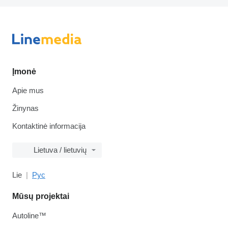
Įmonė
Apie mus
Žinynas
Kontaktinė informacija
Lietuva / lietuvių
Lie
Рус
Mūsų projektai
Autoline™