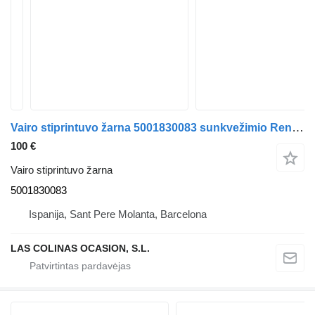
Vairo stiprintuvo žarna 5001830083 sunkvežimio Renault G 260 (192/202 KW)
100 €
Vairo stiprintuvo žarna
5001830083
Ispanija, Sant Pere Molanta, Barcelona
LAS COLINAS OCASION, S.L.