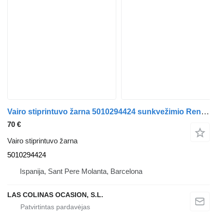
Vairo stiprintuvo žarna 5010294424 sunkvežimio Renault
70 €
Vairo stiprintuvo žarna
5010294424
Ispanija, Sant Pere Molanta, Barcelona
LAS COLINAS OCASION, S.L.