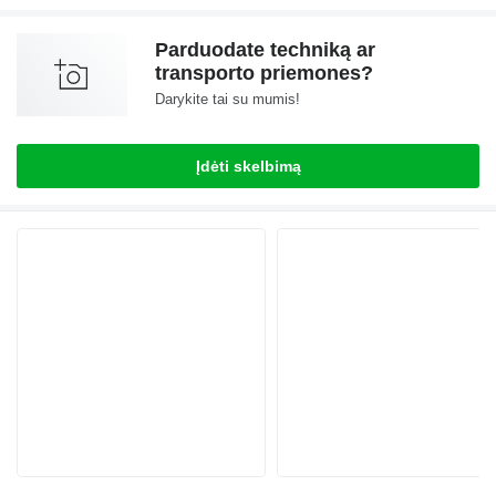
Parduodate techniką ar
transporto priemones?
Darykite tai su mumis!
Įdėti skelbimą