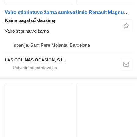
Vairo stiprintuvo žarna sunkvežimio Renault Magnum 4XX.18/4XX.26 02 ->
Kaina pagal užklausimą
Vairo stiprintuvo žarna
Ispanija, Sant Pere Molanta, Barcelona
LAS COLINAS OCASION, S.L.