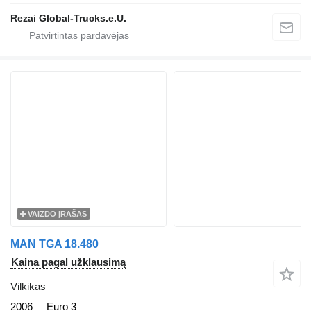
Rezai Global-Trucks.e.U.
VAIZDO ĮRAŠAS
MAN TGA 18.480
Kaina pagal užklausimą
Vilkikas
2006
Euro 3