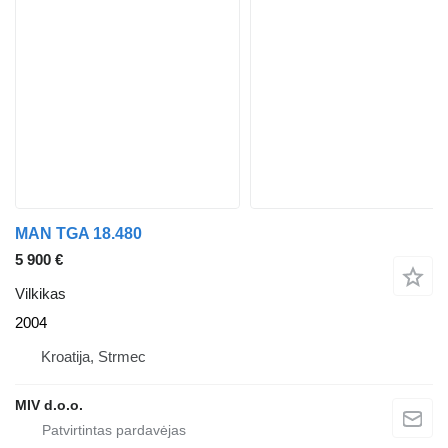
MAN TGA 18.480
5 900 €
Vilkikas
2004
Kroatija, Strmec
MIV d.o.o.