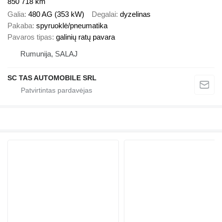
850 718 km
Galia
480 AG (353 kW)
Degalai
dyzelinas
Pakaba
spyruoklė/pneumatika
Pavaros tipas
galinių ratų pavara
Rumunija, SALAJ
SC TAS AUTOMOBILE SRL