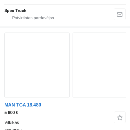
Spec Truck
MAN TGA 18.480
5 800 €
Vilkikas