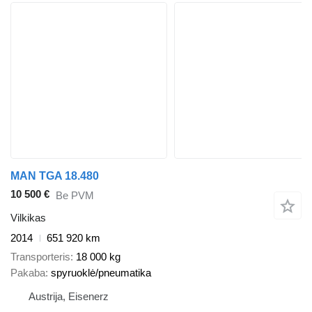
MAN TGA 18.480
10 500 €
Be PVM
Vilkikas
2014
651 920 km
Transporteris
18 000 kg
Pakaba
spyruoklė/pneumatika
Austrija, Eisenerz