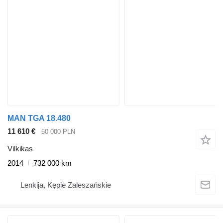
MAN TGA 18.480
11 610 €
50 000 PLN
Vilkikas
2014
732 000 km
Lenkija, Kępie Zaleszańskie