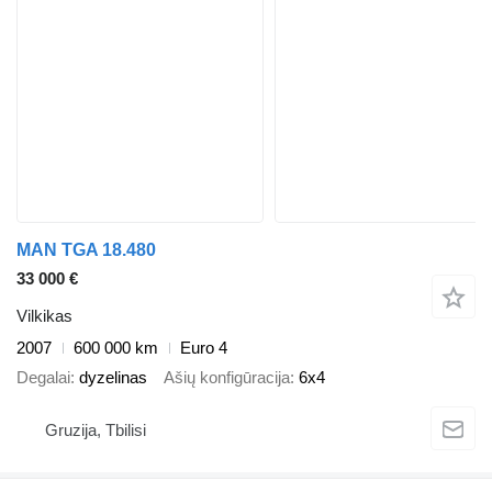
MAN TGA 18.480
33 000 €
Vilkikas
2007
600 000 km
Euro 4
Degalai
dyzelinas
Ašių konfigūracija
6x4
Gruzija, Tbilisi