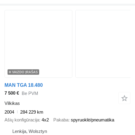
VAIZDO ĮRAŠAS
MAN TGA 18.480
7 500 €
Be PVM
Vilkikas
2004
284 229 km
Ašių konfigūracija
4x2
Pakaba
spyruoklė/pneumatika
Lenkija, Wolsztyn