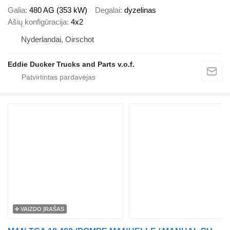
Galia
480 AG (353 kW)
Degalai
dyzelinas
Ašių konfigūracija
4x2
Nyderlandai, Oirschot
Eddie Ducker Trucks and Parts v.o.f.
VAIZDO ĮRAŠAS