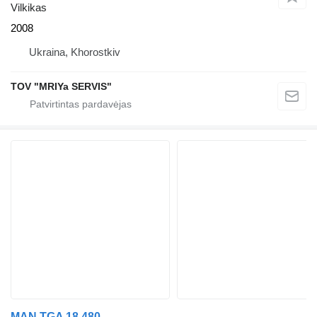
Vilkikas
2008
Ukraina, Khorostkiv
TOV "MRIYa SERVIS"
MAN TGA 18.480