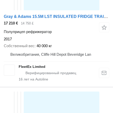
Gray & Adams 15.5M LST INSULATED FRIDGE TRAILER 2017 – C463431
17 210 €
14 750 £
Полуприцеп рефрижератор
2017
Собственный вес
40 000 кг
Великобритания, Cliffe Hill Depot Beveridge Lan
FleetEx Limited
16
лет на Autoline