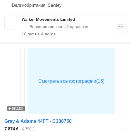
Великобритания, Sawley
Walker Movements Limited
16
лет на Autoline
ВИДЕО
Gray & Adams 44FT - C388750
7 874 €
6 750 £