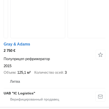
Gray & Adams
2 750 €
Полуприцеп рефрижератор
2015
Объем
125,1 м³
Количество осей
3
Литва
UAB "IC Logistics"