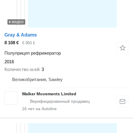
ВИДЕО
Gray & Adams
8 108 €
6 950 £
Полуприцеп рефрижератор
2016
Количество осей
3
Великобритания, Sawley
Walker Movements Limited
16
лет на Autoline