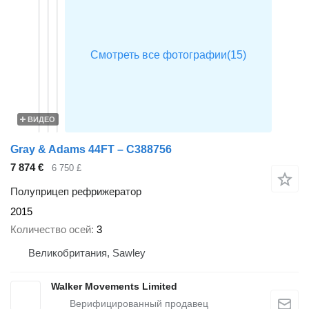
ВИДЕО
Gray & Adams 44FT – C388756
7 874 €
6 750 £
Полуприцеп рефрижератор
2015
Количество осей
3
Великобритания, Sawley
Walker Movements Limited