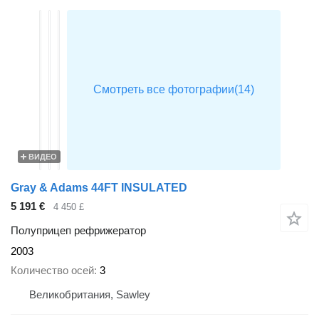
ВИДЕО
Gray & Adams 44FT INSULATED
5 191 €
4 450 £
Полуприцеп рефрижератор
2003
Количество осей
3
Великобритания, Sawley