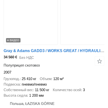
ВИДЕО
Gray & Adams GADD3 / WORKS GREAT / HYDRAULIC / 2 LEVELS
34 560 €
Без НДС
Полуприцеп скотовоз
2007
Грузопод.
25 410 кг
Объем
120 м³
Подвеска
пневмо/пневмо
Собственный вес
11 500 кг
Количество осей
3
Высота седла
1 200 мм
Польша, ŁAZISKA GÓRNE