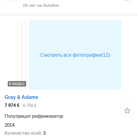
16
лет на Autoline
ВИДЕО
Gray & Adams
7 874 €
6 750 £
Полуприцеп рефрижератор
2014
Количество осей
3