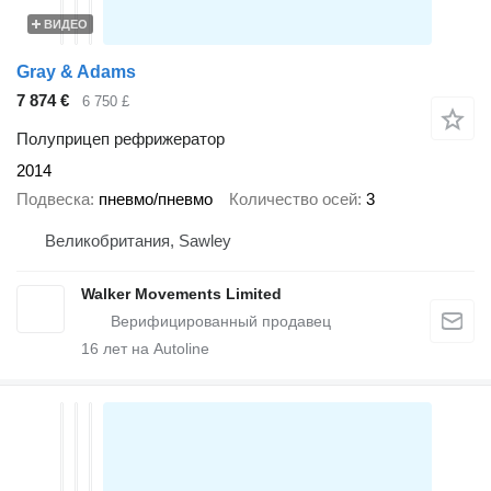
ВИДЕО
Gray & Adams
7 874 €
6 750 £
Полуприцеп рефрижератор
2014
Подвеска
пневмо/пневмо
Количество осей
3
Великобритания, Sawley
Walker Movements Limited
16
лет на Autoline