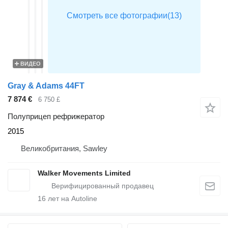
ВИДЕО
Gray & Adams 44FT
7 874 €
6 750 £
Полуприцеп рефрижератор
2015
Великобритания, Sawley
Walker Movements Limited
16
лет на Autoline