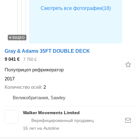
ВИДЕО
Gray & Adams 35FT DOUBLE DECK
9 041 €
7 750 £
Полуприцеп рефрижератор
2017
Количество осей
2
Великобритания, Sawley
Walker Movements Limited
16
лет на Autoline