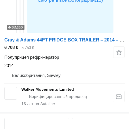
ВИДЕО
Gray & Adams 44FT FRIDGE BOX TRAILER – 2014 – C365516*
6 708 €
5 750 £
Полуприцеп рефрижератор
2014
Великобритания, Sawley
Walker Movements Limited
16
лет на Autoline