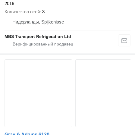
2016
Количество осей
3
Нидерланды, Spijkenisse
MBS Transport Refrigeration Ltd
Gray & Adams 6120