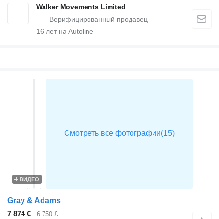
Walker Movements Limited
16
лет на Autoline
ВИДЕО
Gray & Adams
7 874 €
6 750 £