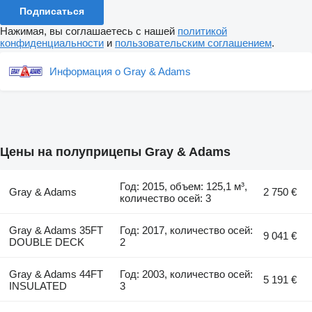
Подписаться
Нажимая, вы соглашаетесь с нашей
политикой
конфиденциальности
и
пользовательским соглашением
.
Информация о Gray & Adams
Цены на полуприцепы Gray & Adams
Год: 2015, объем: 125,1 м³,
Gray & Adams
2 750 €
количество осей: 3
Gray & Adams 35FT
Год: 2017, количество осей:
9 041 €
DOUBLE DECK
2
Gray & Adams 44FT
Год: 2003, количество осей:
5 191 €
INSULATED
3