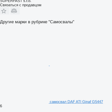
SUPERFAST s.r.o.
Связаться с продавцом
Другие марки в рубрике "Самосвалы"
самосвал DAF ATI Ginaf G5447
6