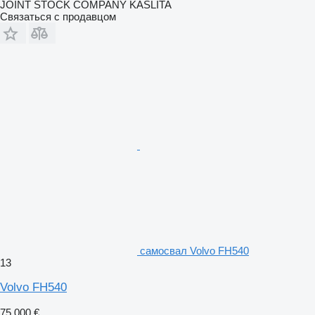
JOINT STOCK COMPANY KASLITA
Связаться с продавцом
самосвал Volvo FH540
13
Volvo FH540
75 000 €