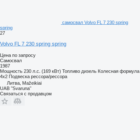
самосвал Volvo FL 7 230 spring
spring
27
Volvo FL 7 230 spring spring
Цена по запросу
Самосвал
1987
Мощность
230 л.с. (169 кВт)
Топливо
дизель
Колесная формула
4x2
Подвеска
рессора/рессора
Литва, Mažeikiai
UAB "Svaruna"
Связаться с продавцом