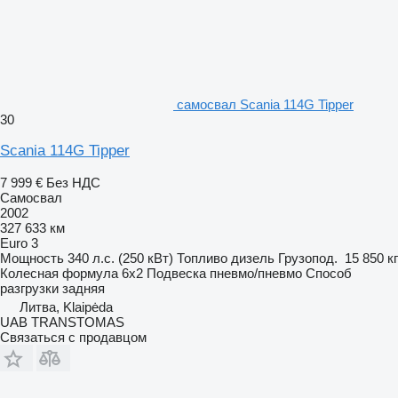
самосвал Scania 114G Tipper
30
Scania 114G Tipper
7 999 €
Без НДС
Самосвал
2002
327 633 км
Euro 3
Мощность
340 л.с. (250 кВт)
Топливо
дизель
Грузопод.
15 850 кг
Колесная формула
6x2
Подвеска
пневмо/пневмо
Способ
разгрузки
задняя
Литва, Klaipėda
UAB TRANSTOMAS
Связаться с продавцом