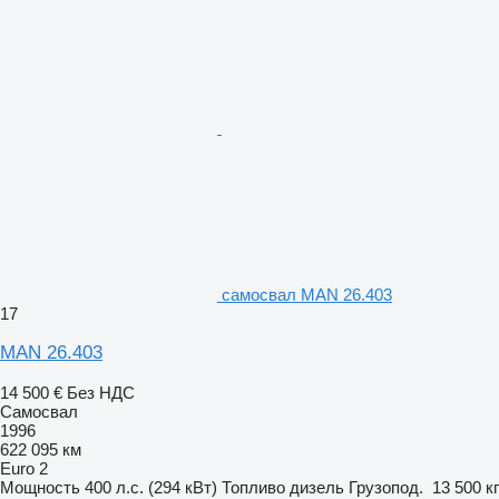
самосвал MAN 26.403
17
MAN 26.403
14 500 €
Без НДС
Самосвал
1996
622 095 км
Euro 2
Мощность
400 л.с. (294 кВт)
Топливо
дизель
Грузопод.
13 500 кг