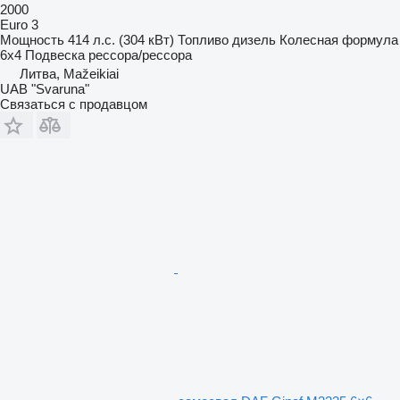
2000
Euro 3
Мощность
414 л.с. (304 кВт)
Топливо
дизель
Колесная формула
6x4
Подвеска
рессора/рессора
Литва, Mažeikiai
UAB "Svaruna"
Связаться с продавцом