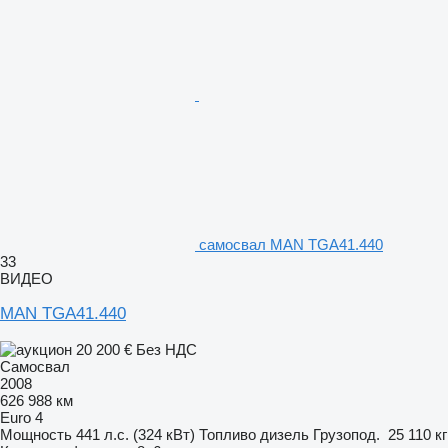
самосвал MAN TGA41.440
33
ВИДЕО
MAN TGA41.440
20 200 €
Без НДС
Самосвал
2008
626 988 км
Euro 4
Мощность
441 л.с. (324 кВт)
Топливо
дизель
Грузопод.
25 110 кг