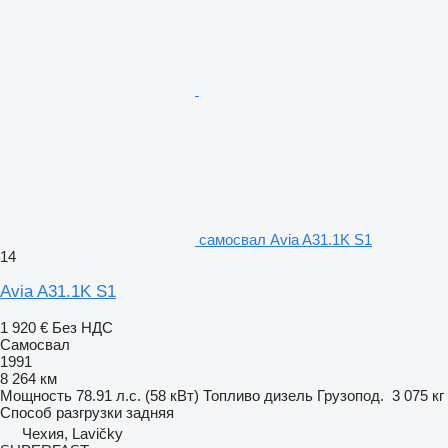
самосвал Avia A31.1K S1
14
Avia A31.1K S1
1 920 €
Без НДС
Самосвал
1991
8 264 км
Мощность
78.91 л.с. (58 кВт)
Топливо
дизель
Грузопод.
3 075 кг
Способ разгрузки
задняя
Чехия, Lavičky