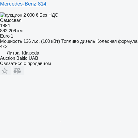
Mercedes-Benz 814
2 000 €
Без НДС
Самосвал
1984
892 209 км
Euro 1
Мощность
136 л.с. (100 кВт)
Топливо
дизель
Колесная формула
4x2
Литва, Klaipėda
Auction Baltic UAB
Связаться с продавцом