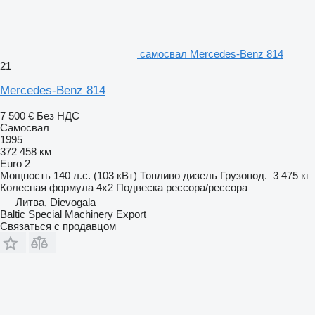
самосвал Mercedes-Benz 814
21
Mercedes-Benz 814
7 500 €
Без НДС
Самосвал
1995
372 458 км
Euro 2
Мощность
140 л.с. (103 кВт)
Топливо
дизель
Грузопод.
3 475 кг
Колесная формула
4x2
Подвеска
рессора/рессора
Литва, Dievogala
Baltic Special Machinery Export
Связаться с продавцом