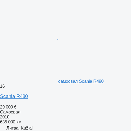
самосвал Scania R480
16
Scania R480
29 000 €
Самосвал
2010
635 000 км
Литва, Kužiai