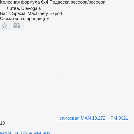
Колесная формула
6x4
Подвеска
рессора/рессора
Литва, Dievogala
Baltic Special Machinery Export
Связаться с продавцом
самосвал MAN 19.272 + PM 9021
19
MAN 19.272 + PM 9021