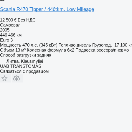
Scania R470 Tipper / 446tkm. Low Mileage
12 500 €
Без НДС
Самосвал
2005
446 466 км
Euro 3
Мощность
470 л.с. (345 кВт)
Топливо
дизель
Грузопод.
17 100 кг
Объем
13 м³
Колесная формула
6x2
Подвеска
рессора/пневмо
Способ разгрузки
задняя
Литва, Klausmyliai
UAB TRANSTOMAS
Связаться с продавцом