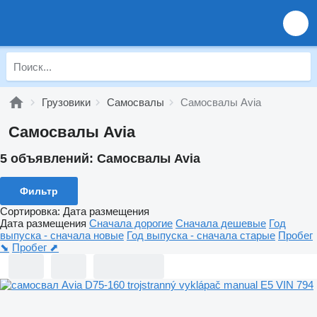
Грузовики
Самосвалы
Самосвалы Avia
Самосвалы Avia
5 объявлений:
Самосвалы Avia
Фильтр
Сортировка
:
Дата размещения
Дата размещения
Сначала дорогие
Сначала дешевые
Год
выпуска - сначала новые
Год выпуска - сначала старые
Пробег
⬊
Пробег ⬈