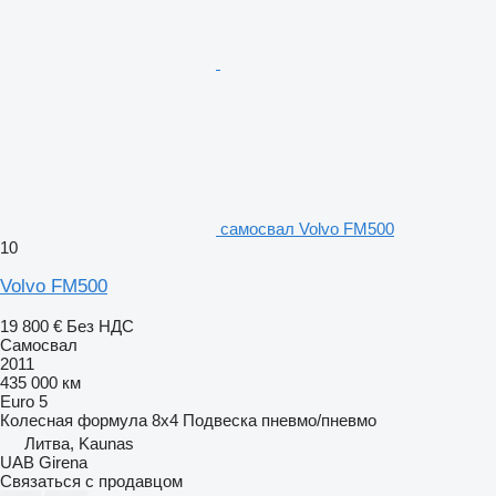
самосвал Volvo FM500
10
Volvo FM500
19 800 €
Без НДС
Самосвал
2011
435 000 км
Euro 5
Колесная формула
8x4
Подвеска
пневмо/пневмо
Литва, Kaunas
UAB Girena
Связаться с продавцом