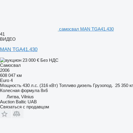
самосвал MAN TGA41.430
41
ВИДЕО
MAN TGA41.430
23 000 €
Без НДС
Самосвал
2006
608 047 км
Euro 4
Мощность
430 л.с. (316 кВт)
Топливо
дизель
Грузопод.
25 350 кг
Колесная формула
8x6
Литва, Vilnius
Auction Baltic UAB
Связаться с продавцом