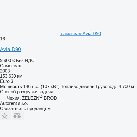
самосвал Avia D90
16
Avia D90
9 900 €
Без НДС
Самосвал
2003
153 639 км
Euro 3
Мощность
146 л.с. (107 кВт)
Топливо
дизель
Грузопод.
4 700 кг
Способ разгрузки
задняя
Чехия, ŽELEZNÝ BROD
Autorent s.r.o.
Связаться с продавцом