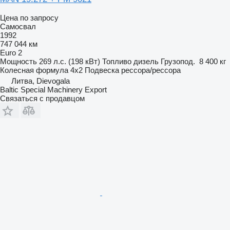
Цена по запросу
Самосвал
1992
747 044 км
Euro 2
Мощность
269 л.с. (198 кВт)
Топливо
дизель
Грузопод.
8 400 кг
Колесная формула
4x2
Подвеска
рессора/рессора
Литва, Dievogala
Baltic Special Machinery Export
Связаться с продавцом