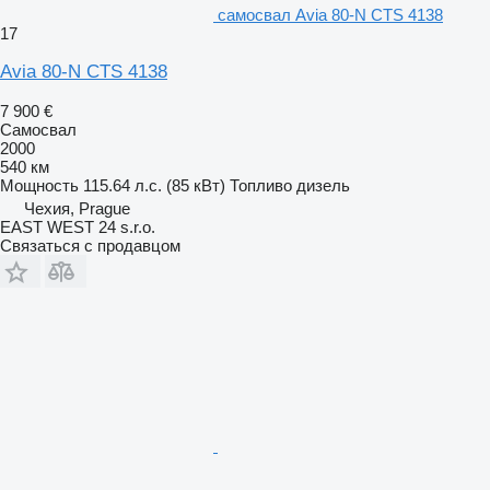
самосвал Avia 80-N CTS 4138
17
Avia 80-N CTS 4138
7 900 €
Самосвал
2000
540 км
Мощность
115.64 л.с. (85 кВт)
Топливо
дизель
Чехия, Prague
EAST WEST 24 s.r.o.
Связаться с продавцом