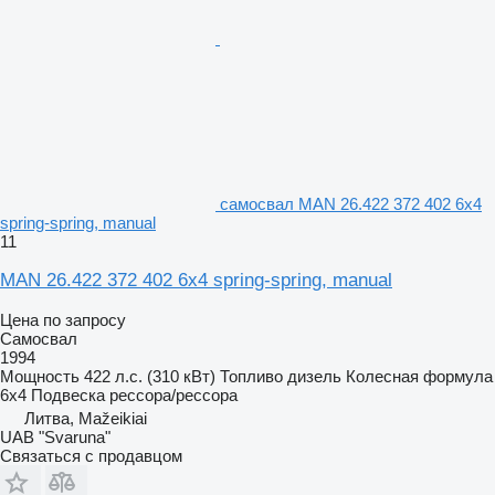
самосвал MAN 26.422 372 402 6x4
spring-spring, manual
11
MAN 26.422 372 402 6x4 spring-spring, manual
Цена по запросу
Самосвал
1994
Мощность
422 л.с. (310 кВт)
Топливо
дизель
Колесная формула
6x4
Подвеска
рессора/рессора
Литва, Mažeikiai
UAB "Svaruna"
Связаться с продавцом