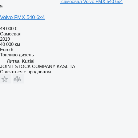
самосвал Volvo FMX 540 6x4
9
Volvo FMX 540 6x4
49 000 €
Самосвал
2019
40 000 км
Euro 6
Топливо
дизель
Литва, Kužiai
JOINT STOCK COMPANY KASLITA
Связаться с продавцом