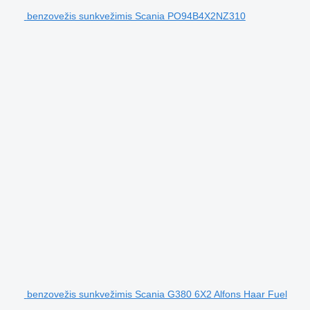
benzovežis sunkvežimis Scania PO94B4X2NZ310
benzovežis sunkvežimis Scania G380 6X2 Alfons Haar Fuel