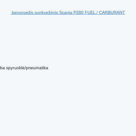
benzovežis sunkvežimis Scania P280 FUEL / CARBURANT
ba
spyruoklė/pneumatika