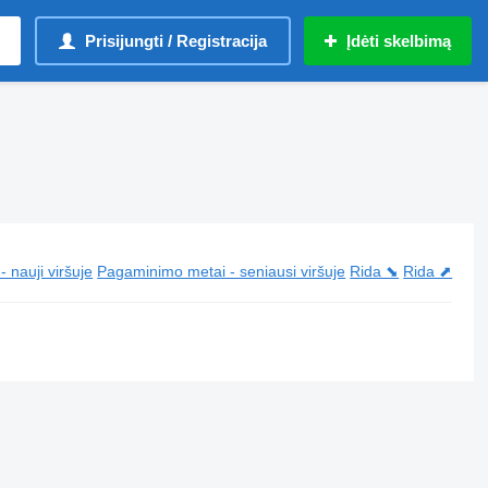
Prisijungti / Registracija
Įdėti skelbimą
 nauji viršuje
Pagaminimo metai - seniausi viršuje
Rida ⬊
Rida ⬈