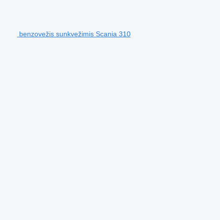
benzovežis sunkvežimis Scania 310