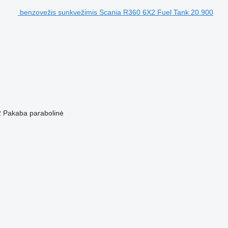
benzovežis sunkvežimis Scania R360 6X2 Fuel Tank 20.900
2
Pakaba
parabolinė