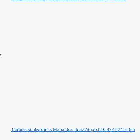
2
bortinis sunkvežimis Mercedes-Benz Atego 816 4x2 62416 km