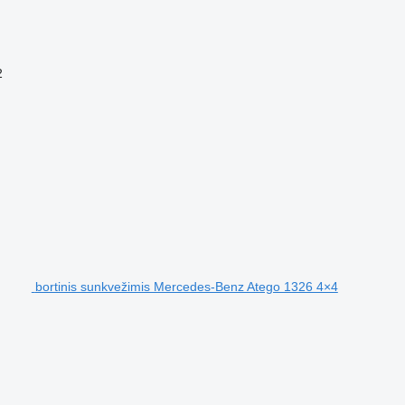
2
bortinis sunkvežimis Mercedes-Benz Atego 1326 4×4