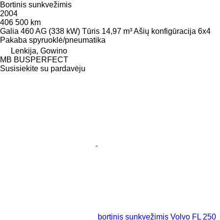
Bortinis sunkvežimis
2004
406 500 km
Galia
460 AG (338 kW)
Tūris
14,97 m³
Ašių konfigūracija
6x4
Pakaba
spyruoklė/pneumatika
Lenkija, Gowino
MB BUSPERFECT
Susisiekite su pardavėju
bortinis sunkvežimis Volvo FL 250