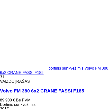
bortinis sunkvežimis Volvo FM 380
6x2 CRANE FASSI F185
31
VAIZDO ĮRAŠAS
Volvo FM 380 6x2 CRANE FASSI F185
89 900 €
Be PVM
Bortinis sunkvežimis
2017