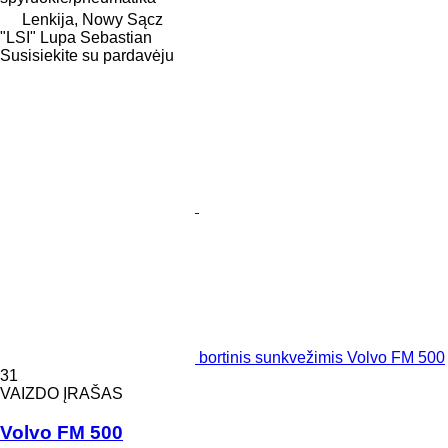
Lenkija, Nowy Sącz
"LSI" Lupa Sebastian
Susisiekite su pardavėju
bortinis sunkvežimis Volvo FM 500
31
VAIZDO ĮRAŠAS
Volvo FM 500