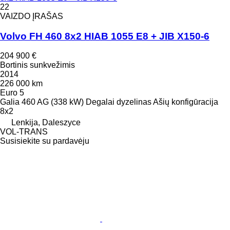
22
VAIZDO ĮRAŠAS
Volvo FH 460 8x2 HIAB 1055 E8 + JIB X150-6
204 900 €
Bortinis sunkvežimis
2014
226 000 km
Euro 5
Galia
460 AG (338 kW)
Degalai
dyzelinas
Ašių konfigūracija
8x2
Lenkija, Daleszyce
VOL-TRANS
Susisiekite su pardavėju