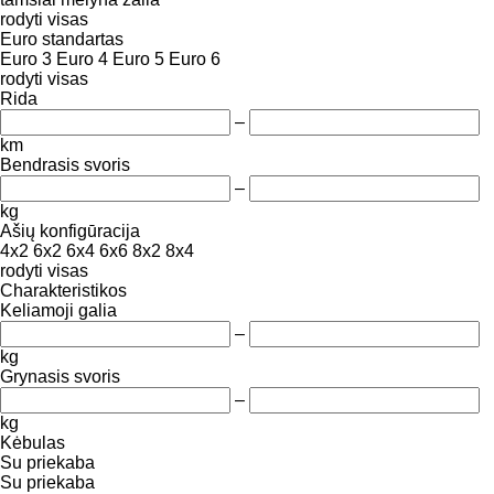
rodyti visas
Euro standartas
Euro 3
Euro 4
Euro 5
Euro 6
rodyti visas
Rida
–
km
Bendrasis svoris
–
kg
Ašių konfigūracija
4x2
6x2
6x4
6x6
8x2
8x4
rodyti visas
Charakteristikos
Keliamoji galia
–
kg
Grynasis svoris
–
kg
Kėbulas
Su priekaba
Su priekaba