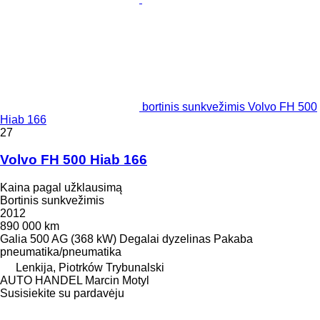
bortinis sunkvežimis Volvo FH 500
Hiab 166
27
Volvo FH 500 Hiab 166
Kaina pagal užklausimą
Bortinis sunkvežimis
2012
890 000 km
Galia
500 AG (368 kW)
Degalai
dyzelinas
Pakaba
pneumatika/pneumatika
Lenkija, Piotrków Trybunalski
AUTO HANDEL Marcin Motyl
Susisiekite su pardavėju