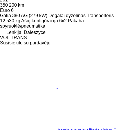
350 200 km
Euro 6
Galia
380 AG (279 kW)
Degalai
dyzelinas
Transporteris
12 530 kg
Ašių konfigūracija
6x2
Pakaba
spyruoklė/pneumatika
Lenkija, Daleszyce
VOL-TRANS
Susisiekite su pardavėju