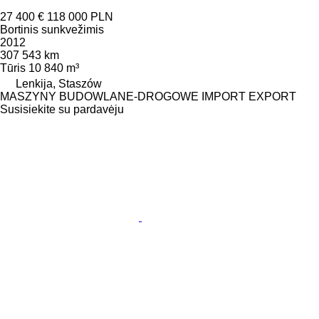
27 400 €
118 000 PLN
Bortinis sunkvežimis
2012
307 543 km
Tūris
10 840 m³
Lenkija, Staszów
MASZYNY BUDOWLANE-DROGOWE IMPORT EXPORT
Susisiekite su pardavėju