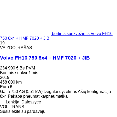
bortinis sunkvežimis Volvo FH16
750 8x4 + HMF 7020 + JIB
19
VAIZDO ĮRAŠAS
Volvo FH16 750 8x4 + HMF 7020 + JIB
234 900 €
Be PVM
Bortinis sunkvežimis
2019
458 000 km
Euro 6
Galia
750 AG (551 kW)
Degalai
dyzelinas
Ašių konfigūracija
8x4
Pakaba
pneumatika/pneumatika
Lenkija, Daleszyce
VOL-TRANS
Susisiekite su pardavėju