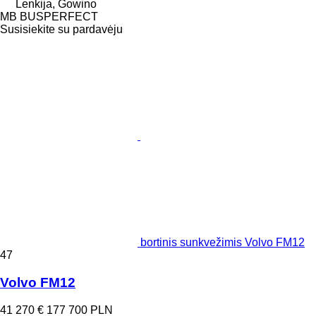
Lenkija, Gowino
MB BUSPERFECT
Susisiekite su pardavėju
bortinis sunkvežimis Volvo FM12
47
Volvo FM12
41 270 €
177 700 PLN