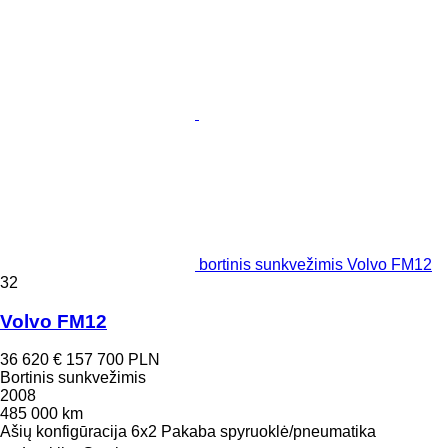
bortinis sunkvežimis Volvo FM12
32
Volvo FM12
36 620 €
157 700 PLN
Bortinis sunkvežimis
2008
485 000 km
Ašių konfigūracija
6x2
Pakaba
spyruoklė/pneumatika