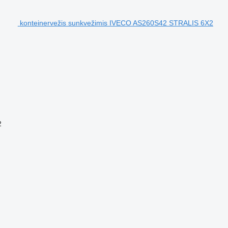
konteinervežis sunkvežimis IVECO AS260S42 STRALIS 6X2
2