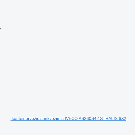
2
konteinervežis sunkvežimis IVECO AS260S42 STRALIS 6X2