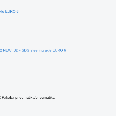
6X2 NEW! BDF SDG steering axle EURO 6
2
Pakaba
pneumatika/pneumatika