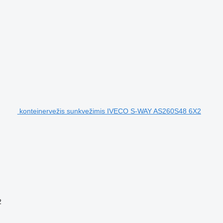
konteinervežis sunkvežimis IVECO S-WAY AS260S48 6X2
2