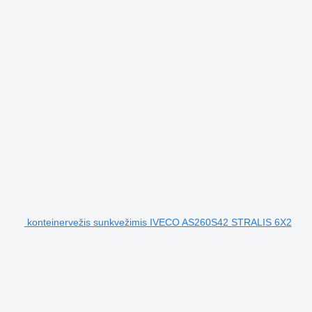
konteinervežis sunkvežimis IVECO AS260S42 STRALIS 6X2