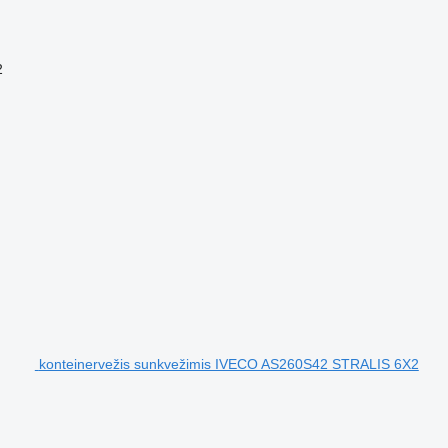
2
konteinervežis sunkvežimis IVECO AS260S42 STRALIS 6X2