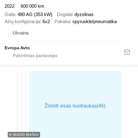
2022
600 000 km
Galia
480 AG (353 kW)
Degalai
dyzelinas
Ašių konfigūracija
6x2
Pakaba
spyruoklė/pneumatika
Ukraina
Evropa Avto
VAIZDO ĮRAŠAS