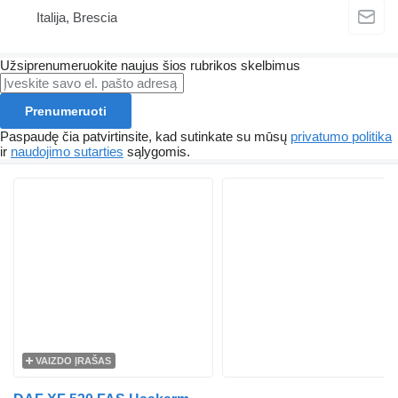
Italija, Brescia
Užsiprenumeruokite naujus šios rubrikos skelbimus
Prenumeruoti
Paspaudę čia patvirtinsite, kad sutinkate su mūsų
privatumo politika
ir
naudojimo sutarties
sąlygomis.
VAIZDO ĮRAŠAS