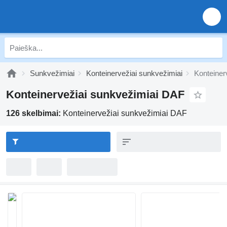
Sunkvežimiai
Konteinervežiai sunkvežimiai
Konteiner
Konteinervežiai sunkvežimiai DAF
126 skelbimai:
Konteinervežiai sunkvežimiai DAF