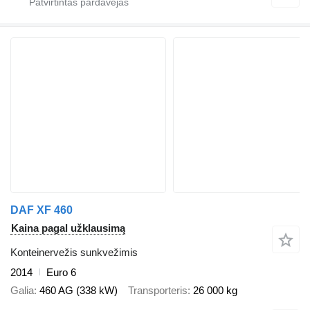
DAF XF 460
Kaina pagal užklausimą
Konteinervežis sunkvežimis
2014
Euro 6
Galia
460 AG (338 kW)
Transporteris
26 000 kg