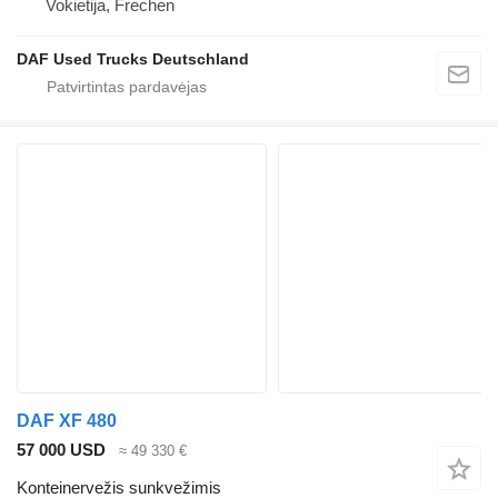
Vokietija, Frechen
DAF Used Trucks Deutschland
DAF XF 480
57 000 USD
≈ 49 330 €
Konteinervežis sunkvežimis