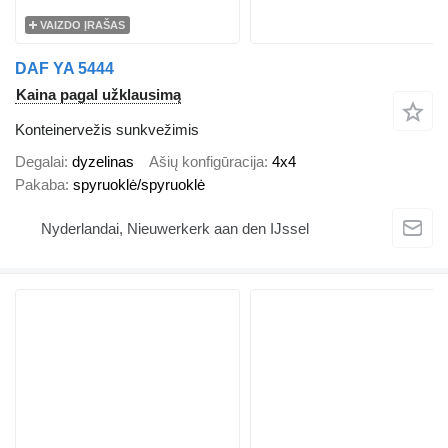
VAIZDO ĮRAŠAS
DAF YA 5444
Kaina pagal užklausimą
Konteinervežis sunkvežimis
Degalai
dyzelinas
Ašių konfigūracija
4x4
Pakaba
spyruoklė/spyruoklė
Nyderlandai, Nieuwerkerk aan den IJssel