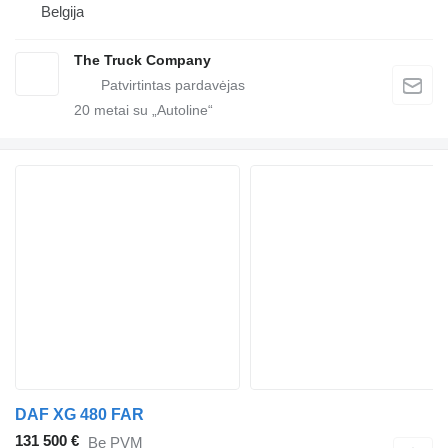
Belgija
The Truck Company
20
metai su „Autoline“
DAF XG 480 FAR
131 500 €
Be PVM