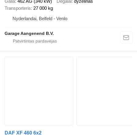
Galia
462 AG (340 kW)
Degalai
dyzelinas
Transporteris
27 000 kg
Nyderlandai, Belfeld - Venlo
Garage Aangenend B.V.
DAF XF 460 6x2