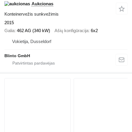
Aukcionas
Konteinervežis sunkvežimis
2015
Galia
462 AG (340 kW)
Ašių konfigūracija
6x2
Vokietija, Dusseldorf
Blinto GmbH