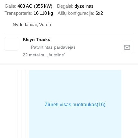
Galia
483 AG (355 kW)
Degalai
dyzelinas
Transporteris
16 110 kg
Ašių konfigūracija
6x2
Nyderlandai, Vuren
Kleyn Trucks
22
metai su „Autoline“