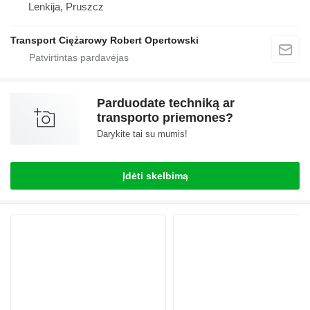
Lenkija, Pruszcz
Transport Ciężarowy Robert Opertowski
Parduodate techniką ar
transporto priemones?
Darykite tai su mumis!
Įdėti skelbimą