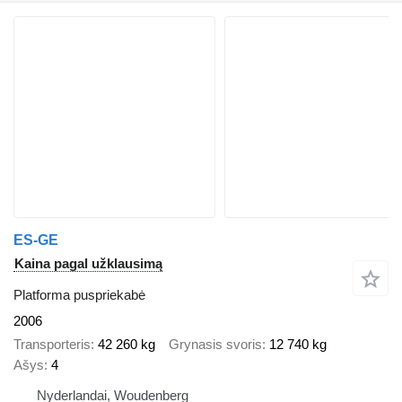
ES-GE
Kaina pagal užklausimą
Platforma puspriekabė
2006
Transporteris
42 260 kg
Grynasis svoris
12 740 kg
Ašys
4
Nyderlandai, Woudenberg