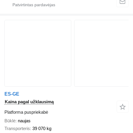
ES-GE
Kaina pagal užklausimą
Platforma puspriekabė
Būklė
naujas
Transporteris
39 070 kg