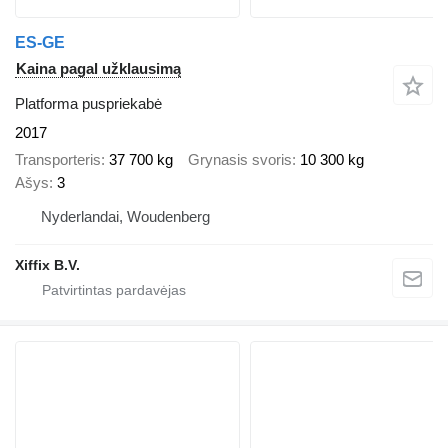
ES-GE
Kaina pagal užklausimą
Platforma puspriekabė
2017
Transporteris
37 700 kg
Grynasis svoris
10 300 kg
Ašys
3
Nyderlandai, Woudenberg
Xiffix B.V.