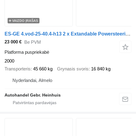
VAIZDO ĮRAŠAS
ES-GE 4.vod-25-40.4-h13 2 x Extandable Powersteering!
23 000 €
Be PVM
Platforma puspriekabė
2000
Transporteris
45 660 kg
Grynasis svoris
16 840 kg
Nyderlandai, Almelo
Autohandel Gebr. Heinhuis