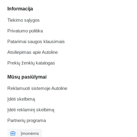
Informacija
Tiekimo sąlygos
Privatumo politika
Patarimai saugos klausimais
Atsiliepimas apie Autoline
Prekių ženklų katalogas
Mūsų pasiūlymai
Reklamuoti sistemoje Autoline
Įdėti skelbimą
Įdėti reklaminį skelbimą
Partnerių programa
Įmonėms