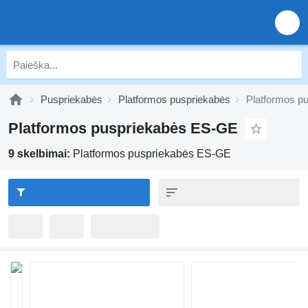
Puspriekabės
Platformos puspriekabės
Platformos p
Platformos puspriekabės ES-GE
9 skelbimai:
Platformos puspriekabės ES-GE