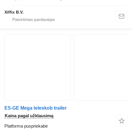
Xiffix B.V.
ES-GE Mega teleskob trailer
Kaina pagal užklausimą
Platforma puspriekabė