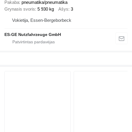
Pakaba
pneumatika/pneumatika
Grynasis svoris
5 930 kg
Ašys
3
Vokietija, Essen-Bergeborbeck
ES-GE Nutzfahrzeuge GmbH