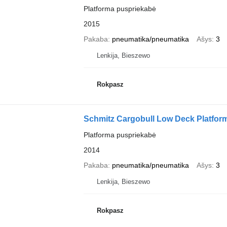
Platforma puspriekabė
2015
Pakaba
pneumatika/pneumatika
Ašys
3
Lenkija, Bieszewo
Rokpasz
Schmitz Cargobull Low Deck Platfor
Platforma puspriekabė
2014
Pakaba
pneumatika/pneumatika
Ašys
3
Lenkija, Bieszewo
Rokpasz