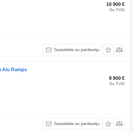
10 900 €
Be PVM
Susisiekite su pardavėju
m Alu Ramps
9 900 €
Be PVM
Susisiekite su pardavėju