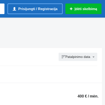
Prisijungti / Registracija
Įdėti skelbimą
Patalpinimo data
400 € / mėn.