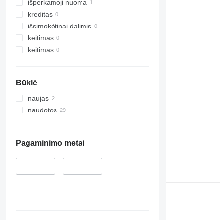
išperkamoji nuoma
kreditas
išsimokėtinai dalimis
keitimas
keitimas
Būklė
naujas
naudotos
Pagaminimo metai
–