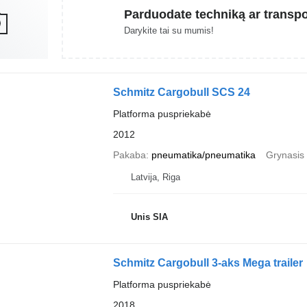
Parduodate techniką ar transp
Darykite tai su mumis!
Schmitz Cargobull SCS 24
Platforma puspriekabė
2012
Pakaba
pneumatika/pneumatika
Grynasis 
Latvija, Riga
Unis SIA
Schmitz Cargobull 3-aks Mega trailer
Platforma puspriekabė
2018