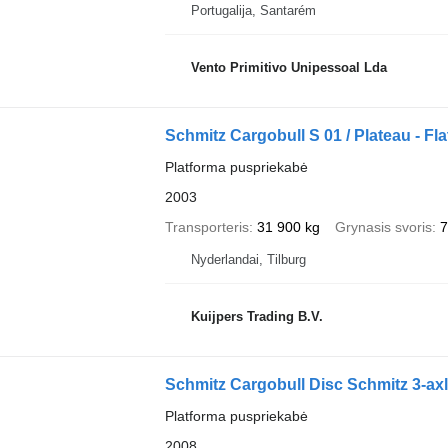
Portugalija, Santarém
Vento Primitivo Unipessoal Lda
Schmitz Cargobull S 01 / Plateau - Fl
Platforma puspriekabė
2003
Transporteris
31 900 kg
Grynasis svoris
7
Nyderlandai, Tilburg
Kuijpers Trading B.V.
Schmitz Cargobull Disc Schmitz 3-axle 
Platforma puspriekabė
2008