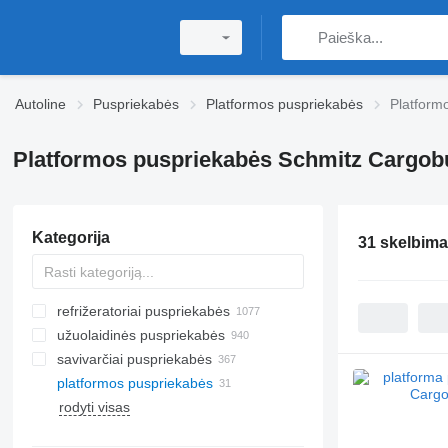
Autoline
Puspriekabės
Platformos puspriekabės
Platform
Platformos puspriekabės Schmitz Cargobu
Kategorija
31 skelbima
refrižeratoriai puspriekabės
užuolaidinės puspriekabės
savivarčiai puspriekabės
platformos puspriekabės
rodyti visas