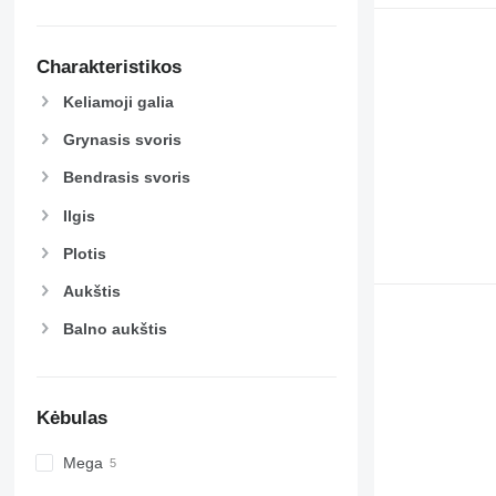
Charakteristikos
Keliamoji galia
Grynasis svoris
Bendrasis svoris
Ilgis
Plotis
Aukštis
Balno aukštis
Kėbulas
Mega