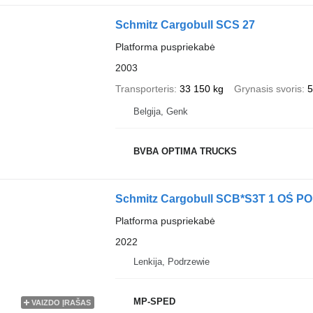
Schmitz Cargobull SCS 27
Platforma puspriekabė
2003
Transporteris
33 150 kg
Grynasis svoris
5
Belgija, Genk
BVBA OPTIMA TRUCKS
Schmitz Cargobull SCB*S3T 1 OŚ 
Platforma puspriekabė
2022
Lenkija, Podrzewie
MP-SPED
VAIZDO ĮRAŠAS