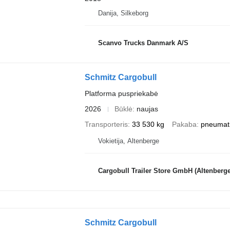
Danija, Silkeborg
Scanvo Trucks Danmark A/S
Schmitz Cargobull
Platforma puspriekabė
2026
Būklė
naujas
Transporteris
33 530 kg
Pakaba
pneumat
Vokietija, Altenberge
Cargobull Trailer Store GmbH (Altenberge
Schmitz Cargobull