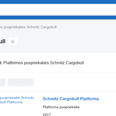
os puspriekabės Schmitz Cargobull
ll
i:
Platformos puspriekabės Schmitz Cargobull
Schmitz Cargobull Platforma
Platforma puspriekabė
2017