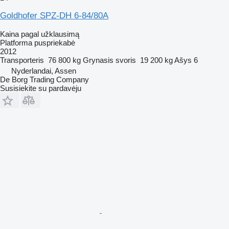
Goldhofer SPZ-DH 6-84/80A
Kaina pagal užklausimą
Platforma puspriekabė
2012
Transporteris
76 800 kg
Grynasis svoris
19 200 kg
Ašys
6
Nyderlandai, Assen
De Borg Trading Company
Susisiekite su pardavėju