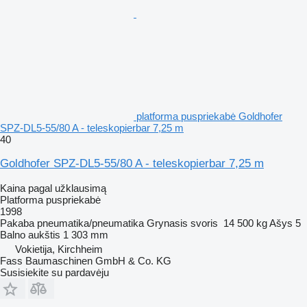
platforma puspriekabė Goldhofer
SPZ-DL5-55/80 A - teleskopierbar 7,25 m
40
Goldhofer SPZ-DL5-55/80 A - teleskopierbar 7,25 m
Kaina pagal užklausimą
Platforma puspriekabė
1998
Pakaba
pneumatika/pneumatika
Grynasis svoris
14 500 kg
Ašys
5
Balno aukštis
1 303 mm
Vokietija, Kirchheim
Fass Baumaschinen GmbH & Co. KG
Susisiekite su pardavėju