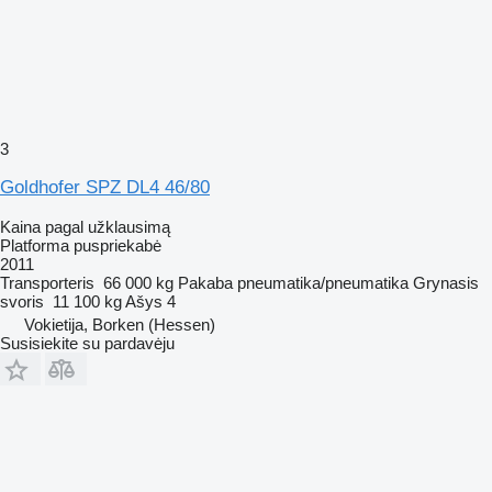
3
Goldhofer SPZ DL4 46/80
Kaina pagal užklausimą
Platforma puspriekabė
2011
Transporteris
66 000 kg
Pakaba
pneumatika/pneumatika
Grynasis
svoris
11 100 kg
Ašys
4
Vokietija, Borken (Hessen)
Susisiekite su pardavėju