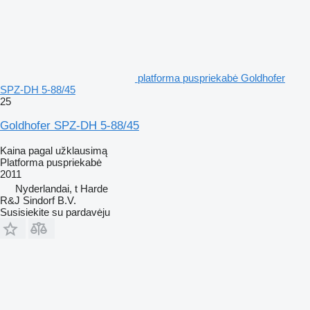
platforma puspriekabė Goldhofer
SPZ-DH 5-88/45
25
Goldhofer SPZ-DH 5-88/45
Kaina pagal užklausimą
Platforma puspriekabė
2011
Nyderlandai, t Harde
R&J Sindorf B.V.
Susisiekite su pardavėju