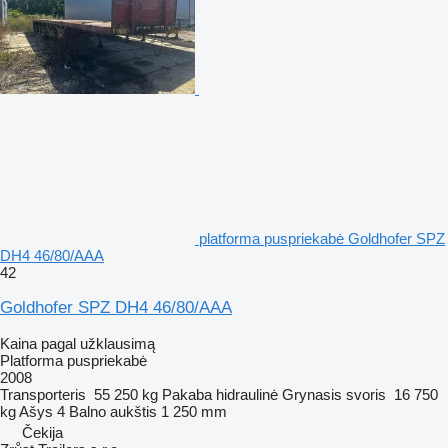
platforma puspriekabė Goldhofer SPZ
DH4 46/80/AAA
42
Goldhofer SPZ DH4 46/80/AAA
Kaina pagal užklausimą
Platforma puspriekabė
2008
Transporteris
55 250 kg
Pakaba
hidraulinė
Grynasis svoris
16 750
kg
Ašys
4
Balno aukštis
1 250 mm
Čekija