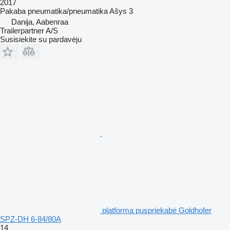
2017
Pakaba
pneumatika/pneumatika
Ašys
3
Danija, Aabenraa
Trailerpartner A/S
Susisiekite su pardavėju
platforma puspriekabė Goldhofer
SPZ-DH 6-84/80A
14