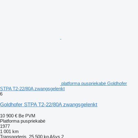
platforma puspriekabė Goldhofer
STPA T2-22/80A zwangsgelenkt
6
Goldhofer STPA T2-22/80A zwangsgelenkt
10 900 €
Be PVM
Platforma puspriekabė
1977
1 001 km
Transporteris
25 500 kg
Ašys
2