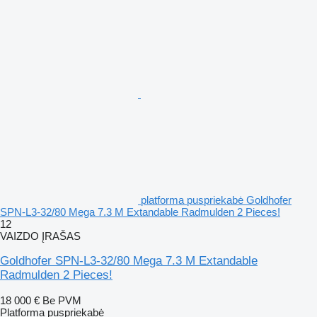
platforma puspriekabė Goldhofer
SPN-L3-32/80 Mega 7.3 M Extandable Radmulden 2 Pieces!
12
VAIZDO ĮRAŠAS
Goldhofer SPN-L3-32/80 Mega 7.3 M Extandable
Radmulden 2 Pieces!
18 000 €
Be PVM
Platforma puspriekabė