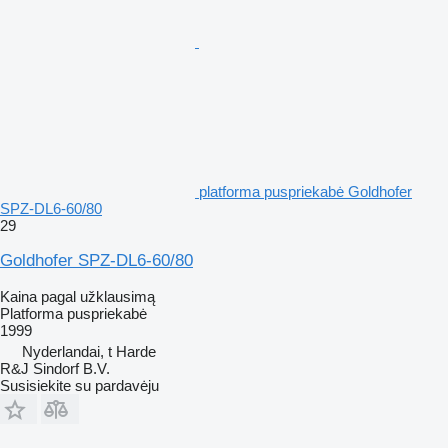
platforma puspriekabė Goldhofer
SPZ-DL6-60/80
29
Goldhofer SPZ-DL6-60/80
Kaina pagal užklausimą
Platforma puspriekabė
1999
Nyderlandai, t Harde
R&J Sindorf B.V.
Susisiekite su pardavėju