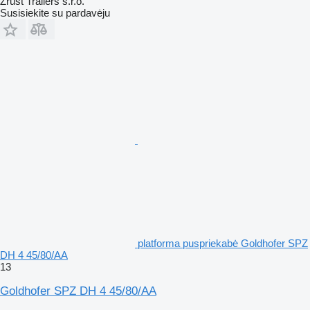
Zrůst Trailers s.r.o.
Susisiekite su pardavėju
platforma puspriekabė Goldhofer SPZ
DH 4 45/80/AA
13
Goldhofer SPZ DH 4 45/80/AA