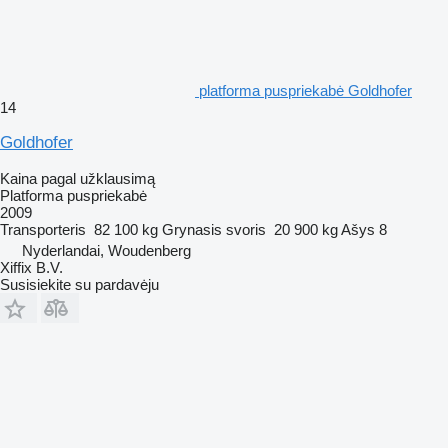
platforma puspriekabė Goldhofer
14
Goldhofer
Kaina pagal užklausimą
Platforma puspriekabė
2009
Transporteris
82 100 kg
Grynasis svoris
20 900 kg
Ašys
8
Nyderlandai, Woudenberg
Xiffix B.V.
Susisiekite su pardavėju