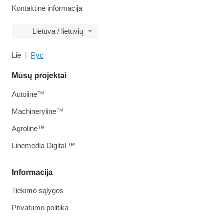
Kontaktinė informacija
Lietuva / lietuvių
Lie
Рус
Mūsų projektai
Autoline™
Machineryline™
Agroline™
Linemedia Digital ™
Informacija
Tiekimo sąlygos
Privatumo politika