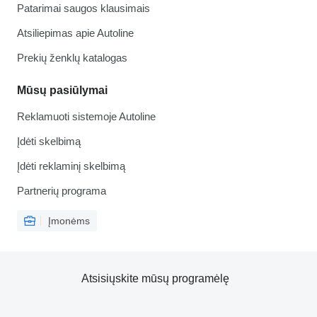
Patarimai saugos klausimais
Atsiliepimas apie Autoline
Prekių ženklų katalogas
Mūsų pasiūlymai
Reklamuoti sistemoje Autoline
Įdėti skelbimą
Įdėti reklaminį skelbimą
Partnerių programa
Įmonėms
Atsisiųskite mūsų programėlę