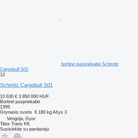
bortinė puspriekabė Schmitz
Cargobull S01
12
Schmitz Cargobull S01
10 630 €
3 850 000 HUF
Bortinė puspriekabė
1999
Grynasis svoris
6 180 kg
Ašys
3
Vengrija, Gyor
Tibor Trans Kft.
Susisiekite su pardavėju