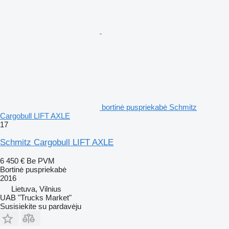
bortinė puspriekabė Schmitz
Cargobull LIFT AXLE
17
Schmitz Cargobull LIFT AXLE
6 450 €
Be PVM
Bortinė puspriekabė
2016
Lietuva, Vilnius
UAB "Trucks Market"
Susisiekite su pardavėju