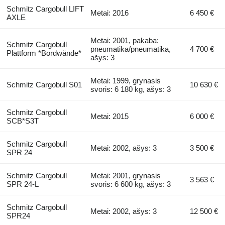
Schmitz Cargobull LIFT
Metai: 2016
6 450 €
AXLE
Metai: 2001, pakaba:
Schmitz Cargobull
pneumatika/pneumatika,
4 700 €
Plattform *Bordwände*
ašys: 3
Metai: 1999, grynasis
Schmitz Cargobull S01
10 630 €
svoris: 6 180 kg, ašys: 3
Schmitz Cargobull
Metai: 2015
6 000 €
SCB*S3T
Schmitz Cargobull
Metai: 2002, ašys: 3
3 500 €
SPR 24
Schmitz Cargobull
Metai: 2001, grynasis
3 563 €
SPR 24-L
svoris: 6 600 kg, ašys: 3
Schmitz Cargobull
Metai: 2002, ašys: 3
12 500 €
SPR24