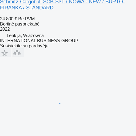
Schmitz Cargobull SCB-S3T / NOWA - NEW / BURTO-
FIRANKA / STANDARD
24 800 €
Be PVM
Bortinė puspriekabė
2022
Lenkija, Wiązowna
INTERNATIONAL BUSINESS GROUP
Susisiekite su pardavėju