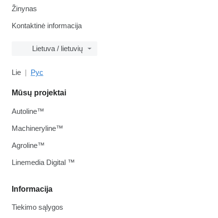
Žinynas
Kontaktinė informacija
Lietuva / lietuvių
Lie
Рус
Mūsų projektai
Autoline™
Machineryline™
Agroline™
Linemedia Digital ™
Informacija
Tiekimo sąlygos