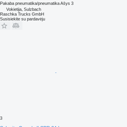
Pakaba
pneumatika/pneumatika
Ašys
3
Vokietija, Sulzbach
Raschka Trucks GmbH
Susisiekite su pardavėju
3