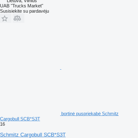
Lietuva, Vilnius
UAB "Trucks Market"
Susisiekite su pardavėju
bortinė puspriekabė Schmitz
Cargobull SCB*S3T
16
Schmitz Cargobull SCB*S3T