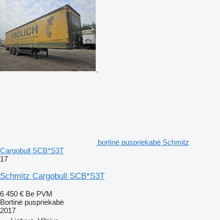
bortinė puspriekabė Schmitz
Cargobull SCB*S3T
17
Schmitz Cargobull SCB*S3T
6 450 €
Be PVM
Bortinė puspriekabė
2017