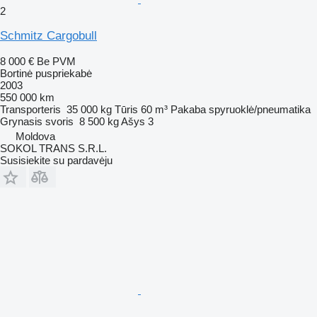
2
Schmitz Cargobull
8 000 €
Be PVM
Bortinė puspriekabė
2003
550 000 km
Transporteris
35 000 kg
Tūris
60 m³
Pakaba
spyruoklė/pneumatika
Grynasis svoris
8 500 kg
Ašys
3
Moldova
SOKOL TRANS S.R.L.
Susisiekite su pardavėju