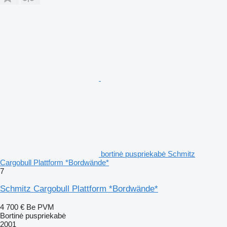
bortinė puspriekabė Schmitz
Cargobull Plattform *Bordwände*
7
Schmitz Cargobull Plattform *Bordwände*
4 700 €
Be PVM
Bortinė puspriekabė
2001