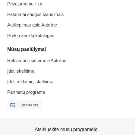
Privatumo politika
Patarimai saugos klausimais
Atsiliepimas apie Autoline
Prekių ženklų katalogas
Mūsų pasiūlymai
Reklamuoti sistemoje Autoline
Įdėti skelbimą
Įdėti reklaminį skelbimą
Partnerių programa
Įmonėms
Atsisiųskite mūsų programėlę