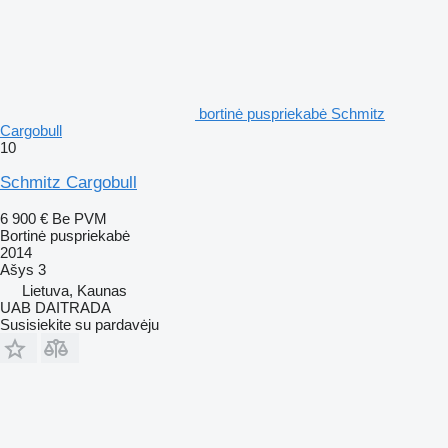
bortinė puspriekabė Schmitz
Cargobull
10
Schmitz Cargobull
6 900 €
Be PVM
Bortinė puspriekabė
2014
Ašys
3
Lietuva, Kaunas
UAB DAITRADA
Susisiekite su pardavėju