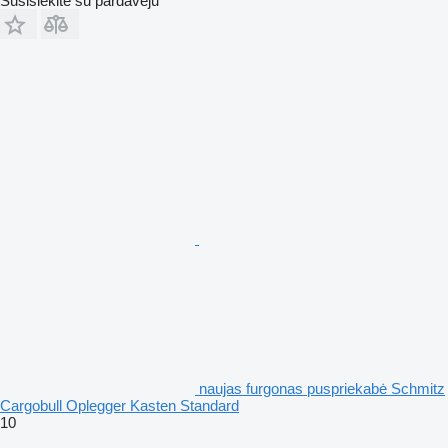
Susisiekite su pardavėju
naujas furgonas puspriekabė Schmitz
Cargobull Oplegger Kasten Standard
10