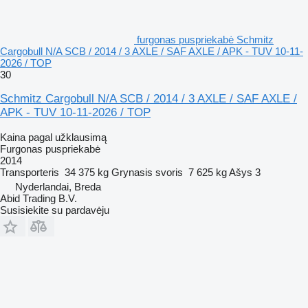
furgonas puspriekabė Schmitz
Cargobull N/A SCB / 2014 / 3 AXLE / SAF AXLE / APK - TUV 10-11-
2026 / TOP
30
Schmitz Cargobull N/A SCB / 2014 / 3 AXLE / SAF AXLE /
APK - TUV 10-11-2026 / TOP
Kaina pagal užklausimą
Furgonas puspriekabė
2014
Transporteris
34 375 kg
Grynasis svoris
7 625 kg
Ašys
3
Nyderlandai, Breda
Abid Trading B.V.
Susisiekite su pardavėju