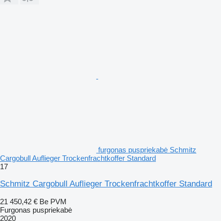
furgonas puspriekabė Schmitz
Cargobull Auflieger Trockenfrachtkoffer Standard
17
Schmitz Cargobull Auflieger Trockenfrachtkoffer Standard
21 450,42 €
Be PVM
Furgonas puspriekabė
2020