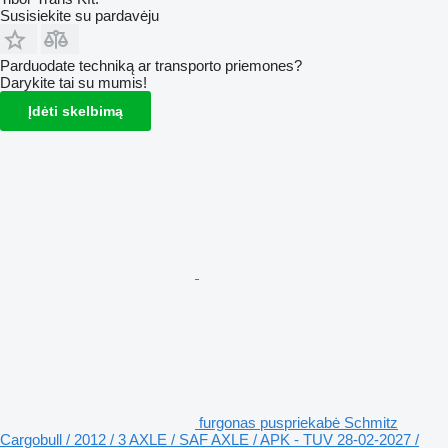
Susisiekite su pardavėju
Parduodate techniką ar transporto priemones?
Darykite tai su mumis!
Įdėti skelbimą
furgonas puspriekabė Schmitz
Cargobull / 2012 / 3 AXLE / SAF AXLE / APK - TUV 28-02-2027 /