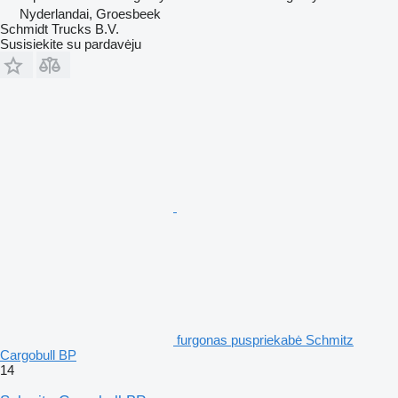
Nyderlandai, Groesbeek
Schmidt Trucks B.V.
Susisiekite su pardavėju
furgonas puspriekabė Schmitz
Cargobull BP
14