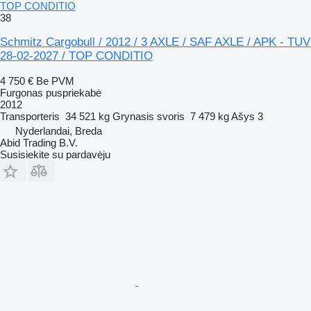
TOP CONDITIO
38
Schmitz Cargobull / 2012 / 3 AXLE / SAF AXLE / APK - TUV
28-02-2027 / TOP CONDITIO
4 750 €
Be PVM
Furgonas puspriekabė
2012
Transporteris
34 521 kg
Grynasis svoris
7 479 kg
Ašys
3
Nyderlandai, Breda
Abid Trading B.V.
Susisiekite su pardavėju