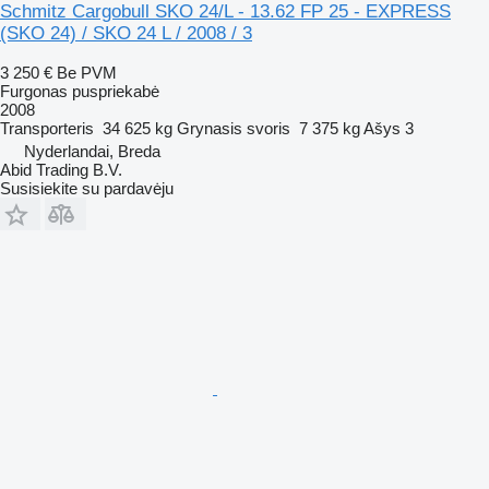
Schmitz Cargobull SKO 24/L - 13.62 FP 25 - EXPRESS
(SKO 24) / SKO 24 L / 2008 / 3
3 250 €
Be PVM
Furgonas puspriekabė
2008
Transporteris
34 625 kg
Grynasis svoris
7 375 kg
Ašys
3
Nyderlandai, Breda
Abid Trading B.V.
Susisiekite su pardavėju