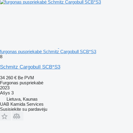
furgonas puspriekabė Schmitz Cargobull SCB*S3
8
Schmitz Cargobull SCB*S3
34 260 €
Be PVM
Furgonas puspriekabė
2023
Ašys
3
Lietuva, Kaunas
UAB Kamida Services
Susisiekite su pardavėju