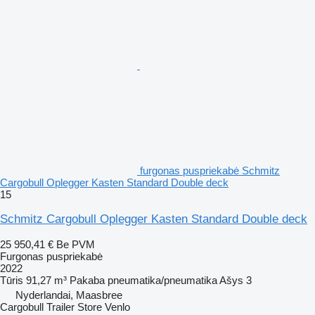
furgonas puspriekabė Schmitz
Cargobull Oplegger Kasten Standard Double deck
15
Schmitz Cargobull Oplegger Kasten Standard Double deck
25 950,41 €
Be PVM
Furgonas puspriekabė
2022
Tūris
91,27 m³
Pakaba
pneumatika/pneumatika
Ašys
3
Nyderlandai, Maasbree
Cargobull Trailer Store Venlo