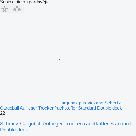
Susisiekite su pardavėju
furgonas puspriekabė Schmitz
Cargobull Auflieger Trockenfrachtkoffer Standard Double deck
22
Schmitz Cargobull Auflieger Trockenfrachtkoffer Standard
Double deck