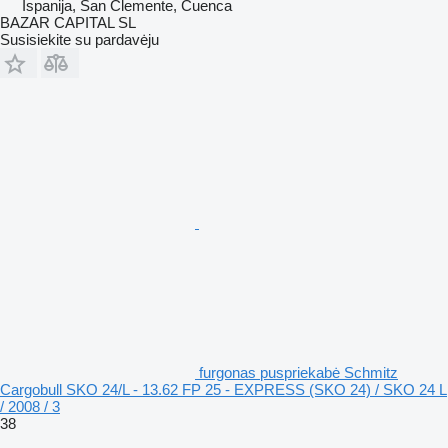
Ispanija, San Clemente, Cuenca
BAZAR CAPITAL SL
Susisiekite su pardavėju
furgonas puspriekabė Schmitz
Cargobull SKO 24/L - 13.62 FP 25 - EXPRESS (SKO 24) / SKO 24 L
/ 2008 / 3
38