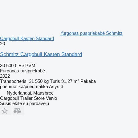
furgonas puspriekabė Schmitz
Cargobull Kasten Standard
20
Schmitz Cargobull Kasten Standard
30 500 €
Be PVM
Furgonas puspriekabė
2022
Transporteris
31 550 kg
Tūris
91,27 m³
Pakaba
pneumatika/pneumatika
Ašys
3
Nyderlandai, Maasbree
Cargobull Trailer Store Venlo
Susisiekite su pardavėju