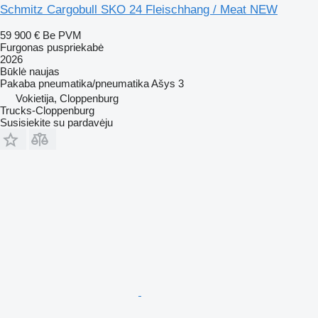
Schmitz Cargobull SKO 24 Fleischhang / Meat NEW
59 900 €
Be PVM
Furgonas puspriekabė
2026
Būklė
naujas
Pakaba
pneumatika/pneumatika
Ašys
3
Vokietija, Cloppenburg
Trucks-Cloppenburg
Susisiekite su pardavėju