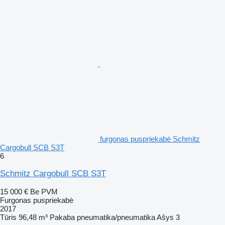
furgonas puspriekabė Schmitz
Cargobull SCB S3T
6
Schmitz Cargobull SCB S3T
15 000 €
Be PVM
Furgonas puspriekabė
2017
Tūris
96,48 m³
Pakaba
pneumatika/pneumatika
Ašys
3