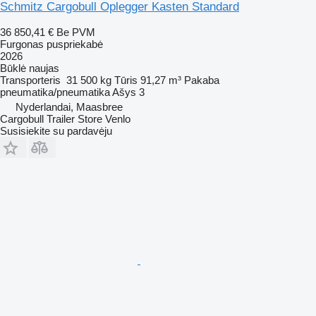
Schmitz Cargobull Oplegger Kasten Standard
36 850,41 €
Be PVM
Furgonas puspriekabė
2026
Būklė
naujas
Transporteris
31 500 kg
Tūris
91,27 m³
Pakaba
pneumatika/pneumatika
Ašys
3
Nyderlandai, Maasbree
Cargobull Trailer Store Venlo
Susisiekite su pardavėju