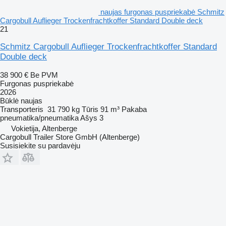
naujas furgonas puspriekabė Schmitz
Cargobull Auflieger Trockenfrachtkoffer Standard Double deck
21
Schmitz Cargobull Auflieger Trockenfrachtkoffer Standard
Double deck
38 900 €
Be PVM
Furgonas puspriekabė
2026
Būklė
naujas
Transporteris
31 790 kg
Tūris
91 m³
Pakaba
pneumatika/pneumatika
Ašys
3
Vokietija, Altenberge
Cargobull Trailer Store GmbH (Altenberge)
Susisiekite su pardavėju