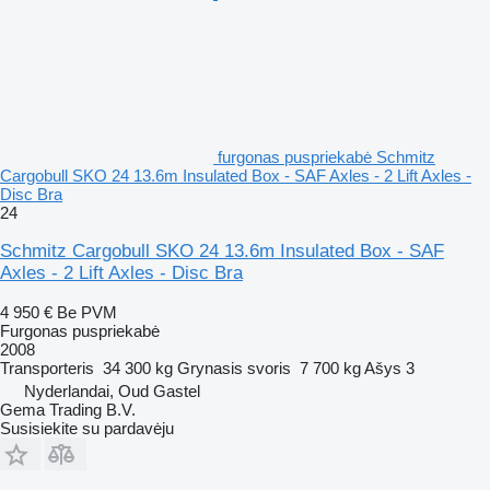
furgonas puspriekabė Schmitz
Cargobull SKO 24 13.6m Insulated Box - SAF Axles - 2 Lift Axles -
Disc Bra
24
Schmitz Cargobull SKO 24 13.6m Insulated Box - SAF
Axles - 2 Lift Axles - Disc Bra
4 950 €
Be PVM
Furgonas puspriekabė
2008
Transporteris
34 300 kg
Grynasis svoris
7 700 kg
Ašys
3
Nyderlandai, Oud Gastel
Gema Trading B.V.
Susisiekite su pardavėju