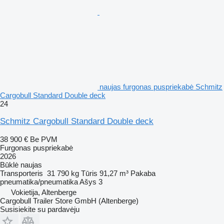
naujas furgonas puspriekabė Schmitz
Cargobull Standard Double deck
24
Schmitz Cargobull Standard Double deck
38 900 €
Be PVM
Furgonas puspriekabė
2026
Būklė
naujas
Transporteris
31 790 kg
Tūris
91,27 m³
Pakaba
pneumatika/pneumatika
Ašys
3
Vokietija, Altenberge
Cargobull Trailer Store GmbH (Altenberge)
Susisiekite su pardavėju