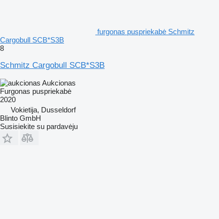
furgonas puspriekabė Schmitz
Cargobull SCB*S3B
8
Schmitz Cargobull SCB*S3B
Aukcionas
Furgonas puspriekabė
2020
Vokietija, Dusseldorf
Blinto GmbH
Susisiekite su pardavėju