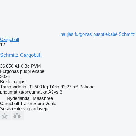
naujas furgonas puspriekabė Schmitz
Cargobull
12
Schmitz Cargobull
36 850,41 €
Be PVM
Furgonas puspriekabė
2026
Būklė
naujas
Transporteris
31 500 kg
Tūris
91,27 m³
Pakaba
pneumatika/pneumatika
Ašys
3
Nyderlandai, Maasbree
Cargobull Trailer Store Venlo
Susisiekite su pardavėju