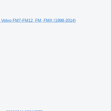
ko Volvo FM7-FM12, FM, FMX (1998-2014)