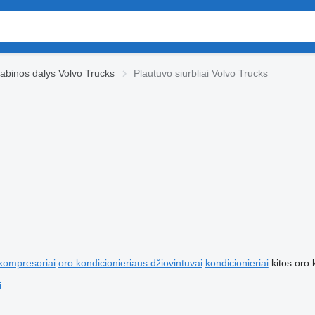
abinos dalys Volvo Trucks
Plautuvo siurbliai Volvo Trucks
 kompresoriai
oro kondicionieriaus džiovintuvai
kondicionieriai
kitos oro 
i