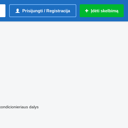
Prisijungti / Registracija
Įdėti skelbimą
kondicionieriaus dalys