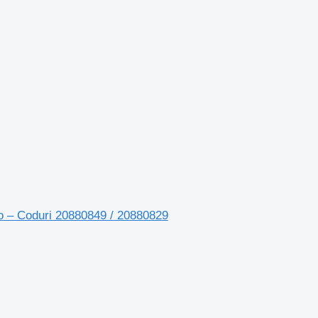
vo – Coduri 20880849 / 20880829