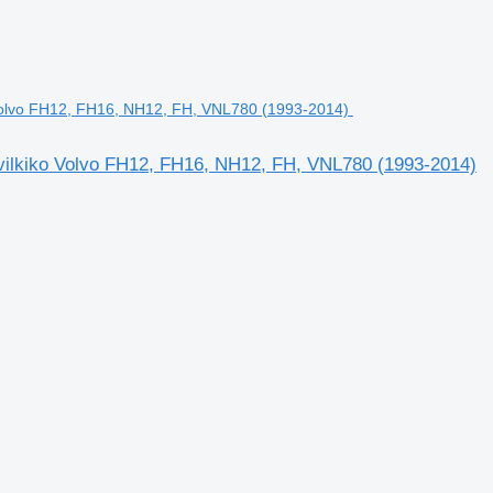
 vilkiko Volvo FH12, FH16, NH12, FH, VNL780 (1993-2014)