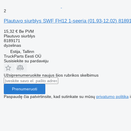
2
Plautuvo siurblys SWF FH12 1-seeria (01.93-12.02) 8189
15,32 €
Be PVM
Plautuvo siurblys
8189171
dyzelinas
Estija, Tallinn
TruckParts Eesti OÜ
Susisiekite su pardavėju
Užsiprenumeruokite naujus šios rubrikos skelbimus
Prenumeruoti
Paspaudę čia patvirtinsite, kad sutinkate su mūsų
privatumo politika
i