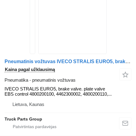
Pneumatinis vožtuvas IVECO STRALIS EURO5, brake valve. brake plate valve EBS control 480020 IVECO vilkiko IVECO Stralis
Kaina pagal užklausimą
Pneumatika - pneumatinis vožtuvas
IVECO STRALIS EURO5, brake valve. plate valve
EBS control 4800200100, 4462300002, 4800200110,...
Lietuva, Kaunas
Truck Parts Group