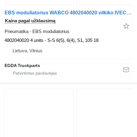
EBS moduliatorius WABCO 4802040020 vilkiko IVECO STRALIS 6
Kaina pagal užklausimą
Pneumatika - EBS moduliatorius
4802040020 4 units - S-S 6(5), 6(4), S1, 105 18
Lietuva, Vilnius
EGDA Truckparts