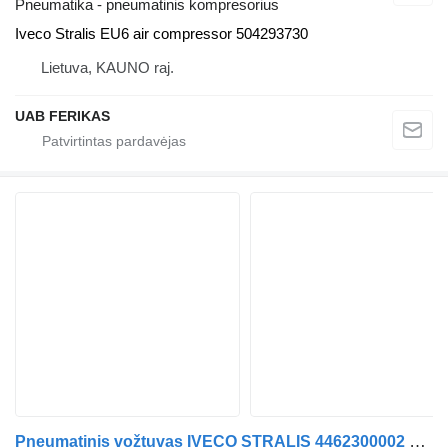
Pneumatika - pneumatinis kompresorius
Iveco Stralis EU6 air compressor 504293730
Lietuva, KAUNO raj.
UAB FERIKAS
Pneumatinis vožtuvas IVECO STRALIS 4462300002 vilkiko