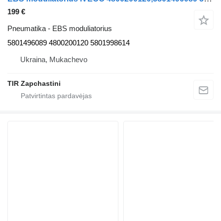
199 €
Pneumatika - EBS moduliatorius
5801496089 4800200120 5801998614
Ukraina, Mukachevo
TIR Zapchastini