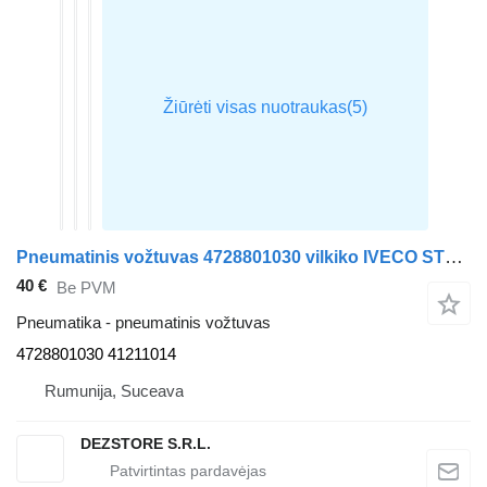
Pneumatinis vožtuvas 4728801030 vilkiko IVECO STRALIS
40 €
Be PVM
Pneumatika - pneumatinis vožtuvas
4728801030 41211014
Rumunija, Suceava
DEZSTORE S.R.L.