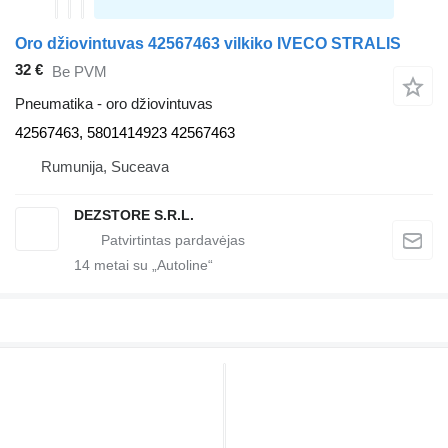
Oro džiovintuvas 42567463 vilkiko IVECO STRALIS
32 €
Be PVM
Pneumatika - oro džiovintuvas
42567463, 5801414923 42567463
Rumunija, Suceava
DEZSTORE S.R.L.
14
metai su „Autoline“