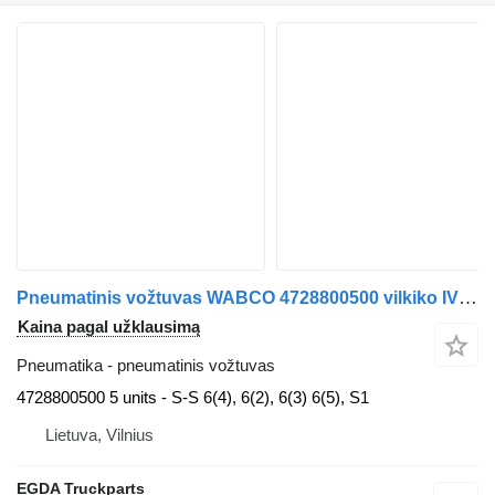
Pneumatinis vožtuvas WABCO 4728800500 vilkiko IVECO STRALIS 6
Kaina pagal užklausimą
Pneumatika - pneumatinis vožtuvas
4728800500 5 units - S-S 6(4), 6(2), 6(3) 6(5), S1
Lietuva, Vilnius
EGDA Truckparts