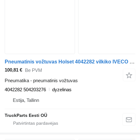
Pneumatinis vožtuvas Holset 4042282 vilkiko IVECO Stralis, Trakker (2002-)
100,81 €
Be PVM
Pneumatika - pneumatinis vožtuvas
4042282 504203276
dyzelinas
Estija, Tallinn
TruckParts Eesti OÜ