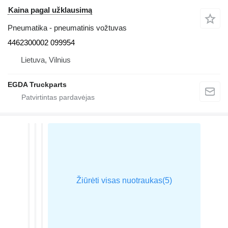
Kaina pagal užklausimą
Pneumatika - pneumatinis vožtuvas
4462300002 099954
Lietuva, Vilnius
EGDA Truckparts