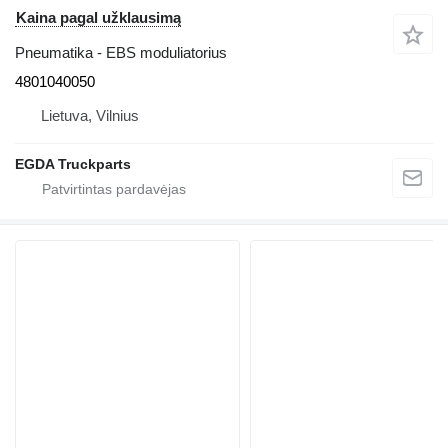
Kaina pagal užklausimą
Pneumatika - EBS moduliatorius
4801040050
Lietuva, Vilnius
EGDA Truckparts