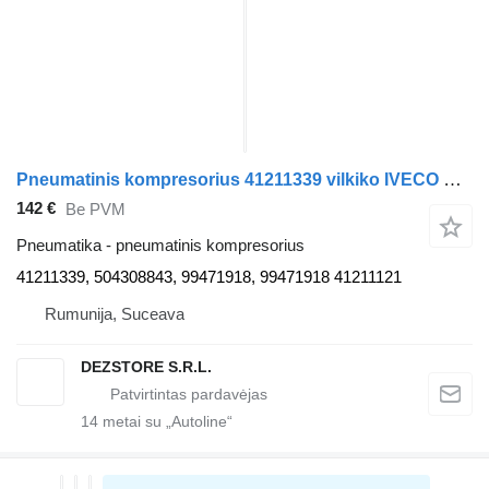
Pneumatinis kompresorius 41211339 vilkiko IVECO STRALIS
142 €
Be PVM
Pneumatika - pneumatinis kompresorius
41211339, 504308843, 99471918, 99471918 41211121
Rumunija, Suceava
DEZSTORE S.R.L.
14
metai su „Autoline“