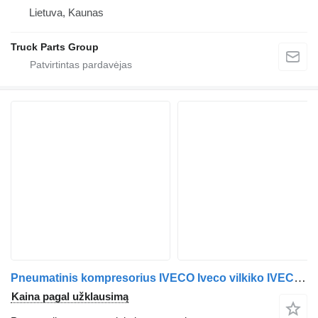
Lietuva, Kaunas
Truck Parts Group
Pneumatinis kompresorius IVECO Iveco vilkiko IVECO Stralis EU6
Kaina pagal užklausimą