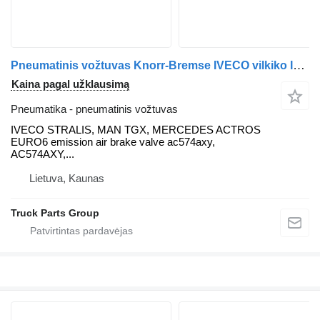
Pneumatinis vožtuvas Knorr-Bremse IVECO vilkiko IVECO STRALIS, MAN TGX, MERCEDES ACTROS
Kaina pagal užklausimą
Pneumatika - pneumatinis vožtuvas
IVECO STRALIS, MAN TGX, MERCEDES ACTROS
EURO6 emission air brake valve ac574axy,
AC574AXY,...
Lietuva, Kaunas
Truck Parts Group