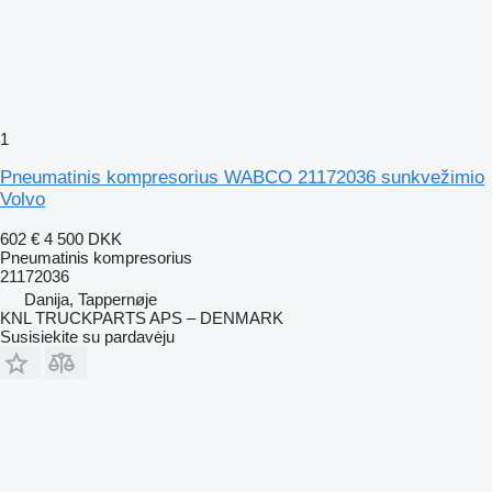
1
Pneumatinis kompresorius WABCO 21172036 sunkvežimio
Volvo
602 €
4 500 DKK
Pneumatinis kompresorius
21172036
Danija, Tappernøje
KNL TRUCKPARTS APS – DENMARK
Susisiekite su pardavėju