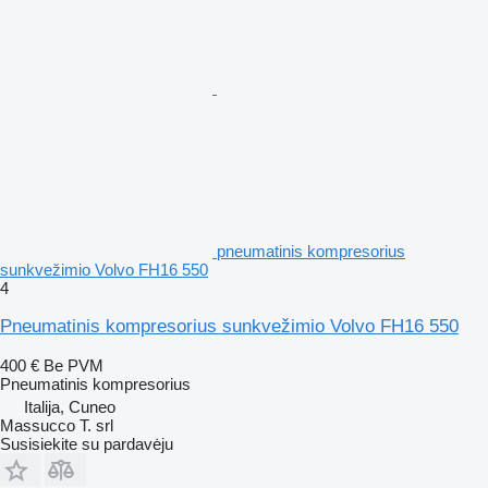
pneumatinis kompresorius
sunkvežimio Volvo FH16 550
4
Pneumatinis kompresorius sunkvežimio Volvo FH16 550
400 €
Be PVM
Pneumatinis kompresorius
Italija, Cuneo
Massucco T. srl
Susisiekite su pardavėju