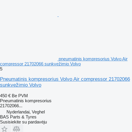
pneumatinis kompresorius Volvo Air
compressor 21702066 sunkvežimio Volvo
5
Pneumatinis kompresorius Volvo Air compressor 21702066
sunkvežimio Volvo
450 €
Be PVM
Pneumatinis kompresorius
21702066...
Nyderlandai, Veghel
BAS Parts & Tyres
Susisiekite su pardavėju