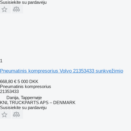
Susisiekite su pardavėju
1
Pneumatinis kompresorius Volvo 21353433 sunkvežimio
668,80 €
5 000 DKK
Pneumatinis kompresorius
21353433
Danija, Tappernøje
KNL TRUCKPARTS APS – DENMARK
Susisiekite su pardavėju