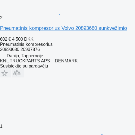
2
Pneumatinis kompresorius Volvo 20893680 sunkvežimio
602 €
4 500 DKK
Pneumatinis kompresorius
20893680 20997876
Danija, Tappernøje
KNL TRUCKPARTS APS – DENMARK
Susisiekite su pardavėju
1