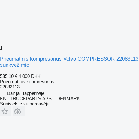
1
Pneumatinis kompresorius Volvo COMPRESSOR 22083113
sunkvežimio
535,10 €
4 000 DKK
Pneumatinis kompresorius
22083113
Danija, Tappernøje
KNL TRUCKPARTS APS – DENMARK
Susisiekite su pardavėju