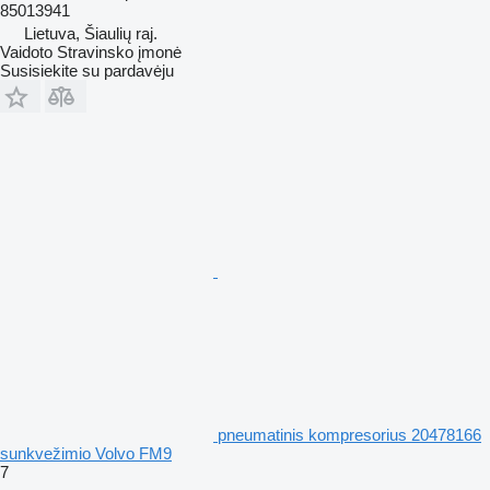
85013941
Lietuva, Šiaulių raj.
Vaidoto Stravinsko įmonė
Susisiekite su pardavėju
pneumatinis kompresorius 20478166
sunkvežimio Volvo FM9
7