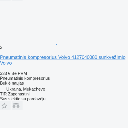
2
Pneumatinis kompresorius Volvo 4127040080 sunkvežimio
Volvo
333 €
Be PVM
Pneumatinis kompresorius
Būklė
naujas
Ukraina, Mukachevo
TIR Zapchastini
Susisiekite su pardavėju