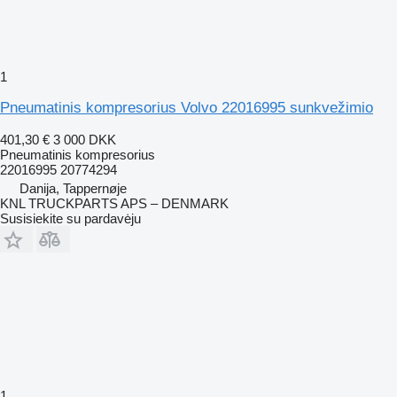
1
Pneumatinis kompresorius Volvo 22016995 sunkvežimio
401,30 €
3 000 DKK
Pneumatinis kompresorius
22016995 20774294
Danija, Tappernøje
KNL TRUCKPARTS APS – DENMARK
Susisiekite su pardavėju
1