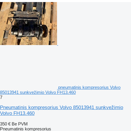
pneumatinis kompresorius Volvo
85013941 sunkvežimio Volvo FH13.460
7
Pneumatinis kompresorius Volvo 85013941 sunkvežimio
Volvo FH13.460
350 €
Be PVM
Pneumatinis kompresorius