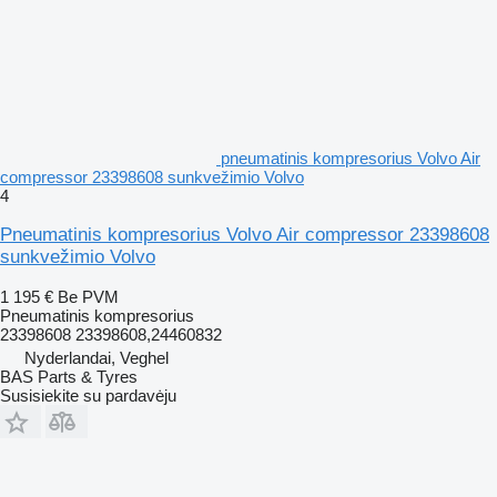
pneumatinis kompresorius Volvo Air
compressor 23398608 sunkvežimio Volvo
4
Pneumatinis kompresorius Volvo Air compressor 23398608
sunkvežimio Volvo
1 195 €
Be PVM
Pneumatinis kompresorius
23398608 23398608,24460832
Nyderlandai, Veghel
BAS Parts & Tyres
Susisiekite su pardavėju