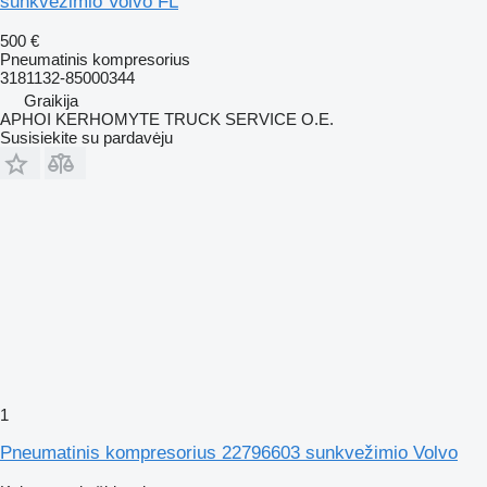
sunkvežimio Volvo FL
500 €
Pneumatinis kompresorius
3181132-85000344
Graikija
APHOI KERHOMYTE TRUCK SERVICE O.E.
Susisiekite su pardavėju
1
Pneumatinis kompresorius 22796603 sunkvežimio Volvo