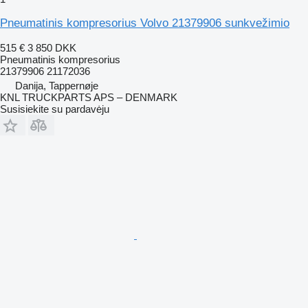
Pneumatinis kompresorius Volvo 21379906 sunkvežimio
515 €
3 850 DKK
Pneumatinis kompresorius
21379906 21172036
Danija, Tappernøje
KNL TRUCKPARTS APS – DENMARK
Susisiekite su pardavėju