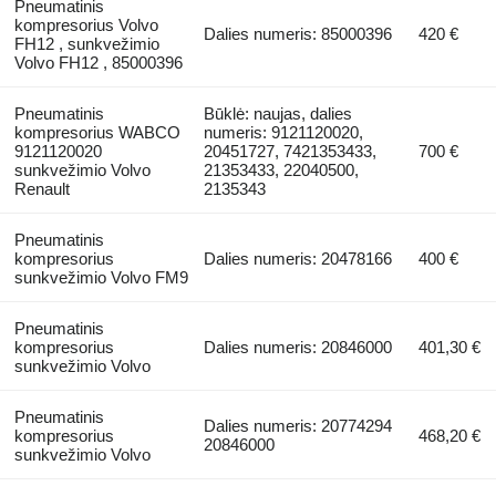
Pneumatinis
kompresorius Volvo
Dalies numeris: 85000396
420 €
FH12 , sunkvežimio
Volvo FH12 , 85000396
Pneumatinis
Būklė: naujas, dalies
kompresorius WABCO
numeris: 9121120020,
9121120020
20451727, 7421353433,
700 €
sunkvežimio Volvo
21353433, 22040500,
Renault
2135343
Pneumatinis
kompresorius
Dalies numeris: 20478166
400 €
sunkvežimio Volvo FM9
Pneumatinis
kompresorius
Dalies numeris: 20846000
401,30 €
sunkvežimio Volvo
Pneumatinis
Dalies numeris: 20774294
kompresorius
468,20 €
20846000
sunkvežimio Volvo