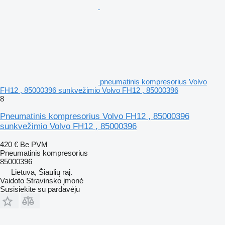
pneumatinis kompresorius Volvo
FH12 , 85000396 sunkvežimio Volvo FH12 , 85000396
8
Pneumatinis kompresorius Volvo FH12 , 85000396
sunkvežimio Volvo FH12 , 85000396
420 €
Be PVM
Pneumatinis kompresorius
85000396
Lietuva, Šiaulių raj.
Vaidoto Stravinsko įmonė
Susisiekite su pardavėju