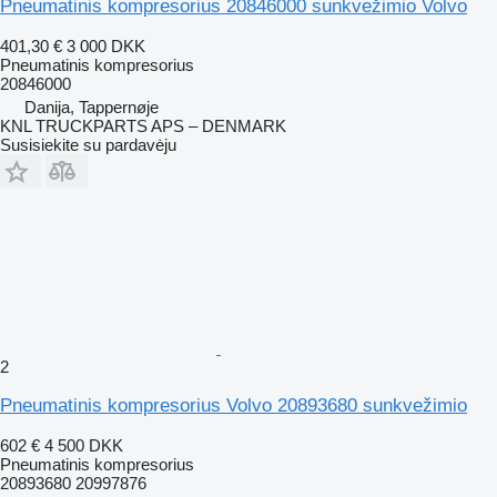
Pneumatinis kompresorius 20846000 sunkvežimio Volvo
401,30 €
3 000 DKK
Pneumatinis kompresorius
20846000
Danija, Tappernøje
KNL TRUCKPARTS APS – DENMARK
Susisiekite su pardavėju
2
Pneumatinis kompresorius Volvo 20893680 sunkvežimio
602 €
4 500 DKK
Pneumatinis kompresorius
20893680 20997876