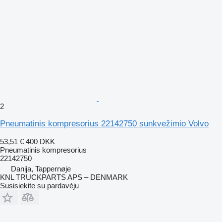
2
Pneumatinis kompresorius 22142750 sunkvežimio Volvo
53,51 €
400 DKK
Pneumatinis kompresorius
22142750
Danija, Tappernøje
KNL TRUCKPARTS APS – DENMARK
Susisiekite su pardavėju