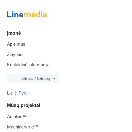
Įmonė
Apie mus
Žinynas
Kontaktinė informacija
Lietuva / lietuvių
Lie
Рус
Mūsų projektai
Autoline™
Machineryline™