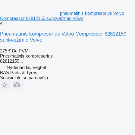
pneumatinis kompresorius Volvo
Compressor 82812159 sunkvežimio Volvo
4
Pneumatinis kompresorius Volvo Compressor 82812159
sunkvežimio Volvo
275 €
Be PVM
Pneumatinis kompresorius
82812159...
Nyderlandai, Veghel
BAS Parts & Tyres
Susisiekite su pardavėju