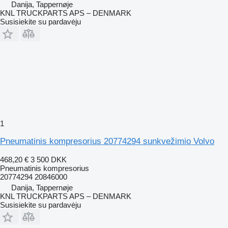
Danija, Tappernøje
KNL TRUCKPARTS APS – DENMARK
Susisiekite su pardavėju
1
Pneumatinis kompresorius 20774294 sunkvežimio Volvo
468,20 €
3 500 DKK
Pneumatinis kompresorius
20774294 20846000
Danija, Tappernøje
KNL TRUCKPARTS APS – DENMARK
Susisiekite su pardavėju