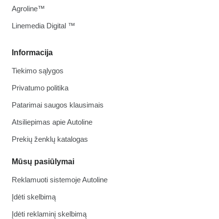
Agroline™
Linemedia Digital ™
Informacija
Tiekimo sąlygos
Privatumo politika
Patarimai saugos klausimais
Atsiliepimas apie Autoline
Prekių ženklų katalogas
Mūsų pasiūlymai
Reklamuoti sistemoje Autoline
Įdėti skelbimą
Įdėti reklaminį skelbimą