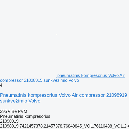
pneumatinis kompresorius Volvo Air
compressor 21098919 sunkvežimio Volvo
4
Pneumatinis kompresorius Volvo Air compressor 21098919
sunkvežimio Volvo
295 €
Be PVM
Pneumatinis kompresorius
21098919
21098919,7421457378,21457378,76849845_VOL,76116488_VOL,2.