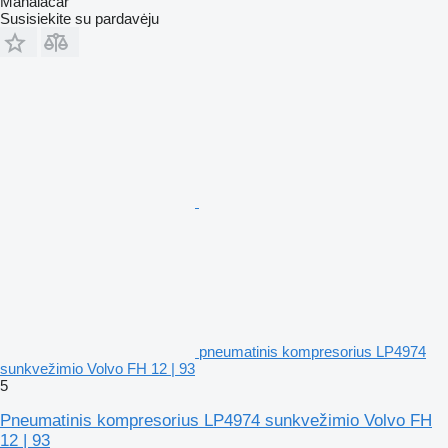
Manaiacar
Susisiekite su pardavėju
pneumatinis kompresorius LP4974
sunkvežimio Volvo FH 12 | 93
5
Pneumatinis kompresorius LP4974 sunkvežimio Volvo FH
12 | 93