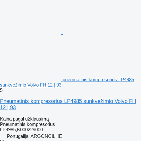
pneumatinis kompresorius LP4985
sunkvežimio Volvo FH 12 | 93
5
Pneumatinis kompresorius LP4985 sunkvežimio Volvo FH
12 | 93
Kaina pagal užklausimą
Pneumatinis kompresorius
LP4985,K000229000
Portugalija, ARGONCILHE