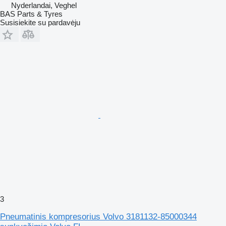
Nyderlandai, Veghel
BAS Parts & Tyres
Susisiekite su pardavėju
3
Pneumatinis kompresorius Volvo 3181132-85000344