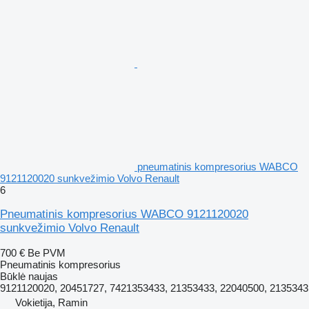
pneumatinis kompresorius WABCO
9121120020 sunkvežimio Volvo Renault
6
Pneumatinis kompresorius WABCO 9121120020
sunkvežimio Volvo Renault
700 €
Be PVM
Pneumatinis kompresorius
Būklė
naujas
9121120020, 20451727, 7421353433, 21353433, 22040500, 2135343
Vokietija, Ramin