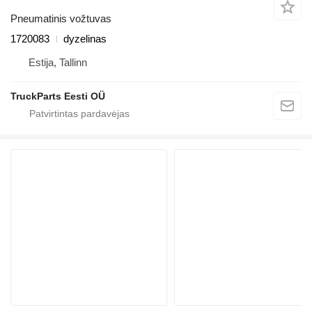
Pneumatinis vožtuvas
1720083
dyzelinas
Estija, Tallinn
TruckParts Eesti OÜ