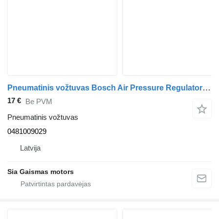
Pneumatinis vožtuvas Bosch Air Pressure Regulator pneumatic valve 0481009029 autobuso Scania
17 €
Be PVM
Pneumatinis vožtuvas
0481009029
Latvija
Sia Gaismas motors