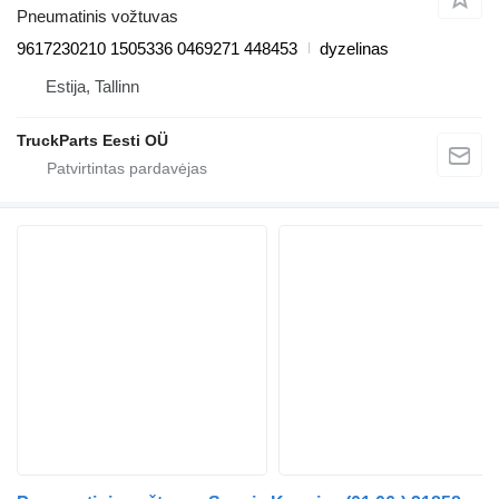
Pneumatinis vožtuvas
9617230210 1505336 0469271 448453
dyzelinas
Estija, Tallinn
TruckParts Eesti OÜ