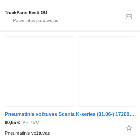
TruckParts Eesti OÜ
Pneumatinis vožtuvas Scania K-series (01.06-) 1720083 autobuso Scania K,N,F-series bus (2006-)
80,65 €
Be PVM
Pneumatinis vožtuvas