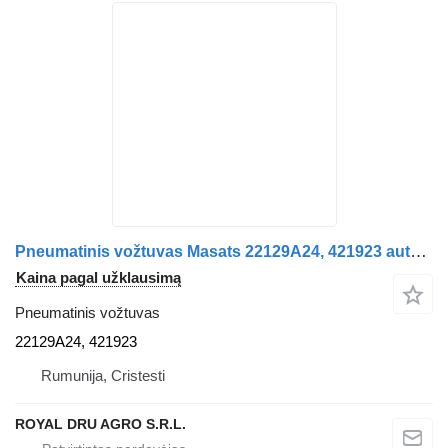
Pneumatinis vožtuvas Masats 22129A24, 421923 autobuso Scania 4-Series K114
Kaina pagal užklausimą
Pneumatinis vožtuvas
22129A24, 421923
Rumunija, Cristesti
ROYAL DRU AGRO S.R.L.