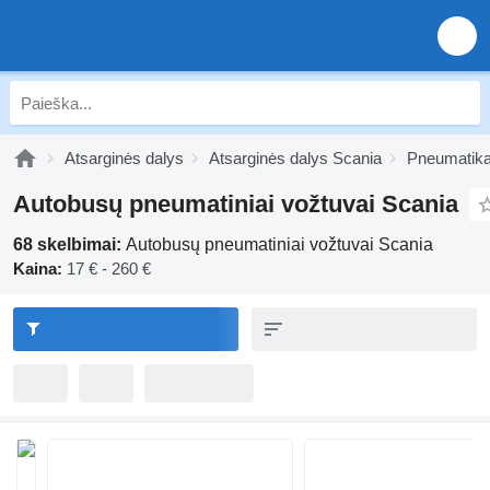
Atsarginės dalys
Atsarginės dalys Scania
Pneumatika
Autobusų pneumatiniai vožtuvai Scania
68 skelbimai:
Autobusų pneumatiniai vožtuvai Scania
Kaina:
17 € - 260 €