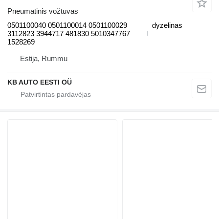
Pneumatinis vožtuvas
0501100040 0501100014 0501100029
dyzelinas
3112823 3944717 481830 5010347767
1528269
Estija, Rummu
KB AUTO EESTI OÜ