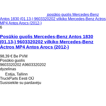
posūkio guolis Mercedes-Benz
Antos 1830 (01.13-) 9603320202 vilkiko Mercedes-Benz Actros
MP4 Antos Arocs (2012-)
6
Posūkio guolis Mercedes-Benz Antos 1830
(01.13-) 9603320202 vilkiko Mercedes-Benz
Actros MP4 Antos Arocs (2012-)
98,39 €
Be PVM
Posūkio guolis
9603320202 A9603320202
dyzelinas
Estija, Tallinn
TruckParts Eesti OÜ
Susisiekite su pardavėju