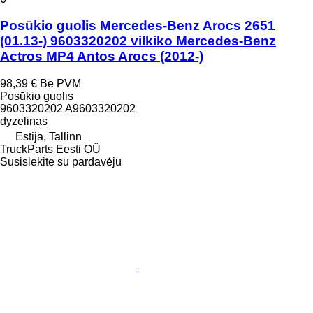
Posūkio guolis Mercedes-Benz Arocs 2651
(01.13-) 9603320202 vilkiko Mercedes-Benz
Actros MP4 Antos Arocs (2012-)
98,39 €
Be PVM
Posūkio guolis
9603320202 A9603320202
dyzelinas
Estija, Tallinn
TruckParts Eesti OÜ
Susisiekite su pardavėju