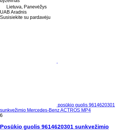
dyzelinas
Lietuva, Panevėžys
UAB Aradnis
Susisiekite su pardavėju
posūkio guolis 9614620301
sunkvežimio Mercedes-Benz ACTROS MP4
6
Posūkio guolis 9614620301 sunkvežimio