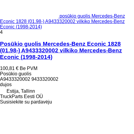
posūkio guolis Mercedes-Benz
Econic 1828 (01.98-) A9433320002 vilkiko Mercedes-Benz
Econic (1998-2014)
4
Posūkio guolis Mercedes-Benz Econic 1828
(01.98-) A9433320002 vilkiko Mercedes-Benz
Econic (1998-2014)
100,81 €
Be PVM
Posūkio guolis
A9433320002 9433320002
dujos
Estija, Tallinn
TruckParts Eesti OÜ
Susisiekite su pardavėju