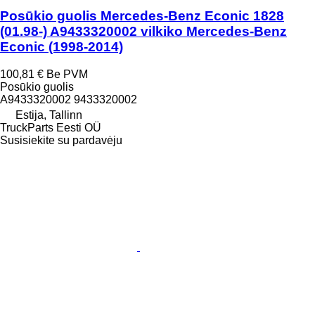
Posūkio guolis Mercedes-Benz Econic 1828
(01.98-) A9433320002 vilkiko Mercedes-Benz
Econic (1998-2014)
100,81 €
Be PVM
Posūkio guolis
A9433320002 9433320002
Estija, Tallinn
TruckParts Eesti OÜ
Susisiekite su pardavėju