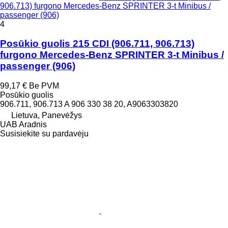
906.713) furgono Mercedes-Benz SPRINTER 3-t Minibus /
passenger (906)
4
Posūkio guolis 215 CDI (906.711, 906.713)
furgono Mercedes-Benz SPRINTER 3-t Minibus /
passenger (906)
99,17 €
Be PVM
Posūkio guolis
906.711, 906.713 A 906 330 38 20, A9063303820
Lietuva, Panevėžys
UAB Aradnis
Susisiekite su pardavėju