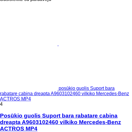
posūkio guolis Suport bara
rabatare cabina dreapta A9603102460 vilkiko Mercedes-Benz
ACTROS MP4
4
Posūkio guolis Suport bara rabatare cabina
dreapta A9603102460 vilkiko Mercedes-Benz
ACTROS MP4