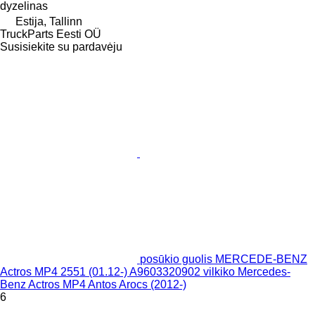
dyzelinas
Estija, Tallinn
TruckParts Eesti OÜ
Susisiekite su pardavėju
posūkio guolis MERCEDE-BENZ
Actros MP4 2551 (01.12-) A9603320902 vilkiko Mercedes-
Benz Actros MP4 Antos Arocs (2012-)
6