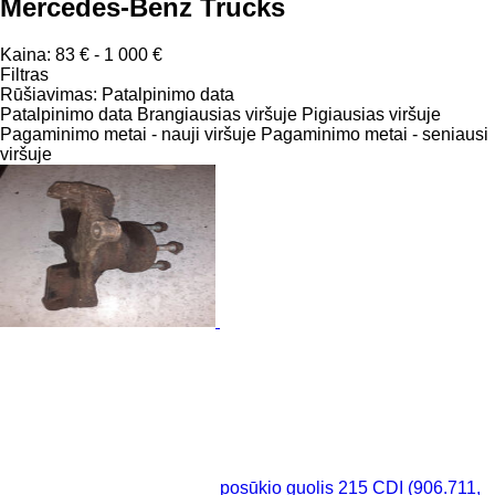
Mercedes-Benz Trucks
Kaina:
83 € - 1 000 €
Filtras
Rūšiavimas
:
Patalpinimo data
Patalpinimo data
Brangiausias viršuje
Pigiausias viršuje
Pagaminimo metai - nauji viršuje
Pagaminimo metai - seniausi
viršuje
posūkio guolis 215 CDI (906.711,