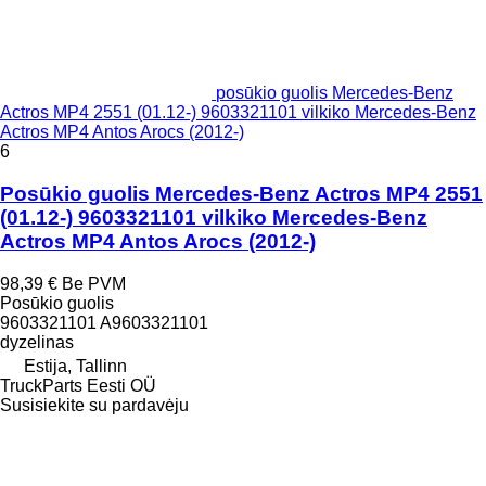
posūkio guolis Mercedes-Benz
Actros MP4 2551 (01.12-) 9603321101 vilkiko Mercedes-Benz
Actros MP4 Antos Arocs (2012-)
6
Posūkio guolis Mercedes-Benz Actros MP4 2551
(01.12-) 9603321101 vilkiko Mercedes-Benz
Actros MP4 Antos Arocs (2012-)
98,39 €
Be PVM
Posūkio guolis
9603321101 A9603321101
dyzelinas
Estija, Tallinn
TruckParts Eesti OÜ
Susisiekite su pardavėju