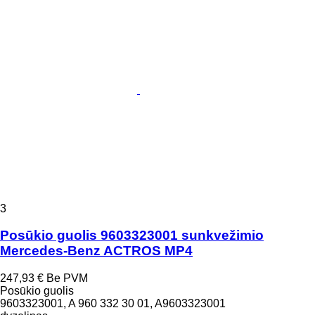
3
Posūkio guolis 9603323001 sunkvežimio
Mercedes-Benz ACTROS MP4
247,93 €
Be PVM
Posūkio guolis
9603323001, A 960 332 30 01, A9603323001