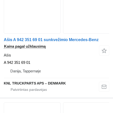
Ašis A 942 351 69 01 sunkvežimio Mercedes-Benz
Kaina pagal užklausimą
Ašis
A 942 351 69 01
Danija, Tappernøje
KNL TRUCKPARTS APS – DENMARK