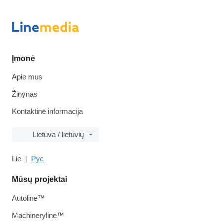
Įmonė
Apie mus
Žinynas
Kontaktinė informacija
Lietuva / lietuvių
Lie
Рус
Mūsų projektai
Autoline™
Machineryline™