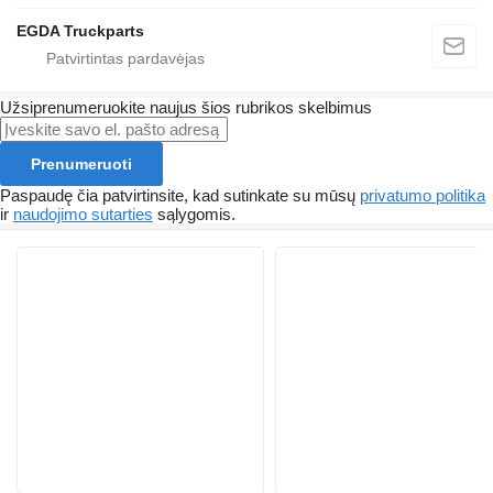
EGDA Truckparts
Užsiprenumeruokite naujus šios rubrikos skelbimus
Prenumeruoti
Paspaudę čia patvirtinsite, kad sutinkate su mūsų
privatumo politika
ir
naudojimo sutarties
sąlygomis.