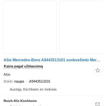
Ašis Mercedes-Benz A9443513101 sunkvežimio Mercedes-Benz Actros Arocs
Kaina pagal užklausimą
Ašis
Būklė
naujas
A9443513101
Austrija, Kirchheim im Innkreis
Reich-Kfz-Kirchheim