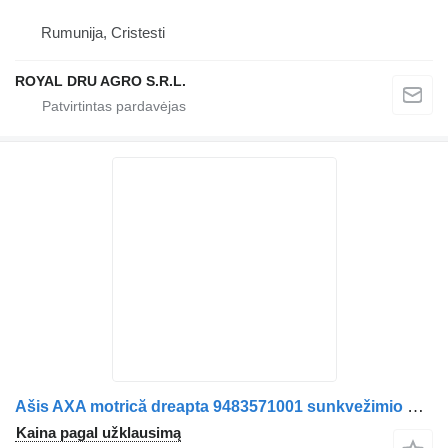
Rumunija, Cristesti
ROYAL DRU AGRO S.R.L.
Ašis AXA motrică dreapta 9483571001 sunkvežimio Mercedes-Benz
Kaina pagal užklausimą