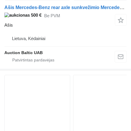
Ašis Mercedes-Benz rear axle sunkvežimio Mercedes-Benz
500 €
Be PVM
Ašis
Lietuva, Kėdainiai
Auction Baltic UAB