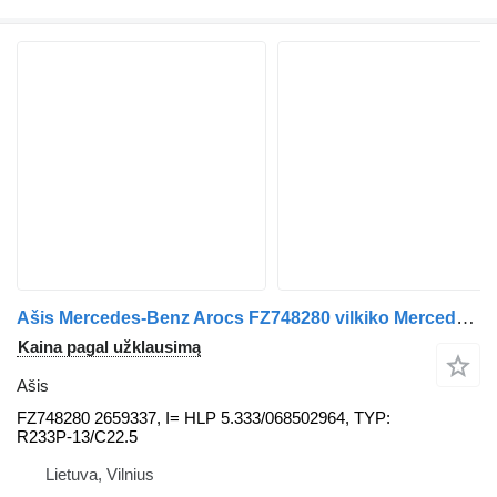
Ašis Mercedes-Benz Arocs FZ748280 vilkiko Mercedes-Benz
Kaina pagal užklausimą
Ašis
FZ748280 2659337, I= HLP 5.333/068502964, TYP:
R233P-13/C22.5
Lietuva, Vilnius