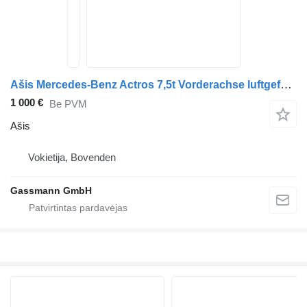
Ašis Mercedes-Benz Actros 7,5t Vorderachse luftgefedert sunkvežimio Mercedes-Benz Actros
1 000 €
Be PVM
Ašis
Vokietija, Bovenden
Gassmann GmbH