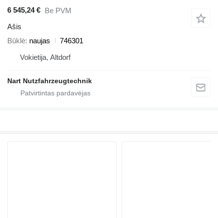
6 545,24 €
Be PVM
Ašis
Būklė
naujas
746301
Vokietija, Altdorf
Nart Nutzfahrzeugtechnik