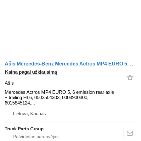
Ašis Mercedes-Benz Mercedes Actros MP4 EURO 5, EURO 6 emission rear axle + trailing vilkiko Mercedes-Benz actros MP4
Kaina pagal užklausimą
Ašis
Mercedes Actros MP4 EURO 5, 6 emission rear axle
+ trailing HL6, 0003504303, 0003900300,
6015845124,...
Lietuva, Kaunas
Truck Parts Group