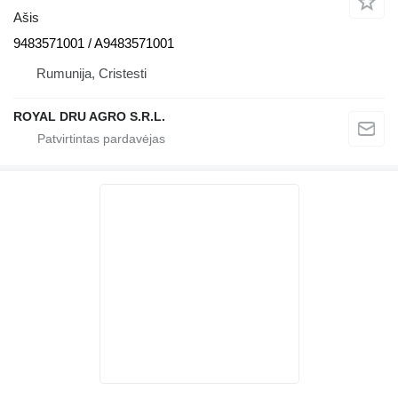
Ašis
9483571001 / A9483571001
Rumunija, Cristesti
ROYAL DRU AGRO S.R.L.