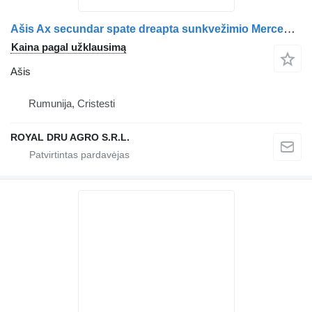
Ašis Ax secundar spate dreapta sunkvežimio Mercedes-Benz A9605202811 / A9605206230
Kaina pagal užklausimą
Ašis
Rumunija, Cristesti
ROYAL DRU AGRO S.R.L.