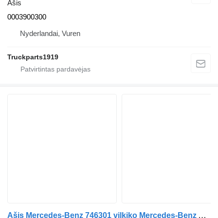
Ašis
0003900300
Nyderlandai, Vuren
Truckparts1919
Ašis Mercedes-Benz 746301 vilkiko Mercedes-Benz Actros