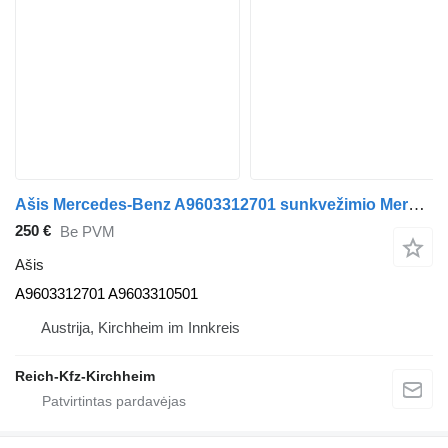
Ašis Mercedes-Benz A9603312701 sunkvežimio Mercedes-Benz Actros Antos Arocs
250 €
Be PVM
Ašis
A9603312701 A9603310501
Austrija, Kirchheim im Innkreis
Reich-Kfz-Kirchheim