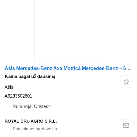
Ašis Mercedes-Benz Axa Motrică Mercedes-Benz – 6283502601 A6283502601 sunkvežimio
Kaina pagal užklausimą
Ašis
A6283502601
Rumunija, Cristesti
ROYAL DRU AGRO S.R.L.