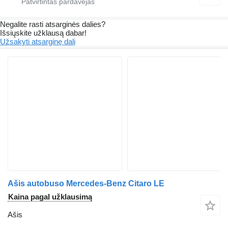
Negalite rasti atsarginės dalies?
Išsiųskite užklausą dabar!
Užsakyti atsarginę dalį
Ašis autobuso Mercedes-Benz Citaro LE
Kaina pagal užklausimą
Ašis