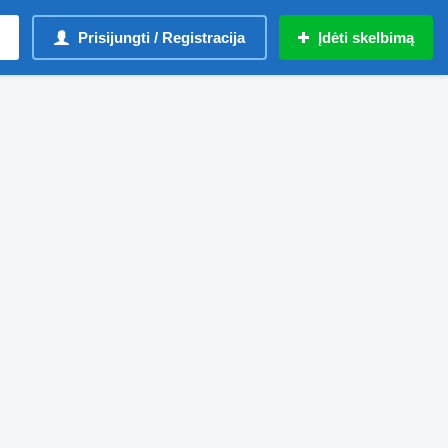
Prisijungti / Registracija
Įdėti skelbimą