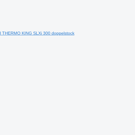
bull THERMO KING SLXi 300 doppelstock