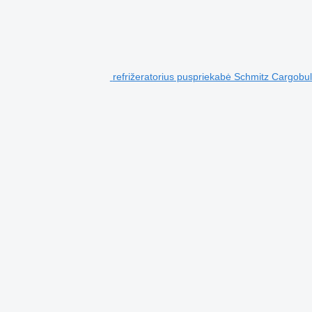
refrižeratorius puspriekabė Schmitz Cargo