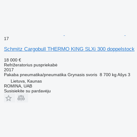
17
Schmitz Cargobull THERMO KING SLXi 300 doppelstock
18 000 €
Refrižeratorius puspriekabė
2017
Pakaba
pneumatika/pneumatika
Grynasis svoris
8 700 kg
Ašys
3
Lietuva, Kaunas
ROMINA, UAB
Susisiekite su pardavėju