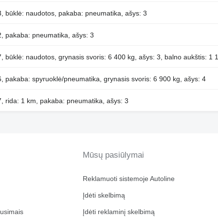
 būklė: naudotos, pakaba: pneumatika, ašys: 3
, pakaba: pneumatika, ašys: 3
 būklė: naudotos, grynasis svoris: 6 400 kg, ašys: 3, balno aukštis: 1
 pakaba: spyruoklė/pneumatika, grynasis svoris: 6 900 kg, ašys: 4
 rida: 1 km, pakaba: pneumatika, ašys: 3
Mūsų pasiūlymai
Reklamuoti sistemoje Autoline
Įdėti skelbimą
ausimais
Įdėti reklaminį skelbimą