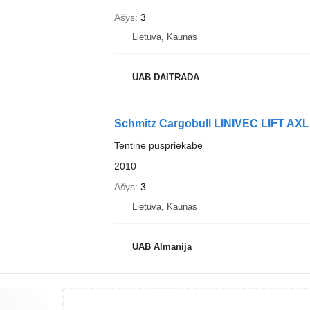
Ašys
3
Lietuva, Kaunas
UAB DAITRADA
Schmitz Cargobull LINIVEC LIFT AX
Tentinė puspriekabė
2010
Ašys
3
Lietuva, Kaunas
UAB Almanija