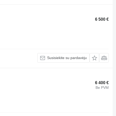
6 500 €
Susisiekite su pardavėju
6 400 €
Be PVM