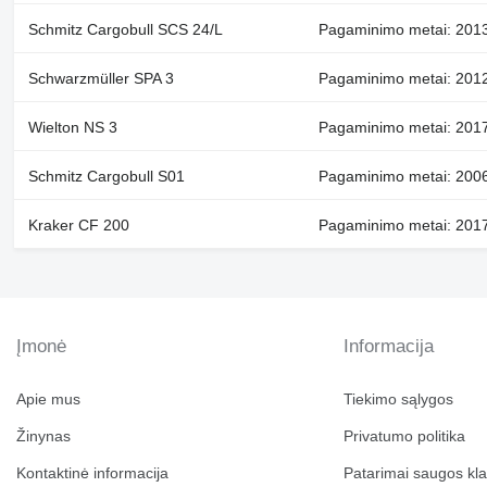
Schmitz Cargobull SCS 24/L
Pagaminimo metai: 2013,
Schwarzmüller SPA 3
Pagaminimo metai: 2012
Wielton NS 3
Pagaminimo metai: 2017,
Schmitz Cargobull S01
Pagaminimo metai: 2006,
Kraker CF 200
Pagaminimo metai: 2017,
Įmonė
Informacija
Apie mus
Tiekimo sąlygos
Žinynas
Privatumo politika
Kontaktinė informacija
Patarimai saugos kl