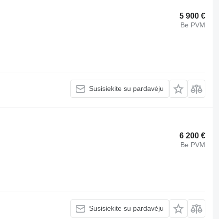
5 900 €
Be PVM
Susisiekite su pardavėju
6 200 €
Be PVM
Susisiekite su pardavėju