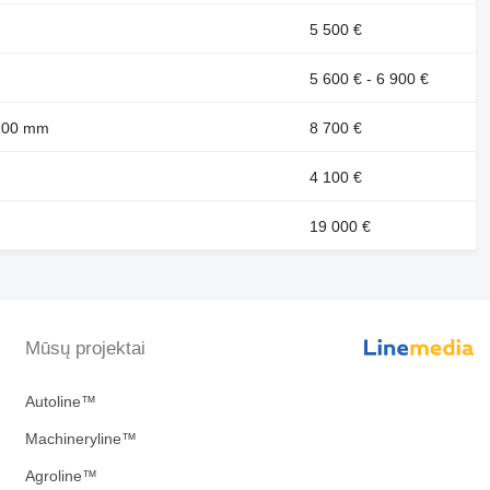
5 500 €
5 600 € - 6 900 €
 100 mm
8 700 €
4 100 €
19 000 €
Mūsų projektai
Autoline™
Machineryline™
Agroline™