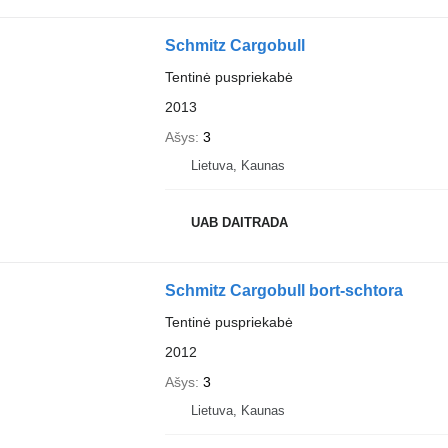
Schmitz Cargobull
Tentinė puspriekabė
2013
Ašys
3
Lietuva, Kaunas
UAB DAITRADA
Schmitz Cargobull bort-schtora
Tentinė puspriekabė
2012
Ašys
3
Lietuva, Kaunas