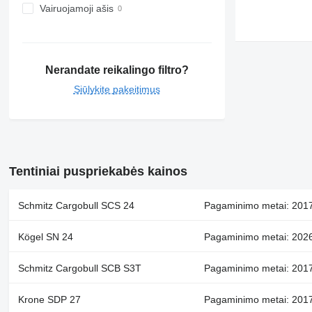
Vairuojamoji ašis
Nerandate reikalingo filtro?
Siūlykite pakeitimus
Tentiniai puspriekabės kainos
Schmitz Cargobull SCS 24
Pagaminimo metai: 2017
Kögel SN 24
Pagaminimo metai: 2026,
Schmitz Cargobull SCB S3T
Pagaminimo metai: 2017
Krone SDP 27
Pagaminimo metai: 2017,