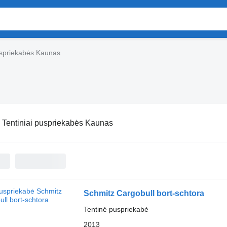
uspriekabės Kaunas
:
Tentiniai puspriekabės Kaunas
Schmitz Cargobull bort-schtora
Tentinė puspriekabė
2013