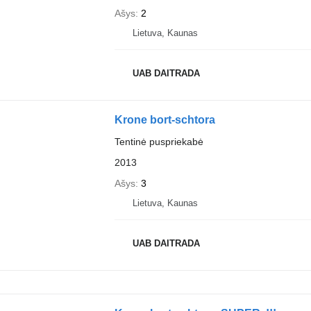
Ašys
2
Lietuva, Kaunas
UAB DAITRADA
Krone bort-schtora
Tentinė puspriekabė
2013
Ašys
3
Lietuva, Kaunas
UAB DAITRADA