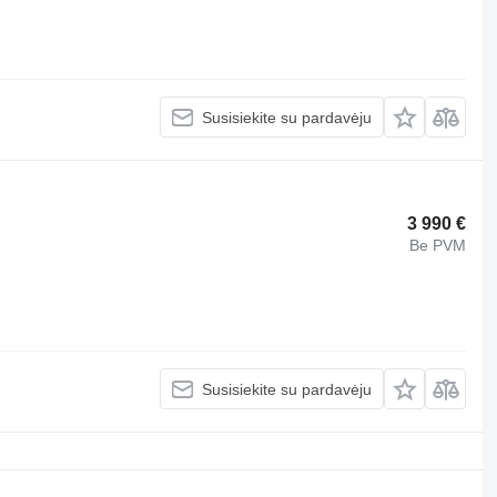
Susisiekite su pardavėju
3 990 €
Be PVM
Susisiekite su pardavėju