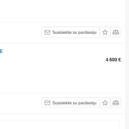
Susisiekite su pardavėju
LE
4 600 €
Susisiekite su pardavėju