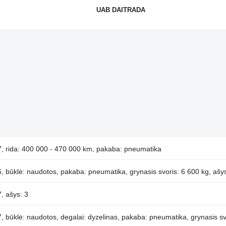
UAB DAITRADA
, rida: 400 000 - 470 000 km, pakaba: pneumatika
 būklė: naudotos, pakaba: pneumatika, grynasis svoris: 6 600 kg, ašys
, ašys: 3
 būklė: naudotos, degalai: dyzelinas, pakaba: pneumatika, grynasis sv