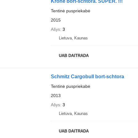
Krone bort-schtora. SUPER. !!!
Tentinė puspriekabė
2015
Ašys
3
Lietuva, Kaunas
UAB DAITRADA
Schmitz Cargobull bort-schtora
Tentinė puspriekabė
2013
Ašys
3
Lietuva, Kaunas
UAB DAITRADA