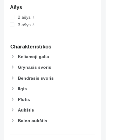
Ašys
2 ašys
3 ašys
Charakteristikos
Keliamoji galia
Grynasis svoris
Bendrasis svoris
Ilgis
Plotis
Aukštis
Balno aukštis