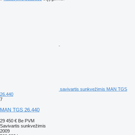
savivartis sunkvežimis MAN TGS
26.440
7
MAN TGS 26.440
29 450 €
Be PVM
Savivartis sunkvežimis
2009