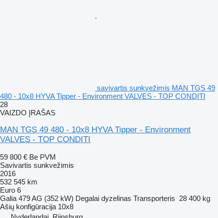
savivartis sunkvežimis MAN TGS 49
480 - 10x8 HYVA Tipper - Environment VALVES - TOP CONDITI
28
VAIZDO ĮRAŠAS
MAN TGS 49 480 - 10x8 HYVA Tipper - Environment
VALVES - TOP CONDITI
59 800 €
Be PVM
Savivartis sunkvežimis
2016
532 545 km
Euro 6
Galia
479 AG (352 kW)
Degalai
dyzelinas
Transporteris
28 400 kg
Ašių konfigūracija
10x8
Nyderlandai, Rijnsburg