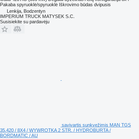
Pakaba
spyruoklė/spyruoklė
Iškrovimo būdas
dvipusis
Lenkija, Bodzentyn
IMPERIUM TRUCK MATYSEK S.C.
Susisiekite su pardavėju
savivartis sunkvežimis MAN TGS
35.420 / 8X4 / WYWROTKA 2 STR. / HYDROBURTA /
BORDMATIC / AU