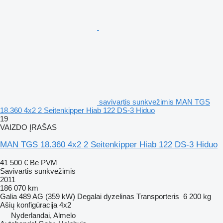
savivartis sunkvežimis MAN TGS
18.360 4x2 2 Seitenkipper Hiab 122 DS-3 Hiduo
19
VAIZDO ĮRAŠAS
MAN TGS 18.360 4x2 2 Seitenkipper Hiab 122 DS-3 Hiduo
41 500 €
Be PVM
Savivartis sunkvežimis
2011
186 070 km
Galia
489 AG (359 kW)
Degalai
dyzelinas
Transporteris
6 200 kg
Ašių konfigūracija
4x2
Nyderlandai, Almelo