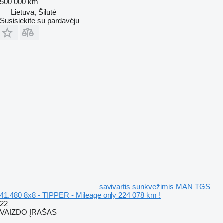
500 000 km
Lietuva, Šilutė
Susisiekite su pardavėju
savivartis sunkvežimis MAN TGS
41.480 8x8 - TIPPER - Mileage only 224 078 km !
22
VAIZDO ĮRAŠAS