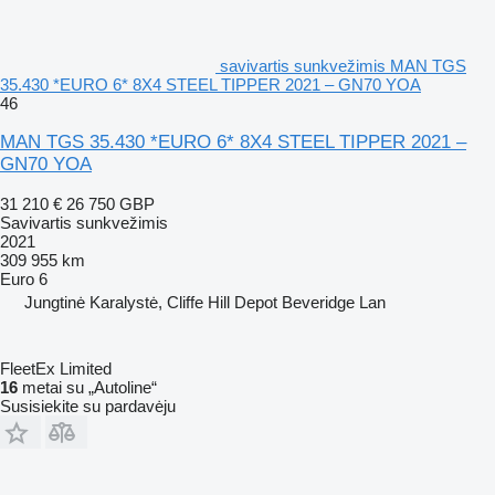
savivartis sunkvežimis MAN TGS
35.430 *EURO 6* 8X4 STEEL TIPPER 2021 – GN70 YOA
46
MAN TGS 35.430 *EURO 6* 8X4 STEEL TIPPER 2021 –
GN70 YOA
31 210 €
26 750 GBP
Savivartis sunkvežimis
2021
309 955 km
Euro 6
Jungtinė Karalystė, Cliffe Hill Depot Beveridge Lan
FleetEx Limited
16
metai su „Autoline“
Susisiekite su pardavėju