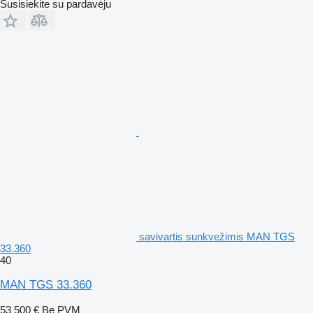
Susisiekite su pardavėju
savivartis sunkvežimis MAN TGS
33.360
40
MAN TGS 33.360
53 500 €
Be PVM