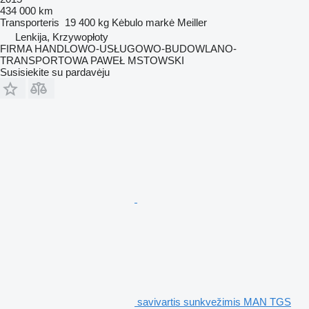
434 000 km
Transporteris
19 400 kg
Kėbulo markė
Meiller
Lenkija, Krzywopłoty
FIRMA HANDLOWO-USŁUGOWO-BUDOWLANO-
TRANSPORTOWA PAWEŁ MSTOWSKI
Susisiekite su pardavėju
savivartis sunkvežimis MAN TGS