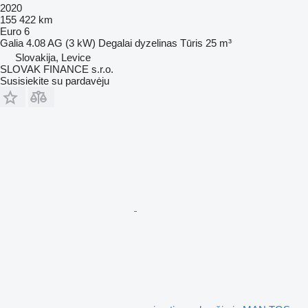
2020
155 422 km
Euro 6
Galia
4.08 AG (3 kW)
Degalai
dyzelinas
Tūris
25 m³
Slovakija, Levice
SLOVAK FINANCE s.r.o.
Susisiekite su pardavėju