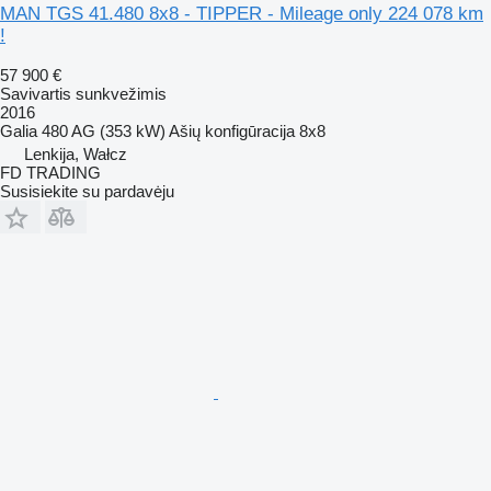
MAN TGS 41.480 8x8 - TIPPER - Mileage only 224 078 km
!
57 900 €
Savivartis sunkvežimis
2016
Galia
480 AG (353 kW)
Ašių konfigūracija
8x8
Lenkija, Wałcz
FD TRADING
Susisiekite su pardavėju