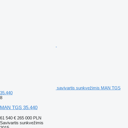
savivartis sunkvežimis MAN TGS
35.440
8
MAN TGS 35.440
61 540 €
265 000 PLN
Savivartis sunkvežimis
2015