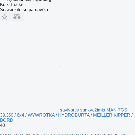
Kulk Trucks
Susisiekite su pardavėju
savivartis sunkvežimis MAN TGS
33.360 / 6x4 / WYWROTKA / HYDROBURTA / MEILLER KIPPER /
BORD
40