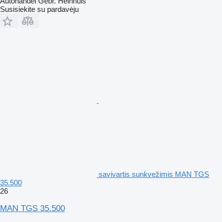
Autohandel Gebr. Heinhuis
Susisiekite su pardavėju
savivartis sunkvežimis MAN TGS
35.500
26
MAN TGS 35.500