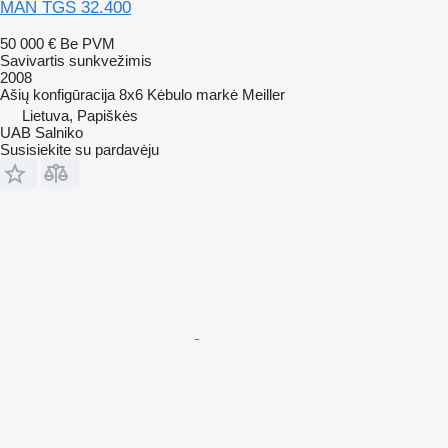
MAN TGS 32.400
50 000 €
Be PVM
Savivartis sunkvežimis
2008
Ašių konfigūracija
8x6
Kėbulo markė
Meiller
Lietuva, Papiškės
UAB Salniko
Susisiekite su pardavėju