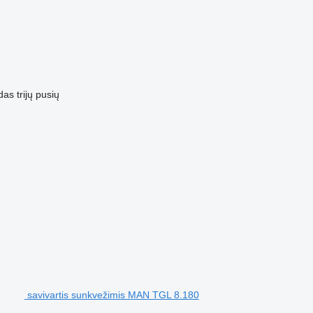
das
trijų pusių
savivartis sunkvežimis MAN TGL 8.180