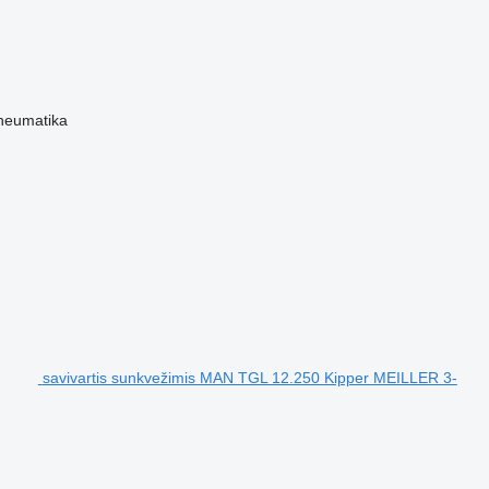
neumatika
savivartis sunkvežimis MAN TGL 12.250 Kipper MEILLER 3-