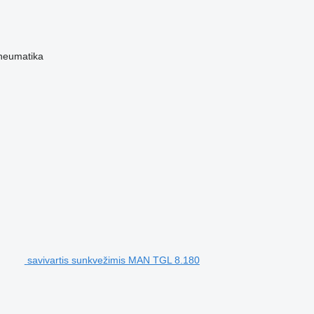
neumatika
savivartis sunkvežimis MAN TGL 8.180