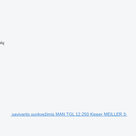
sių
savivartis sunkvežimis MAN TGL 12.250 Kipper MEILLER 3-