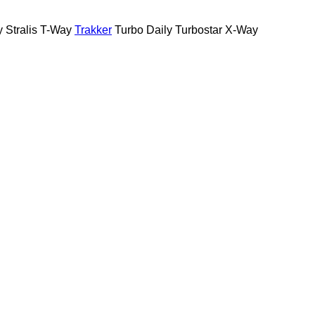
y
Stralis
T-Way
Trakker
Turbo Daily
Turbostar
X-Way