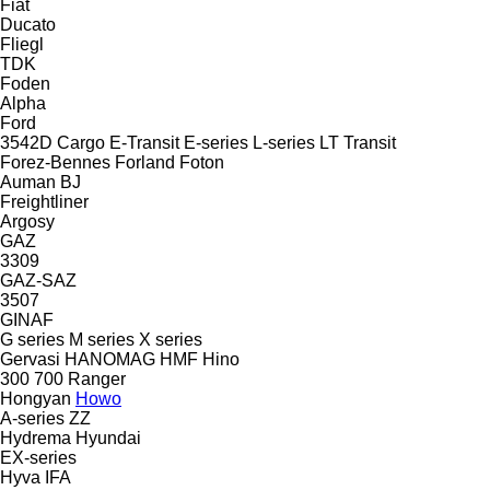
Fiat
Ducato
Fliegl
TDK
Foden
Alpha
Ford
3542D
Cargo
E-Transit
E-series
L-series
LT
Transit
Forez-Bennes
Forland
Foton
Auman
BJ
Freightliner
Argosy
GAZ
3309
GAZ-SAZ
3507
GINAF
G series
M series
X series
Gervasi
HANOMAG
HMF
Hino
300
700
Ranger
Hongyan
Howo
A-series
ZZ
Hydrema
Hyundai
EX-series
Hyva
IFA