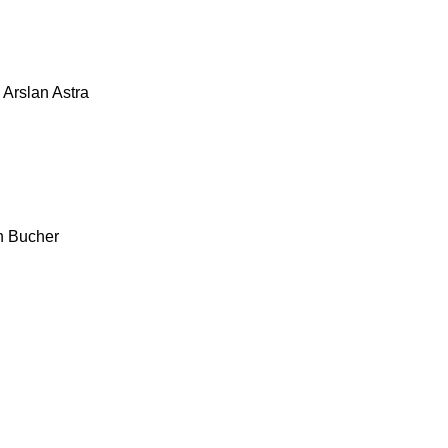
Arslan
Astra
h
Bucher