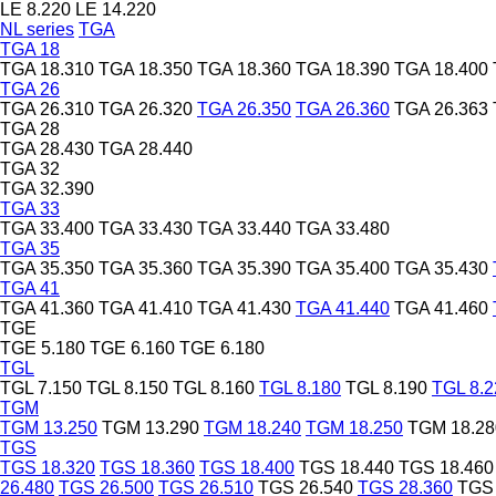
LE 8.220
LE 14.220
NL series
TGA
TGA 18
TGA 18.310
TGA 18.350
TGA 18.360
TGA 18.390
TGA 18.400
TGA 26
TGA 26.310
TGA 26.320
TGA 26.350
TGA 26.360
TGA 26.363
TGA 28
TGA 28.430
TGA 28.440
TGA 32
TGA 32.390
TGA 33
TGA 33.400
TGA 33.430
TGA 33.440
TGA 33.480
TGA 35
TGA 35.350
TGA 35.360
TGA 35.390
TGA 35.400
TGA 35.430
TGA 41
TGA 41.360
TGA 41.410
TGA 41.430
TGA 41.440
TGA 41.460
TGE
TGE 5.180
TGE 6.160
TGE 6.180
TGL
TGL 7.150
TGL 8.150
TGL 8.160
TGL 8.180
TGL 8.190
TGL 8.2
TGM
TGM 13.250
TGM 13.290
TGM 18.240
TGM 18.250
TGM 18.28
TGS
TGS 18.320
TGS 18.360
TGS 18.400
TGS 18.440
TGS 18.460
26.480
TGS 26.500
TGS 26.510
TGS 26.540
TGS 28.360
TGS 