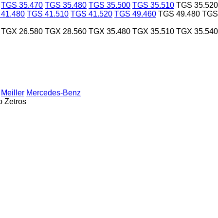
TGS 35.470
TGS 35.480
TGS 35.500
TGS 35.510
TGS 35.520
41.480
TGS 41.510
TGS 41.520
TGS 49.460
TGS 49.480
TGS
TGX 26.580
TGX 28.560
TGX 35.480
TGX 35.510
TGX 35.540
Meiller
Mercedes-Benz
o
Zetros