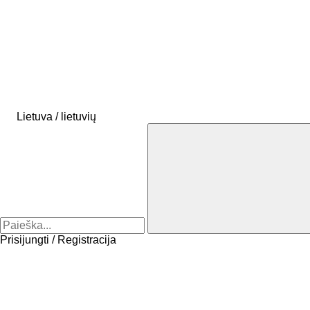
Lietuva / lietuvių
Prisijungti / Registracija