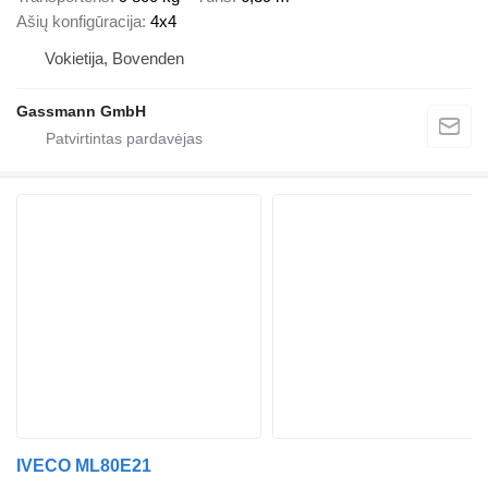
Ašių konfigūracija
4x4
Vokietija, Bovenden
Gassmann GmbH
IVECO ML80E21