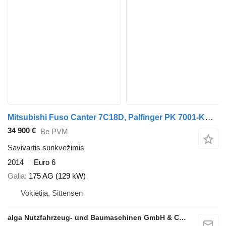
Mitsubishi Fuso Canter 7C18D, Palfinger PK 7001-KA, DOKA
34 900 €
Be PVM
Savivartis sunkvežimis
2014
Euro 6
Galia
175 AG (129 kW)
Vokietija, Sittensen
alga Nutzfahrzeug- und Baumaschinen GmbH & Co. KG