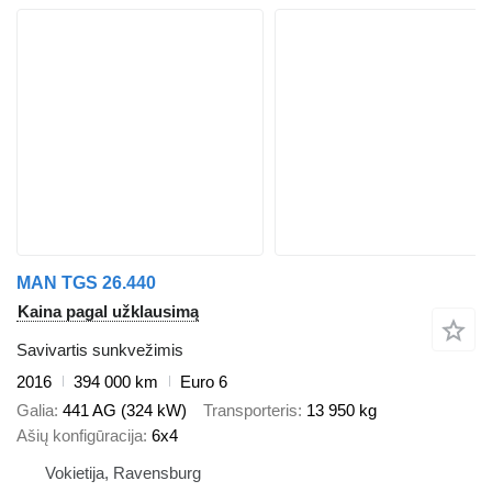
MAN TGS 26.440
Kaina pagal užklausimą
Savivartis sunkvežimis
2016
394 000 km
Euro 6
Galia
441 AG (324 kW)
Transporteris
13 950 kg
Ašių konfigūracija
6x4
Vokietija, Ravensburg