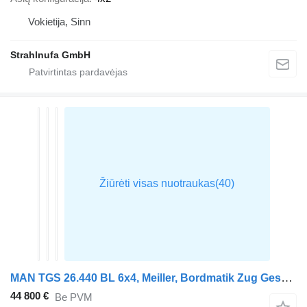
Vokietija, Sinn
Strahlnufa GmbH
MAN TGS 26.440 BL 6x4, Meiller, Bordmatik Zug Gesamtgewicht 60.000
44 800 €
Be PVM