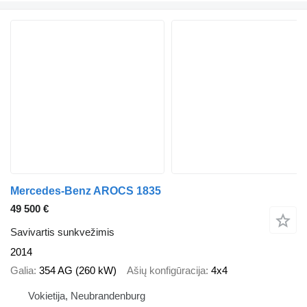
Mercedes-Benz AROCS 1835
49 500 €
Savivartis sunkvežimis
2014
Galia
354 AG (260 kW)
Ašių konfigūracija
4x4
Vokietija, Neubrandenburg