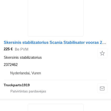
Skersinis stabilizatorius Scania Stabilisator vooras 2372462 sunkvežimio
225 €
Be PVM
Skersinis stabilizatorius
2372462
Nyderlandai, Vuren
Truckparts1919