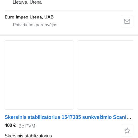
Lietuva, Utena
Euro Impex Utena, UAB
Skersinis stabilizatorius 1547385 sunkvežimio Scania R450 , 1547385
400 €
Be PVM
Skersinis stabilizatorius