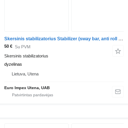
Skersinis stabilizatorius Stabilizer (sway bar, anti roll bar) - FRONT sunkvežimio Scania 124L
50 €
Su PVM
Skersinis stabilizatorius
dyzelinas
Lietuva, Utena
Euro Impex Utena, UAB