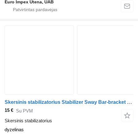
Euro Impex Utena, UAB
Skersinis stabilizatorius Stabilizer Sway Bar-bracket sunkvežimio Scania 4-series
15 €
Su PVM
Skersinis stabilizatorius
dyzelinas