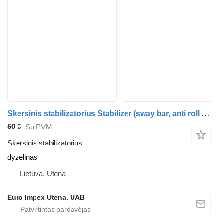
Skersinis stabilizatorius Stabilizer (sway bar, anti roll bar) - FRONT sunkvežimio Scania 124L
50 €
Su PVM
Skersinis stabilizatorius
dyzelinas
Lietuva, Utena
Euro Impex Utena, UAB