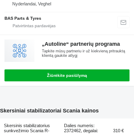
Nyderlandai, Veghel
BAS Parts & Tyres
„Autoline“ partnerių programa
Tapkite mūsų partneriu ir už kiekvieną pritrauktą
klientą gaukite atlygį
Žiūrėkite pasiūlymą
Skersiniai stabilizatoriai Scania kainos
Skersinis stabilizatorius
Dalies numeris:
sunkvežimio Scania R-
2372462, degalai:
310 €