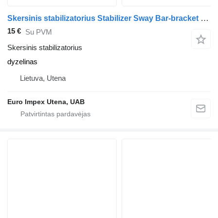
Skersinis stabilizatorius Stabilizer Sway Bar-bracket sunkvežimio Scania 124L
15 €
Su PVM
Skersinis stabilizatorius
dyzelinas
Lietuva, Utena
Euro Impex Utena, UAB