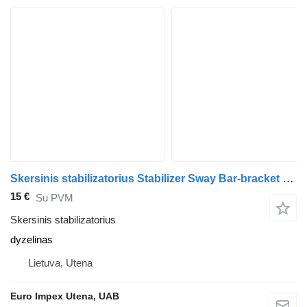
Skersinis stabilizatorius Stabilizer Sway Bar-bracket sunkvežimio Scania 4-series
15 €
Su PVM
Skersinis stabilizatorius
dyzelinas
Lietuva, Utena
Euro Impex Utena, UAB