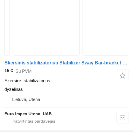
Skersinis stabilizatorius Stabilizer Sway Bar-bracket sunkvežimio Scania 124L
15 €
Su PVM
Skersinis stabilizatorius
dyzelinas
Lietuva, Utena
Euro Impex Utena, UAB