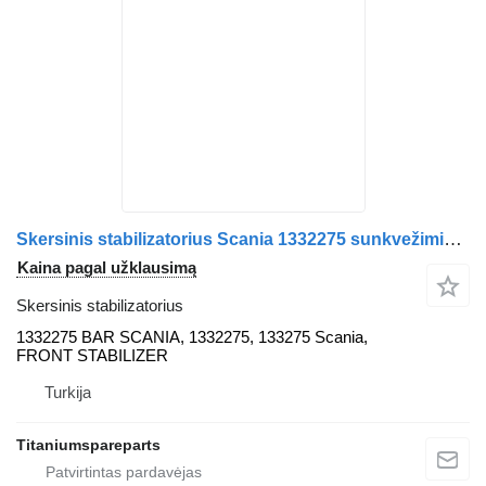
Skersinis stabilizatorius Scania 1332275 sunkvežimio Scania Scania T
Kaina pagal užklausimą
Skersinis stabilizatorius
1332275 BAR SCANIA, 1332275, 133275 Scania,
FRONT STABILIZER
Turkija
Titaniumspareparts