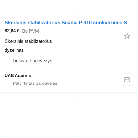
Skersinis stabilizatorius Scania P 310 sunkvežimio Scania P,G,R,T - series
82,64 €
Be PVM
Skersinis stabilizatorius
dyzelinas
Lietuva, Panevėžys
UAB Aradnis