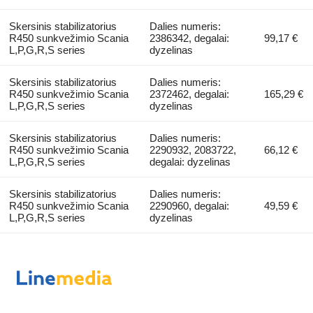
Skersinis stabilizatorius
Dalies numeris:
R450 sunkvežimio Scania
2386342, degalai:
99,17 €
L,P,G,R,S series
dyzelinas
Skersinis stabilizatorius
Dalies numeris:
R450 sunkvežimio Scania
2372462, degalai:
165,29 €
L,P,G,R,S series
dyzelinas
Skersinis stabilizatorius
Dalies numeris:
R450 sunkvežimio Scania
2290932, 2083722,
66,12 €
L,P,G,R,S series
degalai: dyzelinas
Skersinis stabilizatorius
Dalies numeris:
R450 sunkvežimio Scania
2290960, degalai:
49,59 €
L,P,G,R,S series
dyzelinas