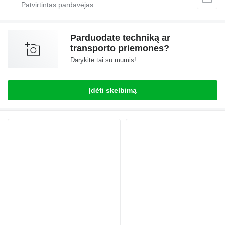
Parduodate techniką ar
transporto priemones?
Darykite tai su mumis!
Įdėti skelbimą