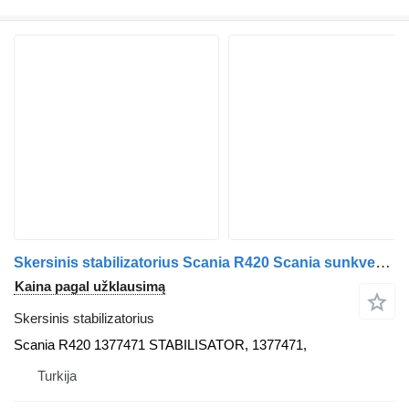
Skersinis stabilizatorius Scania R420 Scania sunkvežimio Scania SCANIA R420
Kaina pagal užklausimą
Skersinis stabilizatorius
Scania R420 1377471 STABILISATOR, 1377471,
Turkija