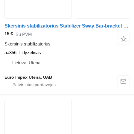
Skersinis stabilizatorius Stabilizer Sway Bar-bracket aa356 sunkvežimio Scania 124L
15 €
Su PVM
Skersinis stabilizatorius
aa356
dyzelinas
Lietuva, Utena
Euro Impex Utena, UAB