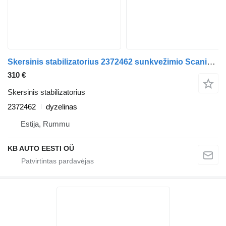
Skersinis stabilizatorius 2372462 sunkvežimio Scania R-Series NTG (01.16)
310 €
Skersinis stabilizatorius
2372462
dyzelinas
Estija, Rummu
KB AUTO EESTI OÜ