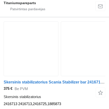
Titaniumspareparts
Skersinis stabilizatorius Scania Stabilizer bar 2416713 sunkvežimio Scania
375 €
Be PVM
Skersinis stabilizatorius
2416713 2416713,2416725,1885873