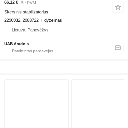
66,12 €
Be PVM
Skersinis stabilizatorius
2290932, 2083722
dyzelinas
Lietuva, Panevėžys
UAB Aradnis