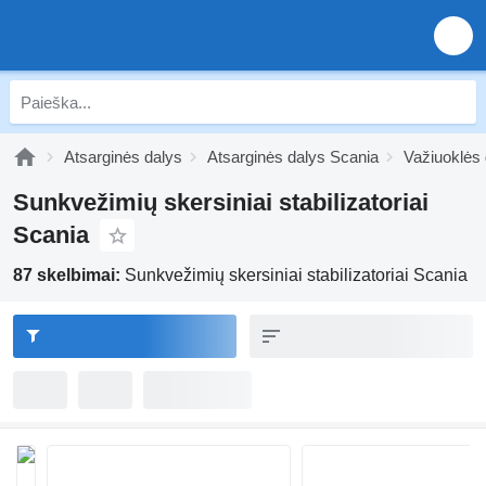
Atsarginės dalys
Atsarginės dalys Scania
Važiuoklės
Sunkvežimių skersiniai stabilizatoriai
Scania
87 skelbimai:
Sunkvežimių skersiniai stabilizatoriai Scania